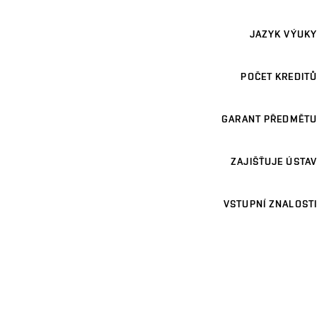
JAZYK VÝUKY
POČET KREDITŮ
GARANT PŘEDMĚTU
ZAJIŠŤUJE ÚSTAV
VSTUPNÍ ZNALOSTI