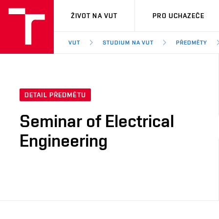
VUT
ŽIVOT NA VUT
PRO UCHAZEČE
VUT
STUDIUM NA VUT
PŘEDMĚTY
DETAIL PŘEDMĚTU
Seminar of Electrical
Engineering