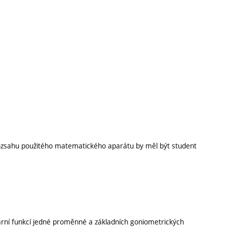
 rozsahu použitého matematického aparátu by měl být student
neární funkcí jedné proměnné a základních goniometrických