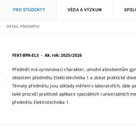
PRO STUDENTY
VĚDA A VÝZKUM
SPOL
DETAIL PŘEDMĚTU
FEKT-BPA-ELS
Ak. rok: 2025/2026
Předmět má vyrovnávací charakter, umožní absolventům gym
oblastem předmětu Elektrotechnika 1 a získat praktické doved
Tématy předmětu jsou základy měření v laboratořích, dále pa
také procvičí praktické aplikace speciálních i univerzálních 
předmětu Elektrotechnika 1.