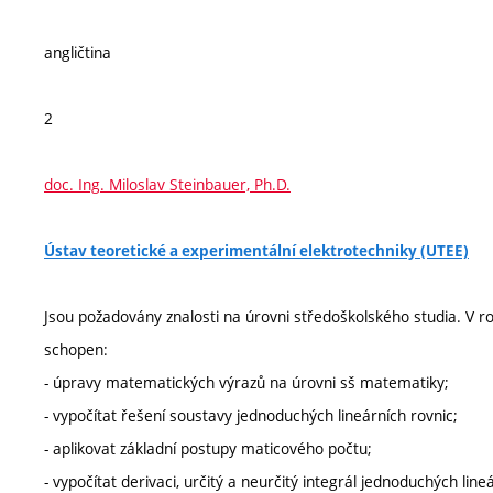
angličtina
2
doc. Ing. Miloslav Steinbauer, Ph.D.
Ústav teoretické a experimentální elektrotechniky (UTEE)
Jsou požadovány znalosti na úrovni středoškolského studia. V
schopen:
- úpravy matematických výrazů na úrovni sš matematiky;
- vypočítat řešení soustavy jednoduchých lineárních rovnic;
- aplikovat základní postupy maticového počtu;
- vypočítat derivaci, určitý a neurčitý integrál jednoduchých li