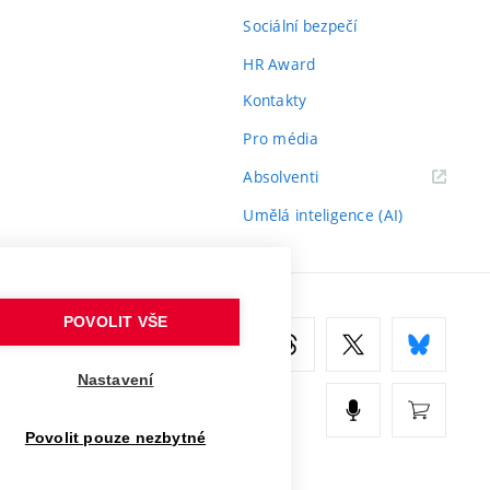
Sociální bezpečí
HR Award
Kontakty
Pro média
(externí
Absolventi
odkaz)
Umělá inteligence (AI)
POVOLIT VŠE
Nastavení
Povolit pouze nezbytné