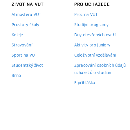
ŽIVOT NA VUT
PRO UCHAZEČE
Atmosféra VUT
Proč na VUT
Prostory školy
Studijní programy
Koleje
Dny otevřených dveří
Stravování
Aktivity pro juniory
Sport na VUT
Celoživotní vzdělávání
Studentský život
Zpracování osobních údajů
uchazečů o studium
Brno
E-přihláška