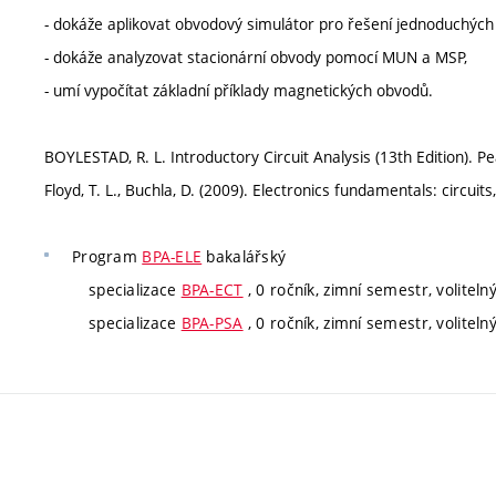
- dokáže aplikovat obvodový simulátor pro řešení jednoduchých
- dokáže analyzovat stacionární obvody pomocí MUN a MSP,
- umí vypočítat základní příklady magnetických obvodů.
BOYLESTAD, R. L. Introductory Circuit Analysis (13th Edition).
Floyd, T. L., Buchla, D. (2009). Electronics fundamentals: circuits
Program
BPA-ELE
bakalářský
specializace
BPA-ECT
, 0 ročník, zimní semestr, voliteln
specializace
BPA-PSA
, 0 ročník, zimní semestr, voliteln