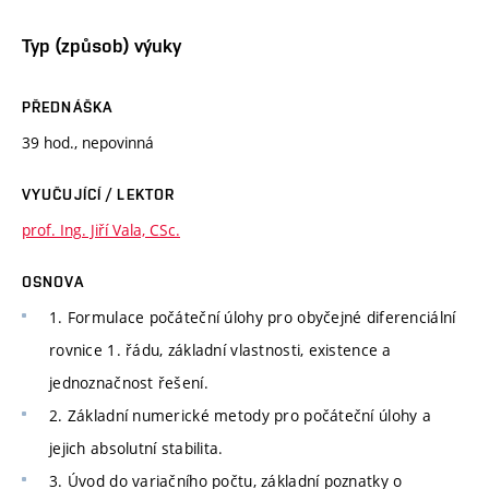
Typ (způsob) výuky
PŘEDNÁŠKA
39 hod., nepovinná
VYUČUJÍCÍ / LEKTOR
prof. Ing. Jiří Vala, CSc.
OSNOVA
1. Formulace počáteční úlohy pro obyčejné diferenciální
rovnice 1. řádu, základní vlastnosti, existence a
jednoznačnost řešení.
2. Základní numerické metody pro počáteční úlohy a
jejich absolutní stabilita.
3. Úvod do variačního počtu, základní poznatky o