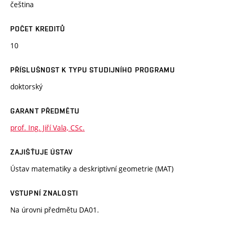
čeština
POČET KREDITŮ
10
PŘÍSLUŠNOST K TYPU STUDIJNÍHO PROGRAMU
doktorský
GARANT PŘEDMĚTU
prof. Ing. Jiří Vala, CSc.
ZAJIŠŤUJE ÚSTAV
Ústav matematiky a deskriptivní geometrie (MAT)
VSTUPNÍ ZNALOSTI
Na úrovni předmětu DA01.