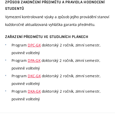
ZPŮSOB ZAKONČENÍ PŘEDMĚTU A PRAVIDLA HODNOCENÍ
STUDENTŮ
Vymezení kontrolované výuky a způsob jejího provádění stanoví
každoročně aktualizovaná vyhláška garanta předmětu.
ZAŘAZENÍ PŘEDMĚTU VE STUDIJNÍCH PLÁNECH
Program
DPC-GK
doktorský 2 ročník, zimní semestr,
povinně volitelný
Program
DPA-GK
doktorský 2 ročník, zimní semestr,
povinně volitelný
Program
DKC-GK
doktorský 2 ročník, zimní semestr,
povinně volitelný
Program
DKA-GK
doktorský 2 ročník, zimní semestr,
povinně volitelný