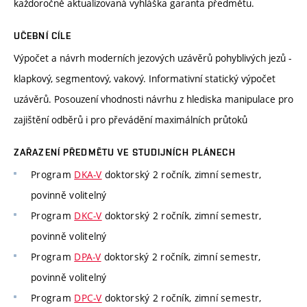
každoročně aktualizovaná vyhláška garanta předmětu.
UČEBNÍ CÍLE
Výpočet a návrh moderních jezových uzávěrů pohyblivých jezů -
klapkový, segmentový, vakový. Informativní statický výpočet
uzávěrů. Posouzení vhodnosti návrhu z hlediska manipulace pro
zajištění odběrů i pro převádění maximálních průtoků
ZAŘAZENÍ PŘEDMĚTU VE STUDIJNÍCH PLÁNECH
Program
DKA-V
doktorský 2 ročník, zimní semestr,
povinně volitelný
Program
DKC-V
doktorský 2 ročník, zimní semestr,
povinně volitelný
Program
DPA-V
doktorský 2 ročník, zimní semestr,
povinně volitelný
Program
DPC-V
doktorský 2 ročník, zimní semestr,