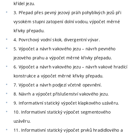
křídel jezu.
3. Přepad přes pevný jezový práh pohyblivých jezů při
vysokém stupni zatopení dolní vodou, výpočet měrné
křivky přepadu.
4. Povrchový vodní skok, divergentní vývar.
5. Výpočet a návrh vakového jezu – návrh pevného
jezového prahu a výpočet měrné křivky přepadu.
6. Výpočet a návrh vakového jezu – návrh vakové hradící
konstrukce a výpočet měrné křivky přepadu.
7. Výpočet a návrh podjezí včetně opevnění.
8. Návrh a výpočet příslušenství vakového jezu.
9. Informativní statický výpočet klapkového uzávěru.
10. Informativní statický výpočet segmentového
uzávěru.
11. Informativní statický výpočet prvků hradidlového a