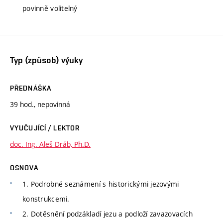
povinně volitelný
Typ (způsob) výuky
PŘEDNÁŠKA
39 hod., nepovinná
VYUČUJÍCÍ / LEKTOR
doc. Ing. Aleš Dráb, Ph.D.
OSNOVA
1. Podrobné seznámení s historickými jezovými
konstrukcemi.
2. Dotěsnění podzákladí jezu a podloží zavazovacích