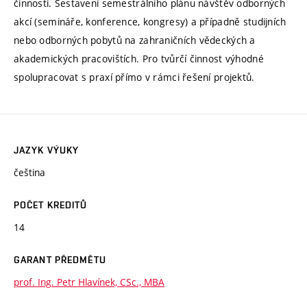
činnosti. Sestavení semestrálního plánu návštěv odborných
akcí (semináře, konference, kongresy) a případně studijních
nebo odborných pobytů na zahraničních vědeckých a
akademických pracovištích. Pro tvůrčí činnost výhodné
spolupracovat s praxí přímo v rámci řešení projektů.
JAZYK VÝUKY
čeština
POČET KREDITŮ
14
GARANT PŘEDMĚTU
prof. Ing. Petr Hlavínek, CSc., MBA