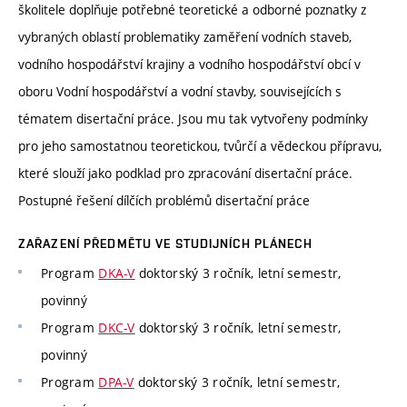
školitele doplňuje potřebné teoretické a odborné poznatky z
vybraných oblastí problematiky zaměření vodních staveb,
vodního hospodářství krajiny a vodního hospodářství obcí v
oboru Vodní hospodářství a vodní stavby, souvisejících s
tématem disertační práce. Jsou mu tak vytvořeny podmínky
pro jeho samostatnou teoretickou, tvůrčí a vědeckou přípravu,
které slouží jako podklad pro zpracování disertační práce.
Postupné řešení dílčích problémů disertační práce
ZAŘAZENÍ PŘEDMĚTU VE STUDIJNÍCH PLÁNECH
Program
DKA-V
doktorský 3 ročník, letní semestr,
povinný
Program
DKC-V
doktorský 3 ročník, letní semestr,
povinný
Program
DPA-V
doktorský 3 ročník, letní semestr,