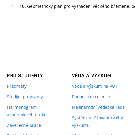
10. Geometrický plán pro vyznačení věcného břemene, odl
PRO STUDENTY
VĚDA A VÝZKUM
Předměty
Věda a výzkum na VUT
Studijní programy
Podpora excelence
Harmonogram
Mezinárodní vědecká rada
akademického roku
Systém zajišťování kvality
Závěrečné práce
výzkumu