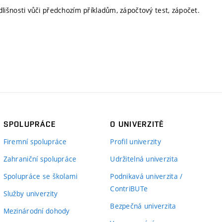
išnosti vůči předchozím příkladům, zápočtový test, zápočet.
SPOLUPRÁCE
O UNIVERZITĚ
Firemní spolupráce
Profil univerzity
Zahraniční spolupráce
Udržitelná univerzita
Spolupráce se školami
Podnikavá univerzita /
ContriBUTe
Služby univerzity
Bezpečná univerzita
Mezinárodní dohody