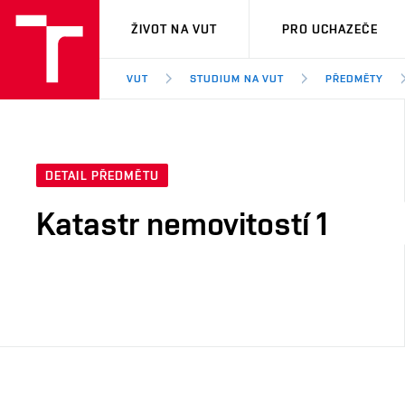
VUT
ŽIVOT NA VUT
PRO UCHAZEČE
VUT
STUDIUM NA VUT
PŘEDMĚTY
DETAIL PŘEDMĚTU
Katastr nemovitostí 1