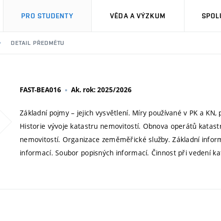
PRO STUDENTY
VĚDA A VÝZKUM
SPOL
DETAIL PŘEDMĚTU
FAST-BEA016
Ak. rok: 2025/2026
Základní pojmy – jejich vysvětlení. Míry používané v PK a KN, 
Historie vývoje katastru nemovitostí. Obnova operátů katast
nemovitostí. Organizace zeměměřické služby. Základní info
informací. Soubor popisných informací. Činnost při vedení k