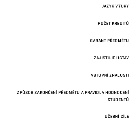
JAZYK VÝUKY
POČET KREDITŮ
GARANT PŘEDMĚTU
ZAJIŠŤUJE ÚSTAV
VSTUPNÍ ZNALOSTI
ZPŮSOB ZAKONČENÍ PŘEDMĚTU A PRAVIDLA HODNOCENÍ
STUDENTŮ
UČEBNÍ CÍLE