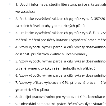
1. Úvodní informace, studijní literatura, práce s katastr
www.cuzk.cz
2. Praktické vysvětlení základních pojmů z vyhl. č. 357/20
parcelních čísel, druhy geometrických plánů
3. Praktické vysvětlení základních pojmů z vyhl.č. č. 357/
měření, měření pro účely katastru, výpočetní práce měřen
4. Vzory výpočtu výměr parcel a dílů, výkazy dosavadníh
odlišností při různých kvalitách určení výměry
5. Vzory výpočtu výměr parcel a dílů, výkazy dosavadního 
určené výměry, ukázky řešení jednotlivých příkladů
6. Vzory výpočtu výměr parcel a dílů, výkazy dosavadního 
7. Vzorový příklad vyhotovení GPL, přípravné práce, měře
geometrického plánu
8. Studijní pracovní volno pro vyhotovení GPL, konzultace
9. Odevzdání samostatné práce, řešení vzniklých situací