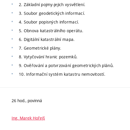
2. Základní pojmy-jejich vysvětlení.
3. Soubor geodetických informací.
4. Soubor popisných informací.
5. Obnova katastrálního operátu.
6. Digitální katastrální mapa.
7. Geometrické plány.
8. Vytyčování hranic pozemků.
9. Ověřování a potvrzování geometrických plánů.
10. Informační systém katastru nemovitostí.
26 hod., povinná
Ing. Marek Hořejš