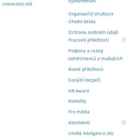
Vyznamenání
Univerzitní sítě
Organizační struktura
Úřední deska
Ochrana osobních údajů
(externí
Pracovní příležitosti
odkaz)
Podpora a rozvoj
zaměstnanců a studujících
Rovné příležitosti
Sociální bezpečí
HR Award
Kontakty
Pro média
(externí
Absolventi
odkaz)
Umělá inteligence (AI)