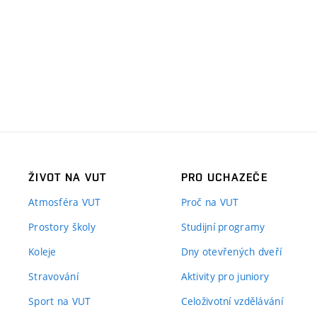
ŽIVOT NA VUT
PRO UCHAZEČE
Atmosféra VUT
Proč na VUT
Prostory školy
Studijní programy
Koleje
Dny otevřených dveří
Stravování
Aktivity pro juniory
Sport na VUT
Celoživotní vzdělávání