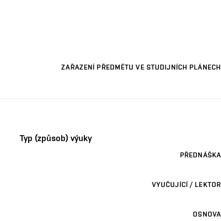
ZAŘAZENÍ PŘEDMĚTU VE STUDIJNÍCH PLÁNECH
Typ (způsob) výuky
PŘEDNÁŠKA
VYUČUJÍCÍ / LEKTOR
OSNOVA