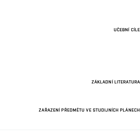
UČEBNÍ CÍLE
ZÁKLADNÍ LITERATURA
ZAŘAZENÍ PŘEDMĚTU VE STUDIJNÍCH PLÁNECH