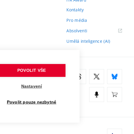
Kontakty
Pro média
(externí
Absolventi
odkaz)
Umělá inteligence (AI)
POVOLIT VŠE
Nastavení
Povolit pouze nezbytné