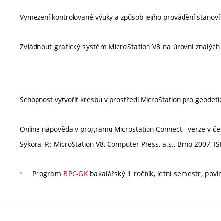
Vymezení kontrolované výuky a způsob jejího provádění stanov
Zvládnout grafický systém MicroStation V8 na úrovni znalých 
Schopnost vytvořit kresbu v prostředí MicroStation pro geodeti
Online nápověda v programu Microstation Connect - verze v češ
Sýkora, P.: MicroStation V8, Computer Press, a.s., Brno 2007, 
Program
BPC-GK
bakalářský 1 ročník, letní semestr, povi