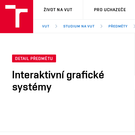
VUT
ŽIVOT NA VUT
PRO UCHAZEČE
VUT
STUDIUM NA VUT
PŘEDMĚTY
DETAIL PŘEDMĚTU
Interaktivní grafické
systémy