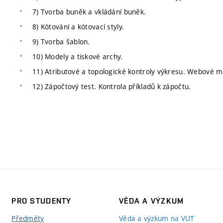
7) Tvorba buněk a vkládání buněk.
8) Kótování a kótovací styly.
9) Tvorba šablon.
10) Modely a tiskové archy.
11) Atributové a topologické kontroly výkresu. Webové m
12) Zápočtový test. Kontrola příkladů k zápočtu.
PRO STUDENTY
VĚDA A VÝZKUM
Předměty
Věda a výzkum na VUT