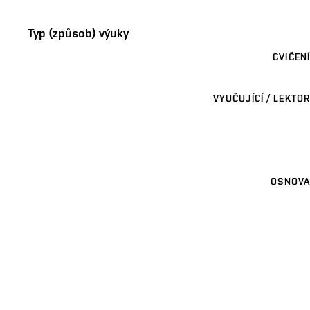
Typ (způsob) výuky
CVIČENÍ
VYUČUJÍCÍ / LEKTOR
OSNOVA