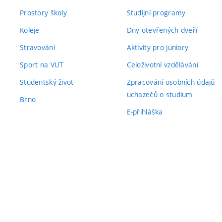
Prostory školy
Studijní programy
Koleje
Dny otevřených dveří
Stravování
Aktivity pro juniory
Sport na VUT
Celoživotní vzdělávání
Studentský život
Zpracování osobních údajů
uchazečů o studium
Brno
E-přihláška