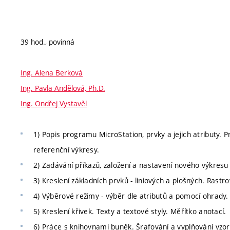
39 hod., povinná
Ing. Alena Berková
Ing. Pavla Andělová, Ph.D.
Ing. Ondřej Vystavěl
1) Popis programu MicroStation, prvky a jejich atributy. 
referenční výkresy.
2) Zadávání příkazů, založení a nastavení nového výkresu 
3) Kreslení základních prvků - liniových a plošných. Rastr
4) Výběrové režimy - výběr dle atributů a pomocí ohrady
5) Kreslení křivek. Texty a textové styly. Měřítko anotací.
6) Práce s knihovnami buněk. Šrafování a vyplňování v