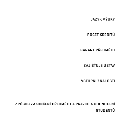
JAZYK VÝUKY
POČET KREDITŮ
GARANT PŘEDMĚTU
ZAJIŠŤUJE ÚSTAV
VSTUPNÍ ZNALOSTI
ZPŮSOB ZAKONČENÍ PŘEDMĚTU A PRAVIDLA HODNOCENÍ
STUDENTŮ