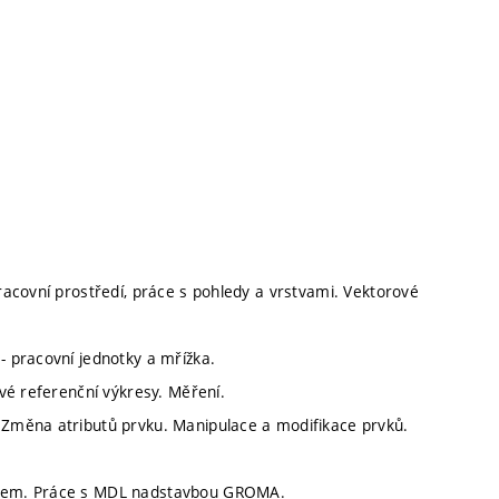
Pracovní prostředí, práce s pohledy a vrstvami. Vektorové
- pracovní jednotky a mřížka.
ové referenční výkresy. Měření.
. Změna atributů prvku. Manipulace a modifikace prvků.
zorem. Práce s MDL nadstavbou GROMA.