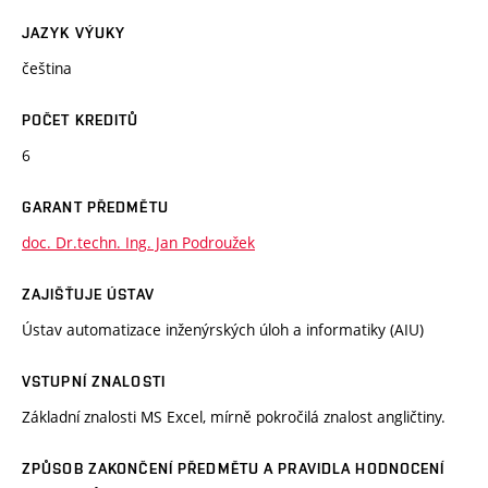
JAZYK VÝUKY
čeština
POČET KREDITŮ
6
GARANT PŘEDMĚTU
doc. Dr.techn. Ing. Jan Podroužek
ZAJIŠŤUJE ÚSTAV
Ústav automatizace inženýrských úloh a informatiky (AIU)
VSTUPNÍ ZNALOSTI
Základní znalosti MS Excel, mírně pokročilá znalost angličtiny.
ZPŮSOB ZAKONČENÍ PŘEDMĚTU A PRAVIDLA HODNOCENÍ