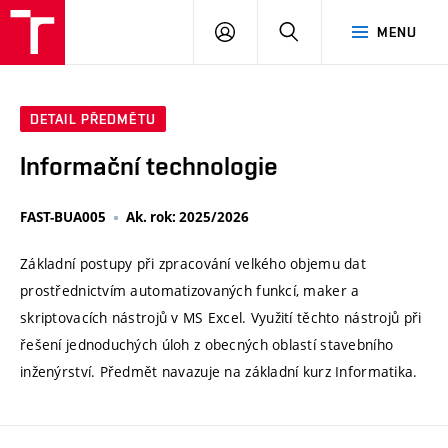
VUT
PŘIHLÁSIT
HLEDAT
MENU
SE
DETAIL PŘEDMĚTU
Informační technologie
FAST-BUA005
Ak. rok: 2025/2026
Základní postupy při zpracování velkého objemu dat
prostřednictvím automatizovaných funkcí, maker a
skriptovacích nástrojů v MS Excel. Využití těchto nástrojů při
řešení jednoduchých úloh z obecných oblastí stavebního
inženýrství. Předmět navazuje na základní kurz Informatika.