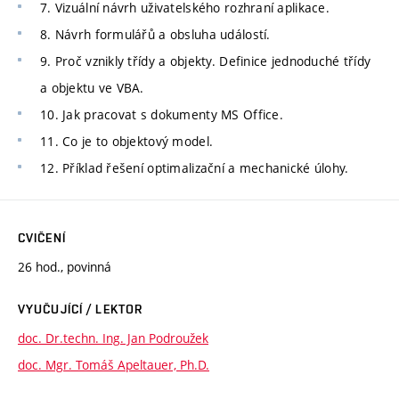
7. Vizuální návrh uživatelského rozhraní aplikace.
8. Návrh formulářů a obsluha událostí.
9. Proč vznikly třídy a objekty. Definice jednoduché třídy
a objektu ve VBA.
10. Jak pracovat s dokumenty MS Office.
11. Co je to objektový model.
12. Příklad řešení optimalizační a mechanické úlohy.
CVIČENÍ
26 hod., povinná
VYUČUJÍCÍ / LEKTOR
doc. Dr.techn. Ing. Jan Podroužek
doc. Mgr. Tomáš Apeltauer, Ph.D.