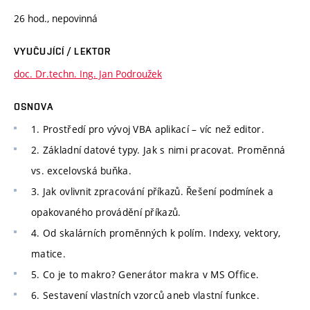
26 hod., nepovinná
VYUČUJÍCÍ / LEKTOR
doc. Dr.techn. Ing. Jan Podroužek
OSNOVA
1. Prostředí pro vývoj VBA aplikací – víc než editor.
2. Základní datové typy. Jak s nimi pracovat. Proměnná
vs. excelovská buňka.
3. Jak ovlivnit zpracování příkazů. Řešení podmínek a
opakovaného provádění příkazů.
4. Od skalárních proměnných k polím. Indexy, vektory,
matice.
5. Co je to makro? Generátor makra v MS Office.
6. Sestavení vlastních vzorců aneb vlastní funkce.