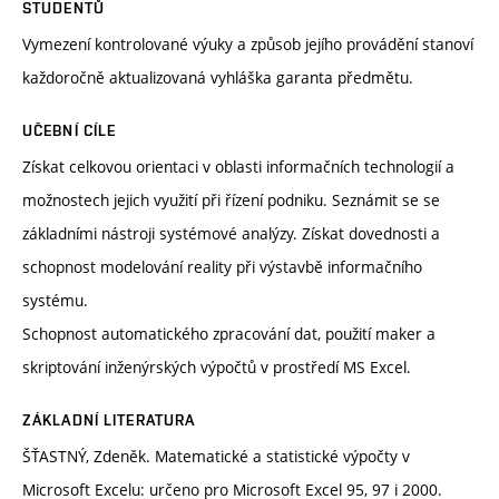
STUDENTŮ
Vymezení kontrolované výuky a způsob jejího provádění stanoví
každoročně aktualizovaná vyhláška garanta předmětu.
UČEBNÍ CÍLE
Získat celkovou orientaci v oblasti informačních technologií a
možnostech jejich využití při řízení podniku. Seznámit se se
základními nástroji systémové analýzy. Získat dovednosti a
schopnost modelování reality při výstavbě informačního
systému.
Schopnost automatického zpracování dat, použití maker a
skriptování inženýrských výpočtů v prostředí MS Excel.
ZÁKLADNÍ LITERATURA
ŠŤASTNÝ, Zdeněk. Matematické a statistické výpočty v
Microsoft Excelu: určeno pro Microsoft Excel 95, 97 i 2000.