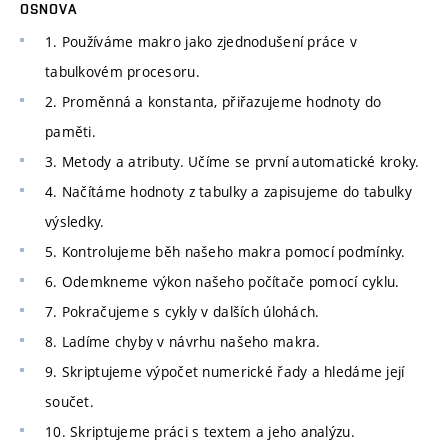
OSNOVA
1. Používáme makro jako zjednodušení práce v
tabulkovém procesoru.
2. Proměnná a konstanta, přiřazujeme hodnoty do
paměti.
3. Metody a atributy. Učíme se první automatické kroky.
4. Načítáme hodnoty z tabulky a zapisujeme do tabulky
výsledky.
5. Kontrolujeme běh našeho makra pomocí podmínky.
6. Odemkneme výkon našeho počítače pomocí cyklu.
7. Pokračujeme s cykly v dalších úlohách.
8. Ladíme chyby v návrhu našeho makra.
9. Skriptujeme výpočet numerické řady a hledáme její
součet.
10. Skriptujeme práci s textem a jeho analýzu.