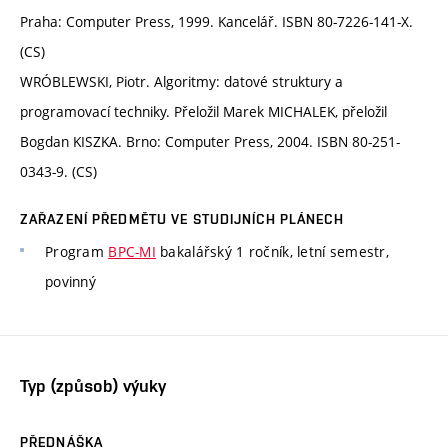
Praha: Computer Press, 1999. Kancelář. ISBN 80-7226-141-X.
(CS)
WRÓBLEWSKI, Piotr. Algoritmy: datové struktury a
programovací techniky. Přeložil Marek MICHALEK, přeložil
Bogdan KISZKA. Brno: Computer Press, 2004. ISBN 80-251-
0343-9. (CS)
ZAŘAZENÍ PŘEDMĚTU VE STUDIJNÍCH PLÁNECH
Program
BPC-MI
bakalářský 1 ročník, letní semestr,
povinný
Typ (způsob) výuky
PŘEDNÁŠKA