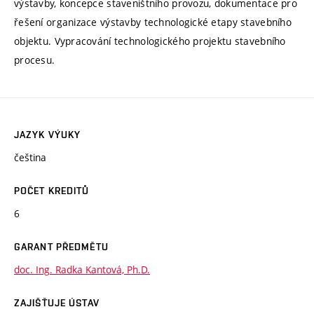
výstavby, koncepce staveništního provozu, dokumentace pro
řešení organizace výstavby technologické etapy stavebního
objektu. Vypracování technologického projektu stavebního
procesu.
JAZYK VÝUKY
čeština
POČET KREDITŮ
6
GARANT PŘEDMĚTU
doc. Ing. Radka Kantová, Ph.D.
ZAJIŠŤUJE ÚSTAV