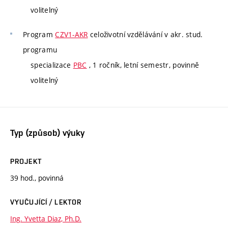
volitelný
Program
CZV1-AKR
celoživotní vzdělávání v akr. stud.
programu
specializace
PBC
, 1 ročník, letní semestr, povinně
volitelný
Typ (způsob) výuky
PROJEKT
39 hod., povinná
VYUČUJÍCÍ / LEKTOR
Ing. Yvetta Diaz, Ph.D.