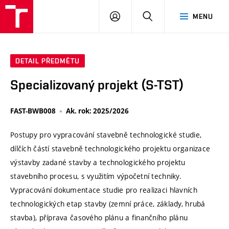
VUT
PŘIHLÁSIT
HLEDAT
MENU
SE
DETAIL PŘEDMĚTU
Specializovaný projekt (S-TST)
FAST-BWB008
Ak. rok: 2025/2026
Postupy pro vypracování stavebně technologické studie,
dílčích částí stavebně technologického projektu organizace
výstavby zadané stavby a technologického projektu
stavebního procesu, s využitím výpočetní techniky.
Vypracování dokumentace studie pro realizaci hlavních
technologických etap stavby (zemní práce, základy, hrubá
stavba), příprava časového plánu a finančního plánu