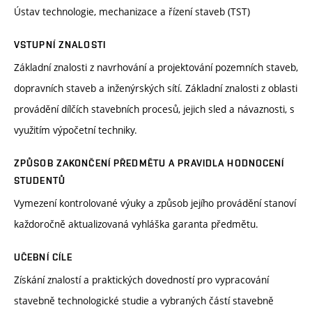
Ústav technologie, mechanizace a řízení staveb (TST)
VSTUPNÍ ZNALOSTI
Základní znalosti z navrhování a projektování pozemních staveb,
dopravních staveb a inženýrských sítí. Základní znalosti z oblasti
provádění dílčích stavebních procesů, jejich sled a návaznosti, s
využitím výpočetní techniky.
ZPŮSOB ZAKONČENÍ PŘEDMĚTU A PRAVIDLA HODNOCENÍ
STUDENTŮ
Vymezení kontrolované výuky a způsob jejího provádění stanoví
každoročně aktualizovaná vyhláška garanta předmětu.
UČEBNÍ CÍLE
Získání znalostí a praktických dovedností pro vypracování
stavebně technologické studie a vybraných částí stavebně