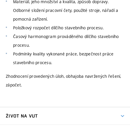
Materiál, jeho množství a kvalita, způsob dopravy.
Odborné složení pracovní čety, použité stroje, nářadí a
pomocná zařízení.
Položkový rozpočet dílčího stavebního procesu.
Časový harmonogram prováděného dílčího stavebního
procesu.
Podmínky kvality vykonané práce, bezpečnost práce
stavebního procesu.
Zhodnocení provedených úloh, obhajoba navržených řešení,
zápočet.
ŽIVOT NA VUT
Atmosféra VUT