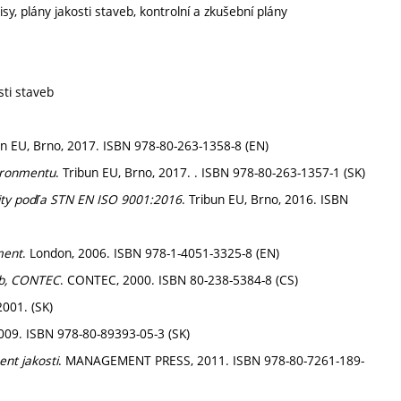
, plány jakosti staveb, kontrolní a zkušební plány
sti staveb
un EU, Brno, 2017. ISBN 978-80-263-1358-8 (EN)
ironmentu
. Tribun EU, Brno, 2017. . ISBN 978-80-263-1357-1 (SK)
ty podľa STN EN ISO 9001:2016
. Tribun EU, Brno, 2016. ISBN
ment
. London, 2006. ISBN 978-1-4051-3325-8 (EN)
eb, CONTEC
. CONTEC, 2000. ISBN 80-238-5384-8 (CS)
2001. (SK)
2009. ISBN 978-80-89393-05-3 (SK)
t jakosti
. MANAGEMENT PRESS, 2011. ISBN 978-80-7261-189-