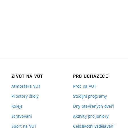
ŽIVOT NA VUT
PRO UCHAZEČE
Atmosféra VUT
Proč na VUT
Prostory školy
Studijní programy
Koleje
Dny otevřených dveří
Stravování
Aktivity pro juniory
Sport na VUT
Celoživotní vzdělávání