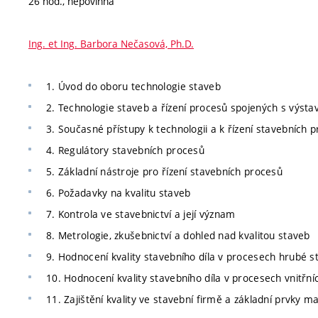
26 hod., nepovinná
Ing. et Ing. Barbora Nečasová, Ph.D.
1. Úvod do oboru technologie staveb
2. Technologie staveb a řízení procesů spojených s výsta
3. Současné přístupy k technologii a k řízení stavebních 
4. Regulátory stavebních procesů
5. Základní nástroje pro řízení stavebních procesů
6. Požadavky na kvalitu staveb
7. Kontrola ve stavebnictví a její význam
8. Metrologie, zkušebnictví a dohled nad kvalitou staveb
9. Hodnocení kvality stavebního díla v procesech hrubé s
10. Hodnocení kvality stavebního díla v procesech vnitřn
11. Zajištění kvality ve stavební firmě a základní prvky 