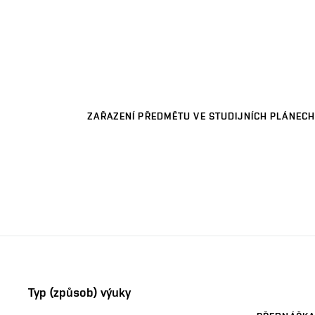
ZAŘAZENÍ PŘEDMĚTU VE STUDIJNÍCH PLÁNECH
Typ (způsob) výuky