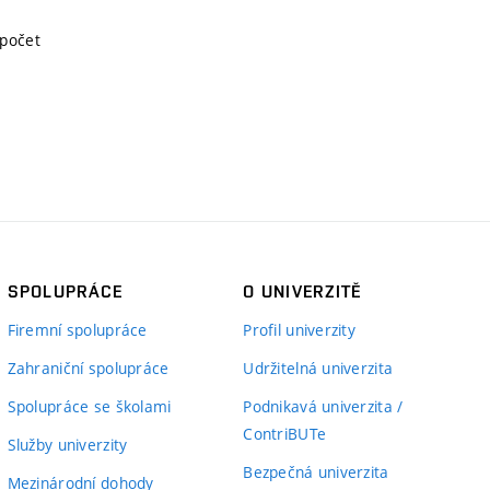
ápočet
SPOLUPRÁCE
O UNIVERZITĚ
Firemní spolupráce
Profil univerzity
Zahraniční spolupráce
Udržitelná univerzita
Spolupráce se školami
Podnikavá univerzita /
ContriBUTe
Služby univerzity
Bezpečná univerzita
Mezinárodní dohody