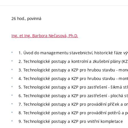
26 hod., povinná
Ing. et Ing. Barbora Nečasová, Ph.D.
1. Úvod do managementu stavebnictví, historické fáze vý
2. Technologické postupy a kontrolní a zkušební plány (K
3. Technologické postupy a KZP pro hrubou stavbu - mono
4. Technologické postupy a KZP pro hrubou stavbu - mo
5. Technologické postupy a KZP pro zastřešení - šikmá st
6. Technologické postupy a KZP pro zastřešení - plochá s
7. Technologické postupy a KZP pro provádění příček a o
8. Technologické postupy a KZP pro provádění potěrů a p
9. Technologické postupy a KZP pro vnitřní kompletace