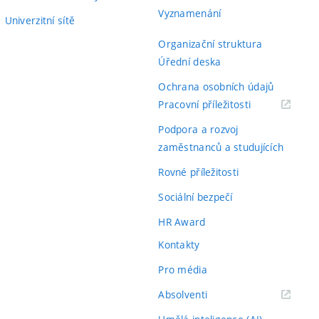
Vyznamenání
Univerzitní sítě
Organizační struktura
Úřední deska
Ochrana osobních údajů
(externí
Pracovní příležitosti
odkaz)
Podpora a rozvoj
zaměstnanců a studujících
Rovné příležitosti
Sociální bezpečí
HR Award
Kontakty
Pro média
(externí
Absolventi
odkaz)