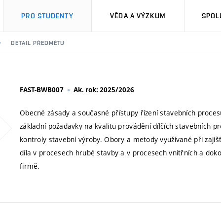
PRO STUDENTY
VĚDA A VÝZKUM
SPOL
DETAIL PŘEDMĚTU
FAST-BWB007
Ak. rok: 2025/2026
Obecné zásady a současné přístupy řízení stavebních procesů
základní požadavky na kvalitu provádění dílčích stavebních 
kontroly stavební výroby. Obory a metody využívané při zajišť
díla v procesech hrubé stavby a v procesech vnitřních a dok
firmě.