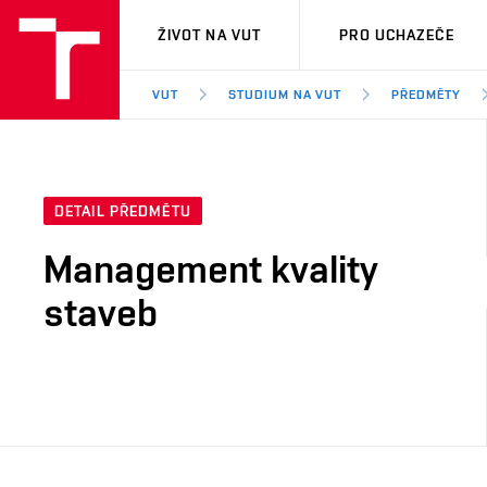
VUT
ŽIVOT NA VUT
PRO UCHAZEČE
VUT
STUDIUM NA VUT
PŘEDMĚTY
DETAIL PŘEDMĚTU
Management kvality
staveb