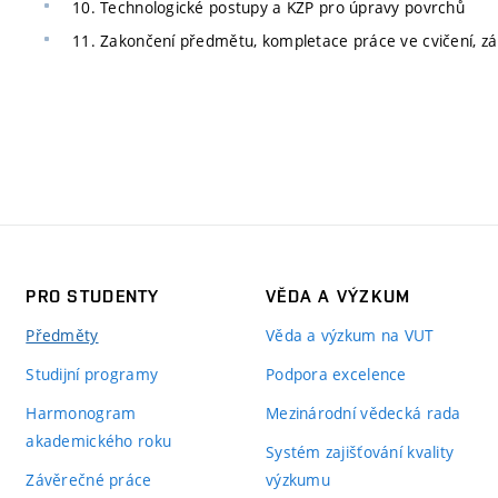
10. Technologické postupy a KZP pro úpravy povrchů
11. Zakončení předmětu, kompletace práce ve cvičení, z
PRO STUDENTY
VĚDA A VÝZKUM
Předměty
Věda a výzkum na VUT
Studijní programy
Podpora excelence
Harmonogram
Mezinárodní vědecká rada
akademického roku
Systém zajišťování kvality
Závěrečné práce
výzkumu