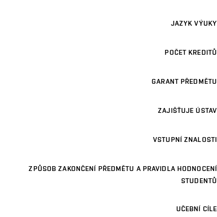
JAZYK VÝUKY
POČET KREDITŮ
GARANT PŘEDMĚTU
ZAJIŠŤUJE ÚSTAV
VSTUPNÍ ZNALOSTI
ZPŮSOB ZAKONČENÍ PŘEDMĚTU A PRAVIDLA HODNOCENÍ
STUDENTŮ
UČEBNÍ CÍLE