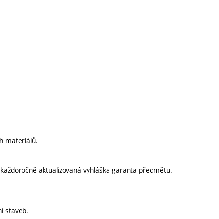
h materiálů.
í každoročně aktualizovaná vyhláška garanta předmětu.
ní staveb.