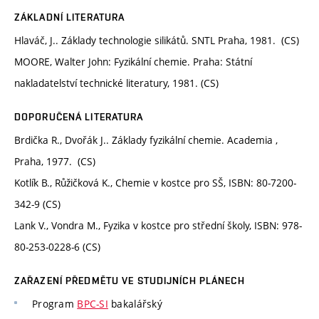
ZÁKLADNÍ LITERATURA
Hlaváč, J.. Základy technologie silikátů. SNTL Praha, 1981. (CS)
MOORE, Walter John: Fyzikální chemie. Praha: Státní
nakladatelství technické literatury, 1981. (CS)
DOPORUČENÁ LITERATURA
Brdička R., Dvořák J.. Základy fyzikální chemie. Academia ,
Praha, 1977. (CS)
Kotlík B., Růžičková K., Chemie v kostce pro SŠ, ISBN: 80-7200-
342-9 (CS)
Lank V., Vondra M., Fyzika v kostce pro střední školy, ISBN: 978-
80-253-0228-6 (CS)
ZAŘAZENÍ PŘEDMĚTU VE STUDIJNÍCH PLÁNECH
Program
BPC-SI
bakalářský