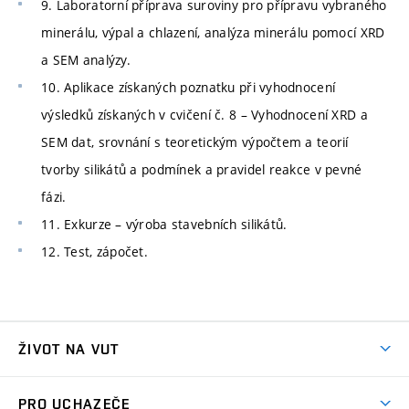
9. Laboratorní příprava suroviny pro přípravu vybraného
minerálu, výpal a chlazení, analýza minerálu pomocí XRD
a SEM analýzy.
10. Aplikace získaných poznatku při vyhodnocení
výsledků získaných v cvičení č. 8 – Vyhodnocení XRD a
SEM dat, srovnání s teoretickým výpočtem a teorií
tvorby silikátů a podmínek a pravidel reakce v pevné
fázi.
11. Exkurze – výroba stavebních silikátů.
12. Test, zápočet.
ŽIVOT NA VUT
Atmosféra VUT
PRO UCHAZEČE