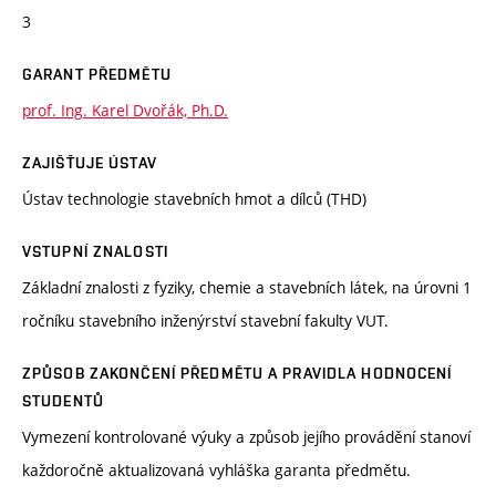
3
GARANT PŘEDMĚTU
prof. Ing. Karel Dvořák, Ph.D.
ZAJIŠŤUJE ÚSTAV
Ústav technologie stavebních hmot a dílců (THD)
VSTUPNÍ ZNALOSTI
Základní znalosti z fyziky, chemie a stavebních látek, na úrovni 1
ročníku stavebního inženýrství stavební fakulty VUT.
ZPŮSOB ZAKONČENÍ PŘEDMĚTU A PRAVIDLA HODNOCENÍ
STUDENTŮ
Vymezení kontrolované výuky a způsob jejího provádění stanoví
každoročně aktualizovaná vyhláška garanta předmětu.