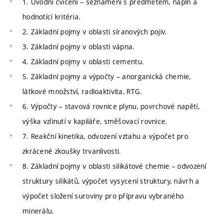
1. Úvodní cvičení – seznámení s předmětem, náplň a
hodnotící kritéria.
2. Základní pojmy v oblasti síranových pojiv.
3. Základní pojmy v oblasti vápna.
4. Základní pojmy v oblasti cementu.
5. Základní pojmy a výpočty – anorganická chemie,
látkové množství, radioaktivita, RTG.
6. Výpočty – stavová rovnice plynu, povrchové napětí,
výška vzlinutí v kapiláře, směšovací rovnice.
7. Reakční kinetika, odvození vztahu a výpočet pro
zkrácené zkoušky trvanlivosti.
8. Základní pojmy v oblasti silikátové chemie – odvození
struktury silikátů, výpočet vysycení struktury, návrh a
výpočet složení suroviny pro přípravu vybraného
minerálu.