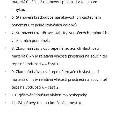
materiálů - část 2 (stanovení pevnosti v tahu a ve
smyku),
6. Stanovení krátkodobé nasákavosti při částečném
ponoření u tepelně izolačních výrobků
7. Stanovení rozměrové stability za určených teplotních a
vlhkostních podmínek.
8. Zkoumání závislostí tepelně izolačních vlastností
materiálů – vliv relativní vlhkosti prostředí na součinitel
tepelné vodivosti λ – část 1.
9. Zkoumání závislostí tepelně izolačních vlastností
materiálů – vliv relativní vlhkosti prostředí na součinitel
tepelné vodivosti λ – část 2.
10. Zjišťování tloušťky vláken mikroskopicky.
11. Zápočtový test a ukončení semestru.