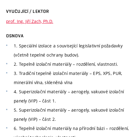
VYUČUJÍCÍ / LEKTOR
prof. Ing. Jiří Zach, Ph.D.
OSNOVA
1. Speciální izolace a související legislativní požadavky
(včetně tepelné ochrany budov).
2. Tepelně izolační materiály – rozdělení, vlastnosti.
3. Tradiční tepelně izolační materiály – EPS, XPS, PUR,
minerální vlna, skleněná vlna
4. Superizolační materiály – aerogely, vakuové izolační
panely (VIP) – část 1.
5. Superizolační materiály – aerogely, vakuové izolační
panely (VIP) – část 2.
6. Tepelně izolační materiály na přírodní bázi – rozdělení,