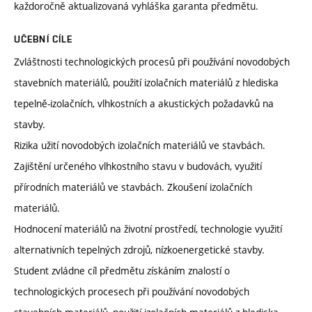
každoročně aktualizovaná vyhláška garanta předmětu.
UČEBNÍ CÍLE
Zvláštnosti technologických procesů při používání novodobých
stavebních materiálů, použití izolačních materiálů z hlediska
tepelně-izolačních, vlhkostních a akustických požadavků na
stavby.
Rizika užití novodobých izolačních materiálů ve stavbách.
Zajištění určeného vlhkostního stavu v budovách, využití
přírodních materiálů ve stavbách. Zkoušení izolačních
materiálů.
Hodnocení materiálů na životní prostředí, technologie využití
alternativních tepelných zdrojů, nízkoenergetické stavby.
Student zvládne cíl předmětu získáním znalostí o
technologických procesech při používání novodobých