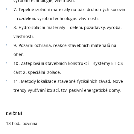
výrobní technologie, vlastnosti.
7. Tepelně izolační materiály na bázi druhotných surovin
– rozdělení, výrobní technologie, vlastnosti.
8. Hydroizolační materiály – dělení, požadavky, výroba,
vlastnosti.
9. Požární ochrana, reakce stavebních materiálů na
oheň.
10. Zateplování stavebních konstrukcí – systémy ETICS –
část 2, speciální izolace.
11. Metody lokalizace stavebně-fyzikálních závad. Nové
trendy využívání izolací, tzv. pasivní energetické domy.
CVIČENÍ
13 hod., povinná