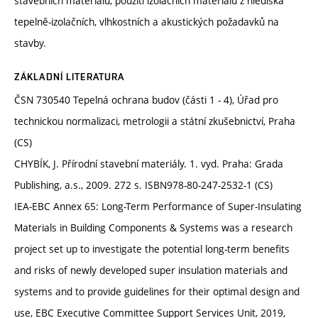
stavebních materiálů, použití izolačních materiálů z hlediska
tepelně-izolačních, vlhkostních a akustických požadavků na
stavby.
ZÁKLADNÍ LITERATURA
ČSN 730540 Tepelná ochrana budov (části 1 - 4), Úřad pro
technickou normalizaci, metrologii a státní zkušebnictví, Praha
(CS)
CHYBÍK, J. Přírodní stavební materiály. 1. vyd. Praha: Grada
Publishing, a.s., 2009. 272 s. ISBN978-80-247-2532-1 (CS)
IEA-EBC Annex 65: Long-Term Performance of Super-Insulating
Materials in Building Components & Systems was a research
project set up to investigate the potential long-term benefits
and risks of newly developed super insulation materials and
systems and to provide guidelines for their optimal design and
use, EBC Executive Committee Support Services Unit, 2019,