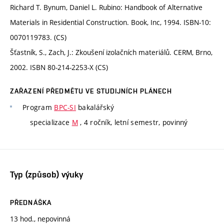
Richard T. Bynum, Daniel L. Rubino: Handbook of Alternative
Materials in Residential Construction. Book, Inc, 1994. ISBN-10:
0070119783. (CS)
Šťastník, S., Zach, J.: Zkoušení izolačních materiálů. CERM, Brno,
2002. ISBN 80-214-2253-X (CS)
ZAŘAZENÍ PŘEDMĚTU VE STUDIJNÍCH PLÁNECH
Program
BPC-SI
bakalářský
specializace
M
, 4 ročník, letní semestr, povinný
Typ (způsob) výuky
PŘEDNÁŠKA
13 hod., nepovinná