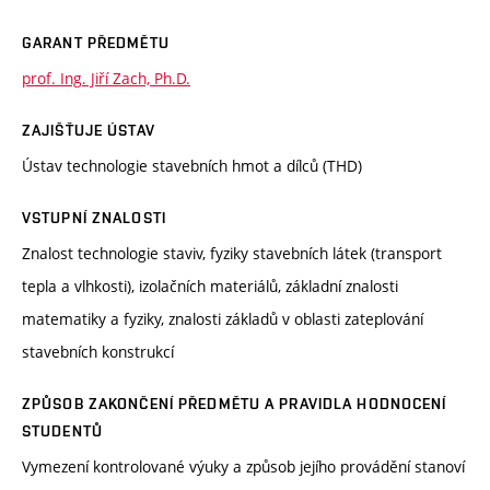
GARANT PŘEDMĚTU
prof. Ing. Jiří Zach, Ph.D.
ZAJIŠŤUJE ÚSTAV
Ústav technologie stavebních hmot a dílců (THD)
VSTUPNÍ ZNALOSTI
Znalost technologie staviv, fyziky stavebních látek (transport
tepla a vlhkosti), izolačních materiálů, základní znalosti
matematiky a fyziky, znalosti základů v oblasti zateplování
stavebních konstrukcí
ZPŮSOB ZAKONČENÍ PŘEDMĚTU A PRAVIDLA HODNOCENÍ
STUDENTŮ
Vymezení kontrolované výuky a způsob jejího provádění stanoví