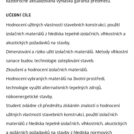
každoročně aktualizovaná vyhláška garanta předmětu.
UČEBNÍ CÍLE
Hodnocení užitných vlastností stavebních konstrukcí, použití
izolačních materiálů z hlediska tepelně-izolačních, vlhkostních a
akustických požadavků na stavby.
Dimenzování a riziko užití izolačních materiálů. Metody vlhkostní
sanace budov, technologie zateplování staveb.
Zkoušení a hodnocení izolačních materiálů.
Hodnocení vybraných materálů na životní prostředí,
technologie využití alternativních tepelných zdrojů,
nízkoenergetické stavby.
Student zvládne cíl předmětu získáním znalostí o hodnocení
užitných vlastností stavebních konstrukcí, použití izolačních
materiálů z hlediska tepelně-izolačních, vlhkostních, akustických
a požárních požadavků na stavby z hlediska normových