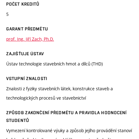
POČET KREDITŮ
5
GARANT PŘEDMĚTU
prof. Ing. Jiří Zach, Ph.D.
ZAJIŠŤUJE ÚSTAV
Ústav technologie stavebních hmot a dílců (THD)
VSTUPNÍ ZNALOSTI
Znalosti z fyziky stavebních látek, konstrukce staveb a
technologických procesů ve stavebnictví
ZPŮSOB ZAKONČENÍ PŘEDMĚTU A PRAVIDLA HODNOCENÍ
STUDENTŮ
Vymezení kontrolované výuky a způsob jejího provádění stanoví