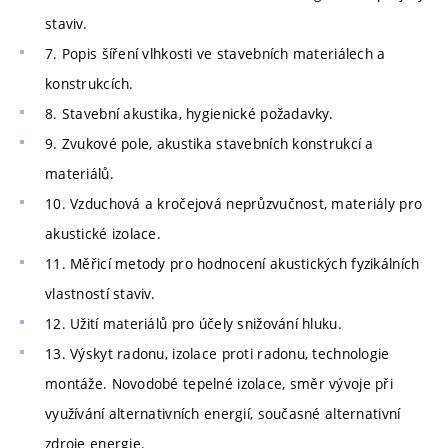
staviv.
7. Popis šíření vlhkosti ve stavebních materiálech a
konstrukcích.
8. Stavební akustika, hygienické požadavky.
9. Zvukové pole, akustika stavebních konstrukcí a
materiálů.
10. Vzduchová a kročejová neprůzvučnost, materiály pro
akustické izolace.
11. Měřicí metody pro hodnocení akustických fyzikálních
vlastností staviv.
12. Užití materiálů pro účely snižování hluku.
13. Výskyt radonu, izolace proti radonu, technologie
montáže. Novodobé tepelné izolace, směr vývoje při
využívání alternativních energií, současné alternativní
zdroje energie.