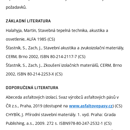
požadavků.
ZÁKLADNÍ LITERATURA
Halahyja, Martin, Stavebná tepelná technika, akustika a
osvetlenie, ALFA 1985 (CS)
Šťastník, S., Zach, J., Stavební akustika a zvukoizolační materiály,
CERM, Brno 2002, ISBN 80-214-2117-7 (CS)
Šťastník, S., Zach, J., Zkoušení izolačních materiálů, CERM, Brno
2002, ISBN 80-214-2253-X (CS)
DOPORUČENÁ LITERATURA
Abeceda asfaltových izolací, Svaz výrobců asfaltových pásů v
ČR z.s., Praha, 2019 (dostupné na
) (CS)
www.asfaltovepasy.cz
CHYBÍK, J. Přírodní stavební materiály. 1. vyd. Praha: Grada
Publishing, a.s., 2009. 272 s. ISBN978-80-247-2532-1 (CS)