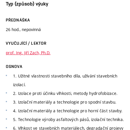
Typ (způsob) výuky
PŘEDNÁŠKA
26 hod., nepovinná
VYUČUJÍCÍ / LEKTOR
prof. Ing. Jiří Zach, Ph.D.
OSNOVA
1. Užitné vlastnosti stavebního díla, užívání stavebních
izolací.
2. Izolace proti účinku vlhkosti, metody hydrofobizace.
3. Izolační materiály a technologie pro spodní stavbu.
4. Izolační materiály a technologie pro horní část stavby.
5. Technologie výroby asfaltových pásů, izolační technika.
6. Vlhkost ve stavebních materiálech, degradační projevy