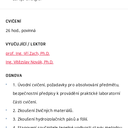
CVIČENÍ
26 hod., povinná
VYUČUJÍCÍ / LEKTOR
prof. Ing. Jiří Zach, Ph.D.
Ing. Vítězslav Novák, Ph.D.
OSNOVA
1. Úvodní cvičení, požadavky pro absolvování předmětu,
bezpečnostní předpisy k provádění praktické laboratorní
části cvičení.
2. Zkoušení živičných materiálů.
3. Zkoušení hydroizolačních pásů a fólií.
4. Stanovení součinitele tepelné vodivosti staviv metodou