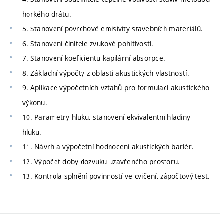
horkého drátu.
5. Stanovení povrchové emisivity stavebních materiálů.
6. Stanovení činitele zvukové pohltivosti.
7. Stanovení koeficientu kapilární absorpce.
8. Základní výpočty z oblasti akustických vlastností.
9. Aplikace výpočetních vztahů pro formulaci akustického
výkonu.
10. Parametry hluku, stanovení ekvivalentní hladiny
hluku.
11. Návrh a výpočetní hodnocení akustických bariér.
12. Výpočet doby dozvuku uzavřeného prostoru.
13. Kontrola splnění povinností ve cvičení, zápočtový test.