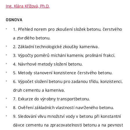
Ing. Klára Křížová, Ph.D.
OSNOVA
1. Přehled norem pro zkoušení složek betonu, čerstvého
a ztvrdlého betonu.
2. Základní technologické zkoušky kameniva.
3. Výpočty poměrů míchání kameniv, prolínání frakcí.
4. Návrhové metody složení betonu.
5. Metody stanovení konzistence čerstvého betonu.
6. Výpočet složení betonu pro zadanou třídu, konzistenci,
druh cementu a kameniva.
7. Exkurze do výrobny transportbetonu.
8. Ověření základních vlastností navrženého betonu.
9. Sledování vlivu množství vody v betonu při konstantní
dávce cementu na zpracovatelnosti betonu a na pevnost