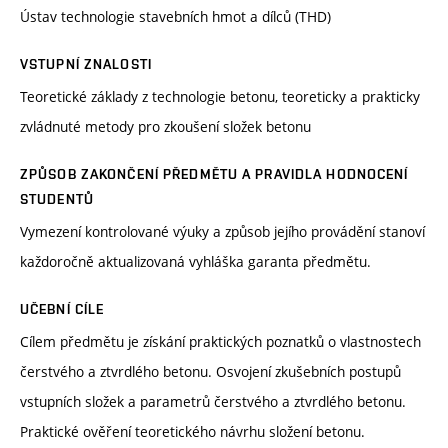
Ústav technologie stavebních hmot a dílců (THD)
VSTUPNÍ ZNALOSTI
Teoretické základy z technologie betonu, teoreticky a prakticky
zvládnuté metody pro zkoušení složek betonu
ZPŮSOB ZAKONČENÍ PŘEDMĚTU A PRAVIDLA HODNOCENÍ
STUDENTŮ
Vymezení kontrolované výuky a způsob jejího provádění stanoví
každoročně aktualizovaná vyhláška garanta předmětu.
UČEBNÍ CÍLE
Cílem předmětu je získání praktických poznatků o vlastnostech
čerstvého a ztvrdlého betonu. Osvojení zkušebních postupů
vstupních složek a parametrů čerstvého a ztvrdlého betonu.
Praktické ověření teoretického návrhu složení betonu.