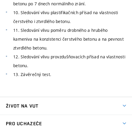
betonu po 7 dnech normálního zrání.
10. Sledování vlivu plastifikačních přísad na vlastnosti
čerstvého i ztvrdlého betonu.
11. Sledování vlivu poměru drobného a hrubého
kameniva na konzistenci čerstvého betonu a na pevnost
ztvrdlého betonu.
12. Sledování vlivu provzdušňovacích přísad na vlastnosti
betonu.
13. Závěrečný test.
ŽIVOT NA VUT
Atmosféra VUT
PRO UCHAZEČE
Prostory školy