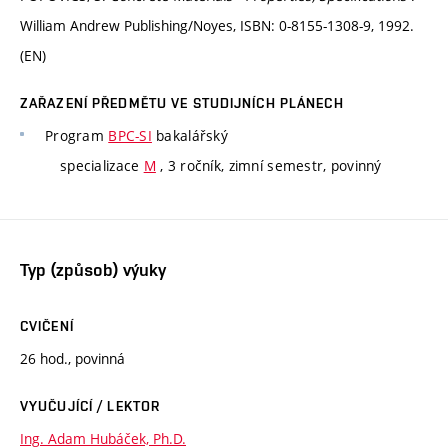
William Andrew Publishing/Noyes, ISBN: 0-8155-1308-9, 1992.
(EN)
ZAŘAZENÍ PŘEDMĚTU VE STUDIJNÍCH PLÁNECH
Program
BPC-SI
bakalářský
specializace
M
, 3 ročník, zimní semestr, povinný
Typ (způsob) výuky
CVIČENÍ
26 hod., povinná
VYUČUJÍCÍ / LEKTOR
Ing. Adam Hubáček, Ph.D.