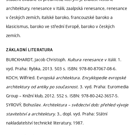
architektury, renesance v Itálii, zaalpská renesance, renesance
v českých zemích, italské baroko, francouzské baroko a
klasicismus, baroko ve střední Evropě, baroko v českých
zemích.
ZÁKLADNÍ LITERATURA
BURCKHARDT, Jacob Christoph.
Kultura renesance v Itálii.
1.
vyd. Praha: Rybka, 2013. 503 s. ISBN: 978-80-87067-08-6.
KOCH, Wilfried. E
vropská architektura. Encyklopedie evropské
architektury od antiky po současnost.
3. vyd. Praha: Euromedia
Group – Knižní klub, 2012. 552 s. ISBN: 978-80-242-3657-5.
SYROVÝ, Bohuslav.
Architektura – svědectví dob: přehled vývoje
stavitelství a architektury.
3., dopl. vyd. Praha: Státní
nakladatelství technické literatury, 1987.