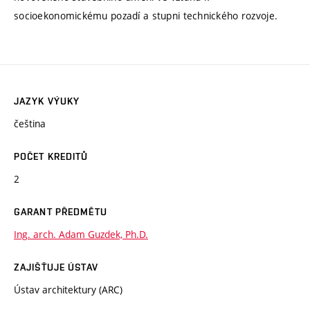
socioekonomickému pozadí a stupni technického rozvoje.
JAZYK VÝUKY
čeština
POČET KREDITŮ
2
GARANT PŘEDMĚTU
Ing. arch. Adam Guzdek, Ph.D.
ZAJIŠŤUJE ÚSTAV
Ústav architektury (ARC)