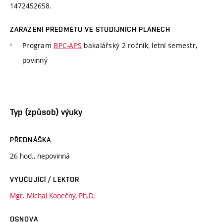
1472452658.
ZAŘAZENÍ PŘEDMĚTU VE STUDIJNÍCH PLÁNECH
Program
BPC-APS
bakalářský 2 ročník, letní semestr,
povinný
Typ (způsob) výuky
PŘEDNÁŠKA
26 hod., nepovinná
VYUČUJÍCÍ / LEKTOR
Mgr. Michal Konečný, Ph.D.
OSNOVA