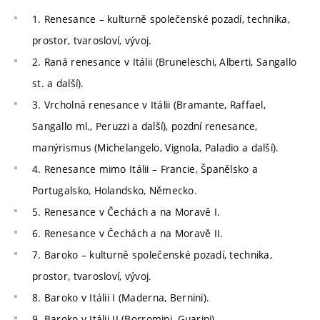
1. Renesance – kulturně společenské pozadí, technika,
prostor, tvarosloví, vývoj.
2. Raná renesance v Itálii (Bruneleschi, Alberti, Sangallo
st. a další).
3. Vrcholná renesance v Itálii (Bramante, Raffael,
Sangallo ml., Peruzzi a další), pozdní renesance,
manýrismus (Michelangelo, Vignola, Paladio a další).
4. Renesance mimo Itálii – Francie, Španělsko a
Portugalsko, Holandsko, Německo.
5. Renesance v Čechách a na Moravě I.
6. Renesance v Čechách a na Moravě II.
7. Baroko – kulturně společenské pozadí, technika,
prostor, tvarosloví, vývoj.
8. Baroko v Itálii I (Maderna, Bernini).
9. Baroko v Itálii II (Borromini, Guarini).