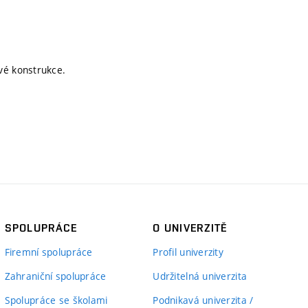
vé konstrukce.
SPOLUPRÁCE
O UNIVERZITĚ
Firemní spolupráce
Profil univerzity
Zahraniční spolupráce
Udržitelná univerzita
Spolupráce se školami
Podnikavá univerzita /