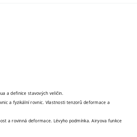
nua a definice stavových veličin.
nic a fyzikální rovnic. Vlastnosti tenzorů deformace a
atost a rovinná deformace. Lévyho podmínka. Airyova funkce