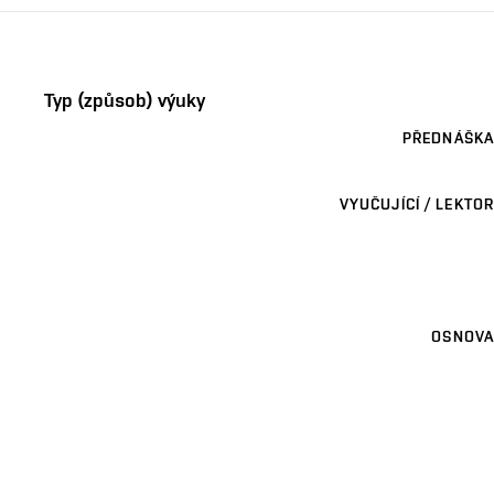
Typ (způsob) výuky
PŘEDNÁŠKA
VYUČUJÍCÍ / LEKTOR
OSNOVA