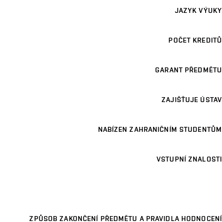
JAZYK VÝUKY
POČET KREDITŮ
GARANT PŘEDMĚTU
ZAJIŠŤUJE ÚSTAV
NABÍZEN ZAHRANIČNÍM STUDENTŮM
VSTUPNÍ ZNALOSTI
ZPŮSOB ZAKONČENÍ PŘEDMĚTU A PRAVIDLA HODNOCENÍ