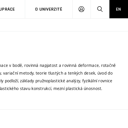
PŘIHLÁSIT
HLEDAT
UPRÁCE
O UNIVERZITĚ
EN
SE
rmace v bodě, rovinná napjatost a rovinná deformace, rotačně
y, variační metody, teorie tlustých a tenkých desek, úvod do
y podloží, základy pružnoplastické analýzy, fyzikální rovnice
astického stavu konstrukcí, mezní plastická únosnost.