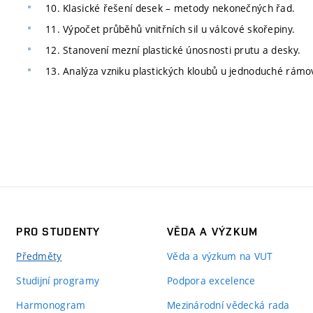
10. Klasické řešení desek – metody nekonečných řad.
11. Výpočet průběhů vnitřních sil u válcové skořepiny.
12. Stanovení mezní plastické únosnosti prutu a desky.
13. Analýza vzniku plastických kloubů u jednoduché rámo
PRO STUDENTY
VĚDA A VÝZKUM
Předměty
Věda a výzkum na VUT
Studijní programy
Podpora excelence
Harmonogram
Mezinárodní vědecká rada