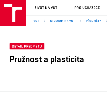
VUT
ŽIVOT NA VUT
PRO UCHAZEČE
VUT
STUDIUM NA VUT
PŘEDMĚTY
DETAIL PŘEDMĚTU
Pružnost a plasticita