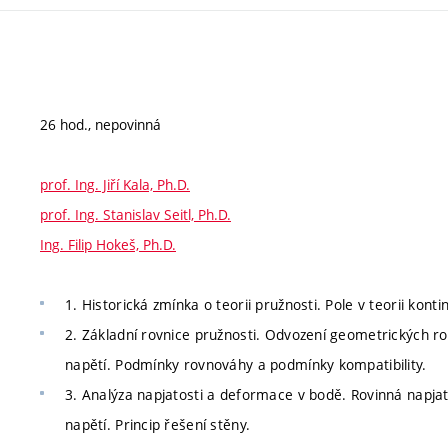
26 hod., nepovinná
prof. Ing. Jiří Kala, Ph.D.
prof. Ing. Stanislav Seitl, Ph.D.
Ing. Filip Hokeš, Ph.D.
1. Historická zmínka o teorii pružnosti. Pole v teorii konti
2. Základní rovnice pružnosti. Odvození geometrických rov
napětí. Podmínky rovnováhy a podmínky kompatibility.
3. Analýza napjatosti a deformace v bodě. Rovinná napj
napětí. Princip řešení stěny.