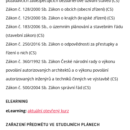
požadavcích zabezpečujících bezbariérové užívání staveb (CS)
Zákon č. 128/2000 Sb. Zákon o obcích (obecní zřízení) (CS)
Zákon č. 129/2000 Sb. Zákon o krajích (krajské zřízení) (CS)
Zákon č. 183/2006 Sb., o územním plánování a stavebním řádu
(stavební zákon) (CS)
Zákon č. 250/2016 Sb. Zákon o odpovědnosti za přestupky a
řízení o nich (CS)
Zákon č. 360/1992 Sb. Zákon České národní rady o výkonu
povolání autorizovaných architektů a o výkonu povolání
autorizovaných inženýrů a techniků činných ve výstavbě (CS)
Zákon č. 500/2004 Sb. Zákon správní řád (CS)
ELEARNING
aktuální otevřený kurz
eLearning:
ZAŘAZENÍ PŘEDMĚTU VE STUDIJNÍCH PLÁNECH