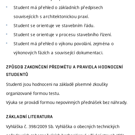
Student má přehled o základních předpisech
souvisejících s architektonickou praxí.
Student se orientuje ve stavebním řádu.
Student se orientuje v procesu stavebního řízení.
Student má přehled o výkonu povolání, zejména o
výkonových fázích a související dokumentaci.
ZPŮSOB ZAKONČENÍ PŘEDMĚTU A PRAVIDLA HODNOCENÍ
STUDENTŮ
Studenti jsou hodnoceni na základě písemné zkoušky
organizované formou testu.
Výuka se provádí formou nepovinných přednášek bez náhrady.
ZÁKLADNÍ LITERATURA
Vyhláška č. 398/2009 Sb. Vyhláška o obecných technických