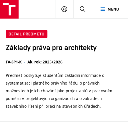
VUT
PŘIHLÁSIT
HLEDAT
MENU
SE
DETAIL PŘEDMĚTU
Základy práva pro architekty
FA-SP1-K
Ak. rok: 2025/2026
Předmět poskytuje studentům základní informace o
systematizaci platného právního řádu, o právních
možnostech jejich chování jako projektantů v pracovním
poměru v projektových organizacích a o základech
stavebního řízení při práci na stavebních úřadech.