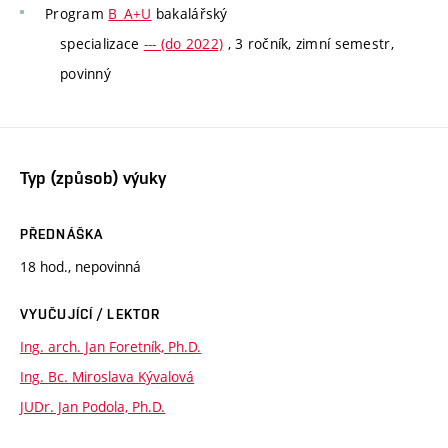
Program
B_A+U
bakalářský
specializace
--- (do 2022)
, 3 ročník, zimní semestr,
povinný
Typ (způsob) výuky
PŘEDNÁŠKA
18 hod., nepovinná
VYUČUJÍCÍ / LEKTOR
Ing. arch. Jan Foretník, Ph.D.
Ing. Bc. Miroslava Kývalová
JUDr. Jan Podola, Ph.D.