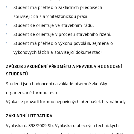
Student má přehled o základních předpisech
souvisejících s architektonickou praxí.
Student se orientuje ve stavebním řádu.
Student se orientuje v procesu stavebního řízení.
Student má přehled o výkonu povolání, zejména o
výkonových fázích a související dokumentaci.
ZPŮSOB ZAKONČENÍ PŘEDMĚTU A PRAVIDLA HODNOCENÍ
STUDENTŮ
Studenti jsou hodnoceni na základě písemné zkoušky
organizované formou testu.
Výuka se provádí formou nepovinných přednášek bez náhrady.
ZÁKLADNÍ LITERATURA
Vyhláška č. 398/2009 Sb. Vyhláška o obecných technických