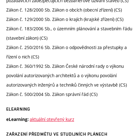
požadavcích zabezpečujících bezbariérové užívání staveb (CS)
Zákon č. 128/2000 Sb. Zákon o obcích (obecní zřízení) (CS)
Zákon č. 129/2000 Sb. Zákon o krajích (krajské zřízení) (CS)
Zákon č. 183/2006 Sb., o územním plánování a stavebním řádu
(stavební zákon) (CS)
Zákon č. 250/2016 Sb. Zákon o odpovědnosti za přestupky a
řízení o nich (CS)
Zákon č. 360/1992 Sb. Zákon České národní rady o výkonu
povolání autorizovaných architektů a o výkonu povolání
autorizovaných inženýrů a techniků činných ve výstavbě (CS)
Zákon č. 500/2004 Sb. Zákon správní řád (CS)
ELEARNING
aktuální otevřený kurz
eLearning:
ZAŘAZENÍ PŘEDMĚTU VE STUDIJNÍCH PLÁNECH