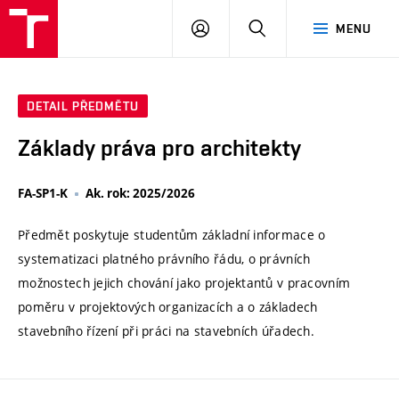
VUT
PŘIHLÁSIT
HLEDAT
MENU
SE
DETAIL PŘEDMĚTU
Základy práva pro architekty
FA-SP1-K
Ak. rok: 2025/2026
Předmět poskytuje studentům základní informace o
systematizaci platného právního řádu, o právních
možnostech jejich chování jako projektantů v pracovním
poměru v projektových organizacích a o základech
stavebního řízení při práci na stavebních úřadech.