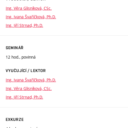
Ing. Věra Glisníková, CSc.
Ing. Ivana Švaříčková, Ph.D.
Ing. Jiří Strnad, Ph.D.
SEMINÁŘ
12 hod., povinná
VYUČUJÍCÍ / LEKTOR
Ing. Ivana Švaříčková, Ph.D.
Ing. Věra Glisníková, CSc.
Ing. Jiří Strnad, Ph.D.
EXKURZE