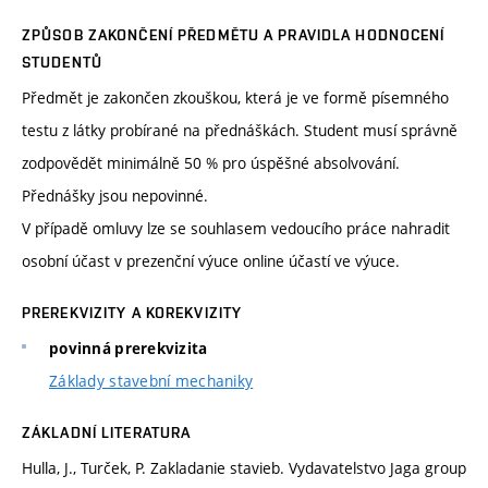
ZPŮSOB ZAKONČENÍ PŘEDMĚTU A PRAVIDLA HODNOCENÍ
STUDENTŮ
Předmět je zakončen zkouškou, která je ve formě písemného
testu z látky probírané na přednáškách. Student musí správně
zodpovědět minimálně 50 % pro úspěšné absolvování.
Přednášky jsou nepovinné.
V případě omluvy lze se souhlasem vedoucího práce nahradit
osobní účast v prezenční výuce online účastí ve výuce.
PREREKVIZITY A KOREKVIZITY
povinná prerekvizita
Základy stavební mechaniky
ZÁKLADNÍ LITERATURA
Hulla, J., Turček, P. Zakladanie stavieb. Vydavatelstvo Jaga group