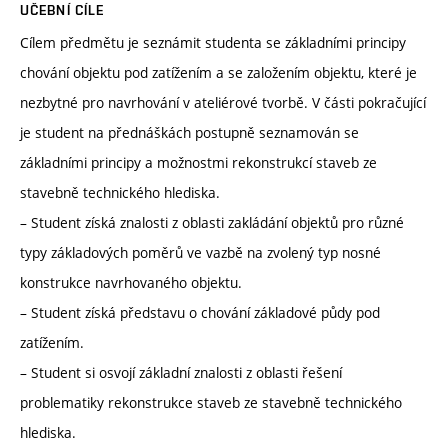
UČEBNÍ CÍLE
Cílem předmětu je seznámit studenta se základními principy
chování objektu pod zatížením a se založením objektu, které je
nezbytné pro navrhování v ateliérové tvorbě. V části pokračující
je student na přednáškách postupně seznamován se
základními principy a možnostmi rekonstrukcí staveb ze
stavebně technického hlediska.
– Student získá znalosti z oblasti zakládání objektů pro různé
typy základových poměrů ve vazbě na zvolený typ nosné
konstrukce navrhovaného objektu.
– Student získá představu o chování základové půdy pod
zatížením.
– Student si osvojí základní znalosti z oblasti řešení
problematiky rekonstrukce staveb ze stavebně technického
hlediska.