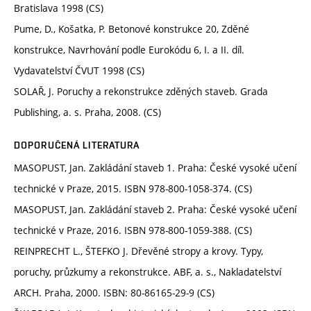
Bratislava 1998 (CS)
Pume, D., Košatka, P. Betonové konstrukce 20, Zděné
konstrukce, Navrhování podle Eurokódu 6, I. a II. díl.
Vydavatelství ČVUT 1998 (CS)
SOLAŘ, J. Poruchy a rekonstrukce zděných staveb. Grada
Publishing, a. s. Praha, 2008. (CS)
DOPORUČENÁ LITERATURA
MASOPUST, Jan. Zakládání staveb 1. Praha: České vysoké učení
technické v Praze, 2015. ISBN 978-800-1058-374. (CS)
MASOPUST, Jan. Zakládání staveb 2. Praha: České vysoké učení
technické v Praze, 2016. ISBN 978-800-1059-388. (CS)
REINPRECHT L., ŠTEFKO J. Dřevěné stropy a krovy. Typy,
poruchy, průzkumy a rekonstrukce. ABF, a. s., Nakladatelství
ARCH. Praha, 2000. ISBN: 80-86165-29-9 (CS)