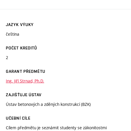
JAZYK VÝUKY
čeština
POČET KREDITŮ
2
GARANT PŘEDMĚTU
Ing. Jiří Strnad, Ph.D.
ZAJIŠŤUJE ÚSTAV
Ústav betonových a zděných konstrukcí (BZK)
UČEBNÍ CÍLE
Cílem předmětu je seznámit studenty se zákonitostmi