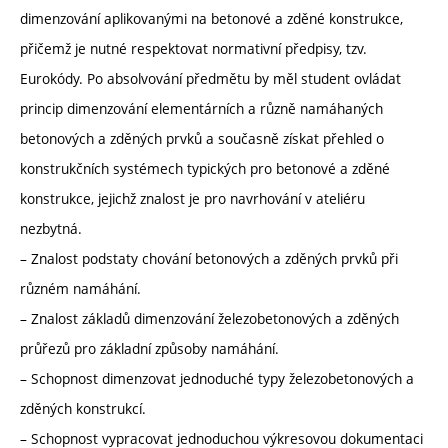
dimenzování aplikovanými na betonové a zděné konstrukce,
přičemž je nutné respektovat normativní předpisy, tzv.
Eurokódy. Po absolvování předmětu by měl student ovládat
princip dimenzování elementárních a různě namáhaných
betonových a zděných prvků a současně získat přehled o
konstrukčních systémech typických pro betonové a zděné
konstrukce, jejichž znalost je pro navrhování v ateliéru
nezbytná.
– Znalost podstaty chování betonových a zděných prvků při
různém namáhání.
– Znalost základů dimenzování železobetonových a zděných
průřezů pro základní způsoby namáhání.
– Schopnost dimenzovat jednoduché typy železobetonových a
zděných konstrukcí.
– Schopnost vypracovat jednoduchou výkresovou dokumentaci