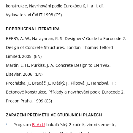
konstrukce, Navrhování podle Eurokódu 6, I. a II. díl.
Vydavatelství ČVUT 1998 (CS)
DOPORUČENÁ LITERATURA
BEEBY, A. W., Narayanan, R. S. Designers' Guide to Eurocode 2:
Design of Concrete Structures. London: Thomas Telford
Limited, 2005. (EN)
Martin, L. H., Purkiss, J. A. Concrete Design to EN 1992,
Elsevier, 2006. (EN)
Procházka, J., Bradáč, J., Krátký, J., Filipová, J., Hanzlová, H.:
Betonové konstrukce, Příklady a navrhování podle Eurocode 2.
Procon Praha, 1999 (CS)
ZAŘAZENÍ PŘEDMĚTU VE STUDIJNÍCH PLÁNECH
Program
B_A+U
bakalářský 2 ročník, zimní semestr,