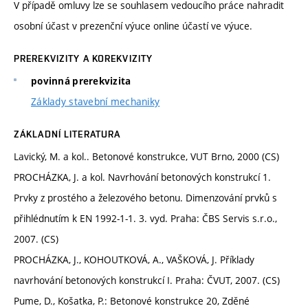
V případě omluvy lze se souhlasem vedoucího práce nahradit
osobní účast v prezenční výuce online účastí ve výuce.
PREREKVIZITY A KOREKVIZITY
povinná prerekvizita
Základy stavební mechaniky
ZÁKLADNÍ LITERATURA
Lavický, M. a kol.. Betonové konstrukce, VUT Brno, 2000 (CS)
PROCHÁZKA, J. a kol. Navrhování betonových konstrukcí 1.
Prvky z prostého a železového betonu. Dimenzování prvků s
přihlédnutím k EN 1992-1-1. 3. vyd. Praha: ČBS Servis s.r.o.,
2007. (CS)
PROCHÁZKA, J., KOHOUTKOVÁ, A., VAŠKOVÁ, J. Příklady
navrhování betonových konstrukcí I. Praha: ČVUT, 2007. (CS)
Pume, D., Košatka, P.: Betonové konstrukce 20, Zděné