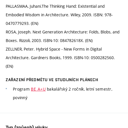
PALLASMAA, Juhani.The Thinking Hand: Existential and
Embodied Wisdom in Architecture. Wiley, 2009. ISBN: 978-
0470779293. (EN)
ROSA, Joseph. Next Generation Architecture: Folds, Blobs, and
Boxes. Rizzoli, 2003. ISBN-10: 084782618X. (EN)
ZELLNER, Peter. Hybrid Space - New Forms in Digital
Architecture. Gardners Books, 1999. ISBN-10: 0500282560.
(EN)
ZAŘAZENÍ PŘEDMĚTU VE STUDIJNÍCH PLÁNECH
Program
BE_A+U
bakalářský 2 ročník, letní semestr,
povinný
Typ (způsob) výuky