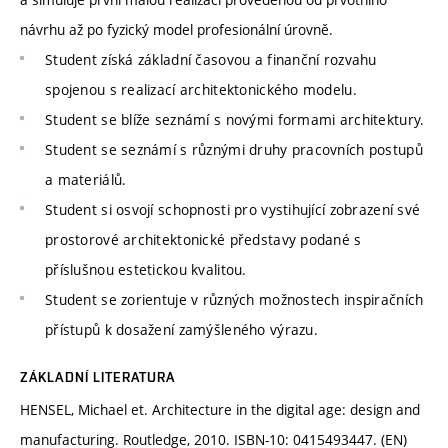
návrhu až po fyzický model profesionální úrovně.
Student získá základní časovou a finanční rozvahu
spojenou s realizací architektonického modelu.
Student se blíže seznámí s novými formami architektury.
Student se seznámí s různými druhy pracovních postupů
a materiálů.
Student si osvojí schopnosti pro vystihující zobrazení své
prostorové architektonické představy podané s
příslušnou estetickou kvalitou.
Student se zorientuje v různých možnostech inspiračních
přístupů k dosažení zamýšleného výrazu.
ZÁKLADNÍ LITERATURA
HENSEL, Michael et. Architecture in the digital age: design and
manufacturing. Routledge, 2010. ISBN-10: 0415493447. (EN)