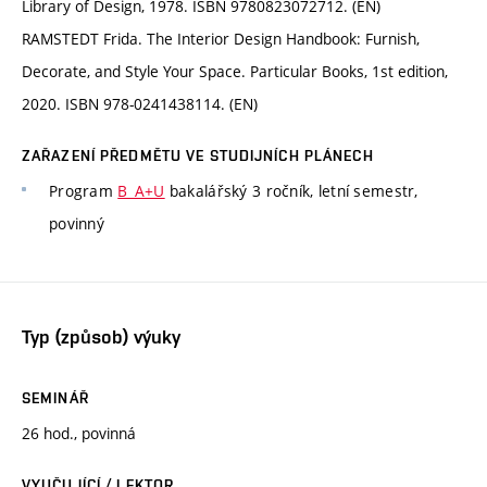
Library of Design, 1978. ISBN 9780823072712. (EN)
RAMSTEDT Frida. The Interior Design Handbook: Furnish,
Decorate, and Style Your Space. Particular Books, 1st edition,
2020. ISBN‎ 978-0241438114. (EN)
ZAŘAZENÍ PŘEDMĚTU VE STUDIJNÍCH PLÁNECH
Program
B_A+U
bakalářský 3 ročník, letní semestr,
povinný
Typ (způsob) výuky
SEMINÁŘ
26 hod., povinná
VYUČUJÍCÍ / LEKTOR