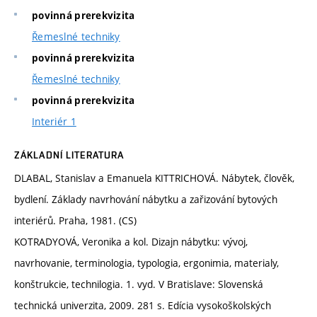
povinná prerekvizita
Řemeslné techniky
povinná prerekvizita
Řemeslné techniky
povinná prerekvizita
Interiér 1
ZÁKLADNÍ LITERATURA
DLABAL, Stanislav a Emanuela KITTRICHOVÁ. Nábytek, člověk,
bydlení. Základy navrhování nábytku a zařizování bytových
interiérů. Praha, 1981. (CS)
KOTRADYOVÁ, Veronika a kol. Dizajn nábytku: vývoj,
navrhovanie, terminologia, typologia, ergonimia, materialy,
konštrukcie, technilogia. 1. vyd. V Bratislave: Slovenská
technická univerzita, 2009. 281 s. Edícia vysokoškolských