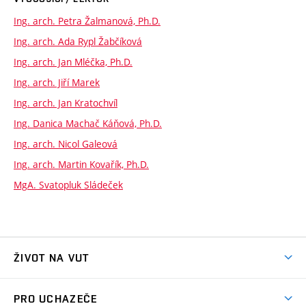
Ing. arch. Petra Žalmanová, Ph.D.
Ing. arch. Ada Rypl Žabčíková
Ing. arch. Jan Mléčka, Ph.D.
Ing. arch. Jiří Marek
Ing. arch. Jan Kratochvíl
Ing. Danica Machač Káňová, Ph.D.
Ing. arch. Nicol Galeová
Ing. arch. Martin Kovařík, Ph.D.
MgA. Svatopluk Sládeček
ŽIVOT NA VUT
Atmosféra VUT
PRO UCHAZEČE