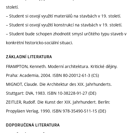
století.
– Student si osvojí využití materiálů na stavbách v 19. století.
– Student si osvojí využití konstrukcí na stavbách v 19. století.
– Student bude schopen zhodnotit smysl určitého typu staveb v
konkrétní historicko-sociální situaci.
ZÁKLADNÍ LITERATURA
FRAMPTON, Kenneth. Moderní architektura. Kritické dějiny.
Praha: Academia, 2004. ISBN 80-20012-61-3 (CS)
MIGNOT, Claude. Die Architektur des XIX. Jahrhunderts.
Stuttgart: DVA, 1983. ISBN 10-38228-91-27 (DE)
ZEITLER, Rudolf. Die Kunst der XIX. Jahrhundert. Berlin:
Propyläen Verlag, 1990. ISBN 978-35490-511-15 (DE)
DOPORUČENÁ LITERATURA