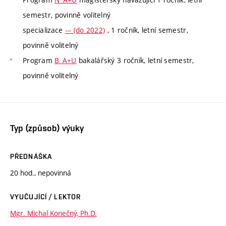
semestr, povinně volitelný
specializace
--- (do 2022)
, 1 ročník, letní semestr,
povinně volitelný
Program
B_A+U
bakalářský 3 ročník, letní semestr,
povinně volitelný
Typ (způsob) výuky
PŘEDNÁŠKA
20 hod., nepovinná
VYUČUJÍCÍ / LEKTOR
Mgr. Michal Konečný, Ph.D.