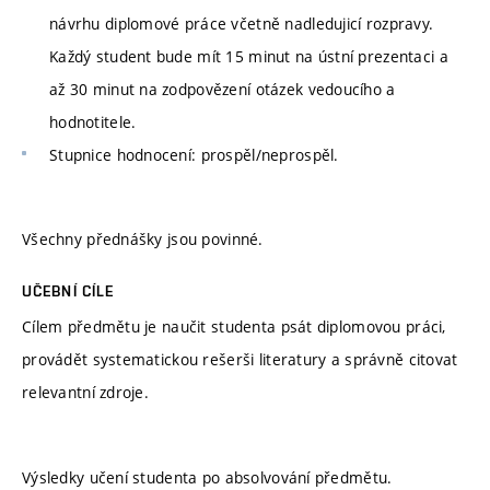
návrhu diplomové práce včetně nadledujicí rozpravy.
Každý student bude mít 15 minut na ústní prezentaci a
až 30 minut na zodpovězení otázek vedoucího a
hodnotitele.
Stupnice hodnocení: prospěl/neprospěl.
Všechny přednášky jsou povinné.
UČEBNÍ CÍLE
Cílem předmětu je naučit studenta psát diplomovou práci,
provádět systematickou rešerši literatury a správně citovat
relevantní zdroje.
Výsledky učení studenta po absolvování předmětu.