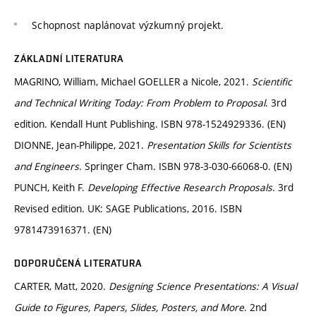
Schopnost naplánovat výzkumný projekt.
ZÁKLADNÍ LITERATURA
MAGRINO, William, Michael GOELLER a Nicole, 2021.
Scientific
and Technical Writing Today: From Problem to Proposal
. 3rd
edition. Kendall Hunt Publishing. ISBN 978-1524929336. (EN)
DIONNE, Jean-Philippe, 2021.
Presentation Skills for Scientists
and Engineers
. Springer Cham. ISBN 978-3-030-66068-0. (EN)
PUNCH, Keith F.
Developing Effective Research Proposals
. 3rd
Revised edition. UK: SAGE Publications, 2016. ISBN
9781473916371. (EN)
DOPORUČENÁ LITERATURA
CARTER, Matt, 2020.
Designing Science Presentations: A Visual
Guide to Figures, Papers, Slides, Posters, and More
. 2nd