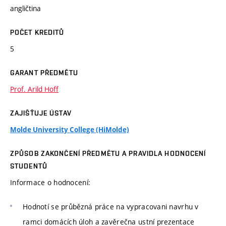
angličtina
POČET KREDITŮ
5
GARANT PŘEDMĚTU
Prof. Arild Hoff
ZAJIŠŤUJE ÚSTAV
Molde University College (HiMolde)
ZPŮSOB ZAKONČENÍ PŘEDMĚTU A PRAVIDLA HODNOCENÍ
STUDENTŮ
Informace o hodnocení:
Hodnotí se průbězná práce na vypracovani navrhu v
ramci domácích úloh a zavěrečna ustní prezentace