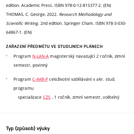
edition. Academic Press. ISBN 978-0-12-815377-2. (EN)
THOMAS, C. George, 2022.
Research Methodology and
Scientific Writing
. 2nd edition. Springer Cham. ISBN 978-3-030-
64867-1. (EN)
ZAŘAZENÍ PŘEDMĚTU VE STUDIJNÍCH PLÁNECH
Program
N-LAN-A
magisterský navazující 2 ročník, zimní
semestr, povinný
Program
C-AKR-P
celoživotní vzdělávání v akr. stud.
programu
specializace
CZS
, 1 ročník, zimní semestr, volitelný
Typ (způsob) výuky