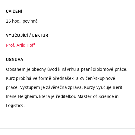
CVIČENÍ
26 hod., povinná
VYUČUJÍCÍ / LEKTOR
Prof. Arild Hoff
OSNOVA
Obsahem je obecný úvod k návrhu a psaní diplomové práce.
Kurz probíhá ve formě přednášek a cvičení/skupinové
práce. Výstupem je závěrečná zpráva. Kurzy vyučuje Berit
Irene Helgheim, která je ředitelkou Master of Science in
Logistics.