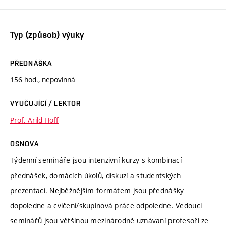
Typ (způsob) výuky
PŘEDNÁŠKA
156 hod., nepovinná
VYUČUJÍCÍ / LEKTOR
Prof. Arild Hoff
OSNOVA
Týdenní semináře jsou intenzivní kurzy s kombinací
přednášek, domácích úkolů, diskuzí a studentských
prezentací. Nejběžnějším formátem jsou přednášky
dopoledne a cvičení/skupinová práce odpoledne. Vedouci
seminářů jsou většinou mezinárodně uznávaní profesoři ze