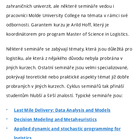
zahraničních univerzit, ale některé semináře vedou i
pracovníci Molde University College na témata v rámci své
odbornosti. Garantem kurzu je Arild Hoff, který je
koordinátorem pro program Master of Science in Logistics.
Některé semináře se zabývají tématy, která jsou důležitá pro
logistiku, ale která z nějakého důvodu nebyla probrána v
jiných kurzech. Ostatní semináře jsou velmi specializované,
pokrývají teoretické nebo praktické aspekty témat již dobře
probraných v jiných kurzech. Cyklus seminářů tak přináší
studentům hlubší a širší znalostí. Typické semináře jsou:
Last Mile Delivery: Data Analysis and Models
Decision Modeling and Metaheuristics
Applied dynamic and stochastic programming for
logistics