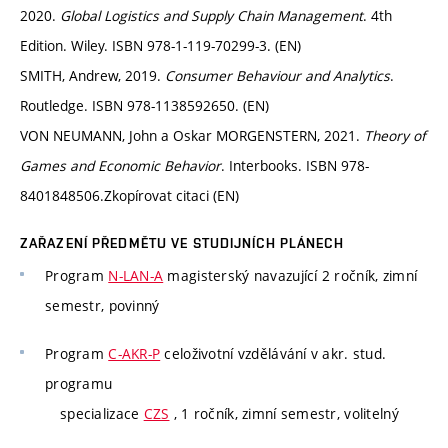
2020.
Global Logistics and Supply Chain Management
. 4th
Edition. Wiley. ISBN 978-1-119-70299-3. (EN)
SMITH, Andrew, 2019.
Consumer Behaviour and Analytics
.
Routledge. ISBN 978-1138592650. (EN)
VON NEUMANN, John a Oskar MORGENSTERN, 2021.
Theory of
Games and Economic Behavior
. Interbooks. ISBN 978-
8401848506.Zkopírovat citaci (EN)
ZAŘAZENÍ PŘEDMĚTU VE STUDIJNÍCH PLÁNECH
Program
N-LAN-A
magisterský navazující 2 ročník, zimní
semestr, povinný
Program
C-AKR-P
celoživotní vzdělávání v akr. stud.
programu
specializace
CZS
, 1 ročník, zimní semestr, volitelný