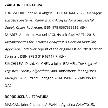
ZÁKLADNÍ LITERATURA
LONGSHORE, John M. a Angela L. CHEATHAM, 2022.
Managing
Logistics Systems: Planning and Analysis for a Successful
Supply Chain
. Routledge. ISBN 978-0367653316. (EN)
DUARTE, Abraham, Manuel LAGUNA a Rafael MARTI, 2018.
Metaheuristics for Business Analytics: A Decision Modeling
Approach
. Softcover reprint of the original 1st ed. 2018 edition.
Springer. ISBN 978-3-319-68117-7. (EN)
SIMCHI-LEVI, David, Xin CHEN a Julien BRAMEL.
The Logic of
Logistics: Theory, Algorithms, and Applications for Logistics
Management
. 3rd ed. Springer, 2014. ISBN 978-1493950218.
(EN)
DOPORUČENÁ LITERATURA
MANGAN, John, Chandra LALWANI a Agustina CALATAYUD,