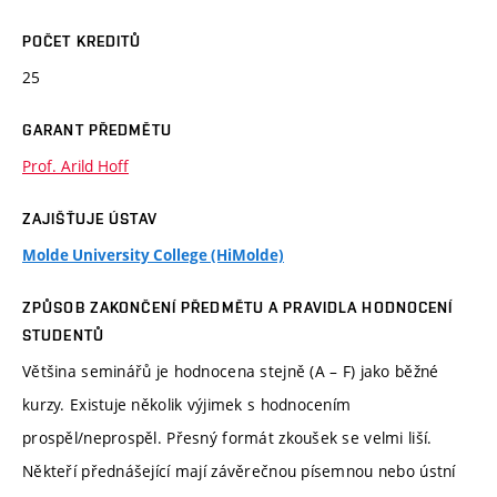
POČET KREDITŮ
25
GARANT PŘEDMĚTU
Prof. Arild Hoff
ZAJIŠŤUJE ÚSTAV
Molde University College (HiMolde)
ZPŮSOB ZAKONČENÍ PŘEDMĚTU A PRAVIDLA HODNOCENÍ
STUDENTŮ
Většina seminářů je hodnocena stejně (A – F) jako běžné
kurzy. Existuje několik výjimek s hodnocením
prospěl/neprospěl. Přesný formát zkoušek se velmi liší.
Někteří přednášející mají závěrečnou písemnou nebo ústní