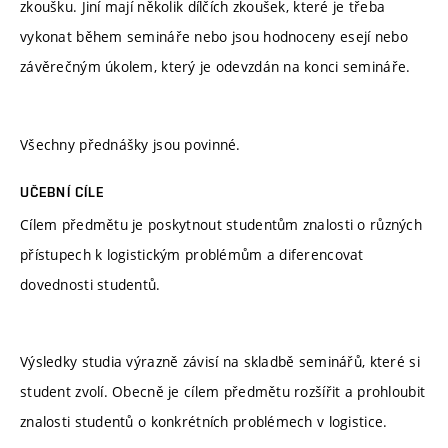
zkoušku. Jiní mají několik dílčích zkoušek, které je třeba
vykonat během semináře nebo jsou hodnoceny esejí nebo
závěrečným úkolem, který je odevzdán na konci semináře.
Všechny přednášky jsou povinné.
UČEBNÍ CÍLE
Cílem předmětu je poskytnout studentům znalosti o různých
přístupech k logistickým problémům a diferencovat
dovednosti studentů.
Výsledky studia výrazně závisí na skladbě seminářů, které si
student zvolí. Obecně je cílem předmětu rozšířit a prohloubit
znalosti studentů o konkrétních problémech v logistice.