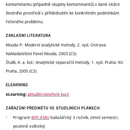
kontaminantu (případně skupiny kontaminantů) v dané složce
životního prostředí s přihlédnutím ke konkrétním podmínkám
řešeného problému.
ZÁKLADNÍ LITERATURA
Klouda P.: Moderní analytické metody. 2. vyd. Ostrava:
Nakladatelství Pavel Klouda, 2003 (CS)
Štulík, K. a. kol.: Analytické separační metody. 1. vyd. Praha: KU
Praha, 2005 (CS)
ELEARNING
aktuální otevřený kurz
eLearning:
ZAŘAZENÍ PŘEDMĚTU VE STUDIJNÍCH PLÁNECH
Program
BPC-EMU
bakalářský 3 ročník, zimní semestr,
povinně volitelný