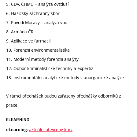
5. CDV, ČHMÚ – analýza ovzduší
6. Hasičský záchranný sbor
7. Povodí Moravy – analýza vod
8. Armáda ČR
9. Aplikace ve farmacii
10. Forenzní environmentalistika
11. Moderní metody forenzní analýzy
12. Odbor kriminalistické techniky a expertiz
13. Instrumentální analytické metody v anorganické analýze
V rámci přednášek budou zařazeny přednášky odborníků z
praxe.
ELEARNING
aktuální otevřený kurz
eLearning: