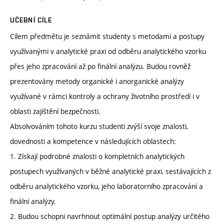
UČEBNÍ CÍLE
Cílem předmětu je seznámit studenty s metodami a postupy
využívanými v analytické praxi od odběru analytického vzorku
přes jeho zpracování až po finální analýzu. Budou rovněž
prezentovány metody organické i anorganické analýzy
využívané v rámci kontroly a ochrany životního prostředí i v
oblasti zajištění bezpečnosti.
Absolvováním tohoto kurzu studenti zvýší svoje znalosti,
dovednosti a kompetence v následujících oblastech:
1. Získají podrobné znalosti o kompletních analytických
postupech využívaných v běžné analytické praxi, sestávajících z
odběru analytického vzorku, jeho laboratorního zpracování a
finální analýzy.
2. Budou schopni navrhnout optimální postup analýzy určitého