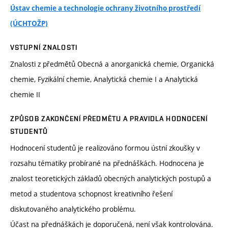
Ústav chemie a technologie ochrany životního prostředí
(ÚCHTOŽP)
VSTUPNÍ ZNALOSTI
Znalosti z předmětů Obecná a anorganická chemie, Organická
chemie, Fyzikální chemie, Analytická chemie I a Analytická
chemie II
ZPŮSOB ZAKONČENÍ PŘEDMĚTU A PRAVIDLA HODNOCENÍ
STUDENTŮ
Hodnocení studentů je realizováno formou ústní zkoušky v
rozsahu tématiky probírané na přednáškách. Hodnocena je
znalost teoretických základů obecných analytických postupů a
metod a studentova schopnost kreativního řešení
diskutovaného analytického problému.
Účast na přednáškách je doporučená, není však kontrolována.