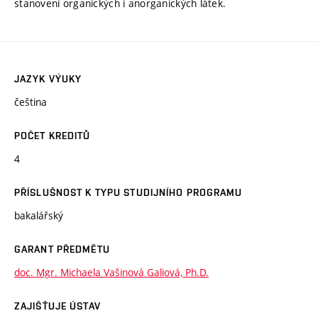
stanovení organických i anorganických látek.
JAZYK VÝUKY
čeština
POČET KREDITŮ
4
PŘÍSLUŠNOST K TYPU STUDIJNÍHO PROGRAMU
bakalářský
GARANT PŘEDMĚTU
doc. Mgr. Michaela Vašinová Galiová, Ph.D.
ZAJIŠŤUJE ÚSTAV