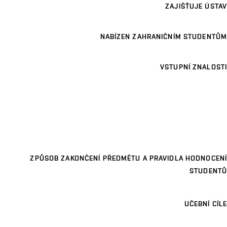
ZAJIŠŤUJE ÚSTAV
NABÍZEN ZAHRANIČNÍM STUDENTŮM
VSTUPNÍ ZNALOSTI
ZPŮSOB ZAKONČENÍ PŘEDMĚTU A PRAVIDLA HODNOCENÍ
STUDENTŮ
UČEBNÍ CÍLE