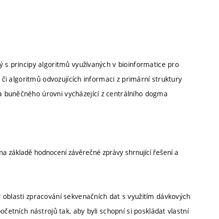
 s principy algoritmů využívaných v bioinformatice pro
 či algoritmů odvozujících informaci z primární struktury
 buněčného úrovni vycházející z centrálního dogma
na základě hodnocení závěrečné zprávy shrnující řešení a
 oblasti zpracování sekvenačních dat s využitím dávkových
četních nástrojů tak, aby byli schopní si poskládat vlastní