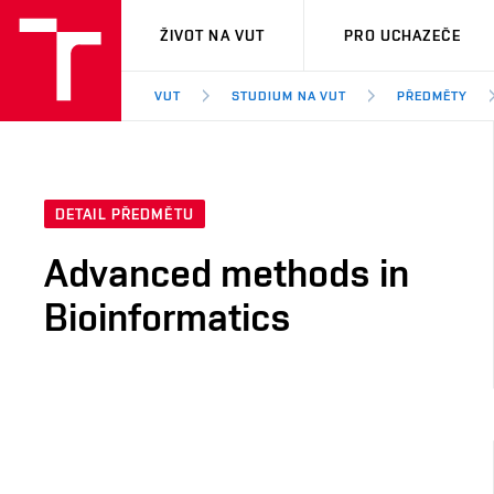
VUT
ŽIVOT NA VUT
PRO UCHAZEČE
VUT
STUDIUM NA VUT
PŘEDMĚTY
DETAIL PŘEDMĚTU
Advanced methods in
Bioinformatics