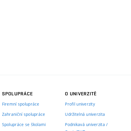
SPOLUPRÁCE
O UNIVERZITĚ
Firemní spolupráce
Profil univerzity
Zahraniční spolupráce
Udržitelná univerzita
Spolupráce se školami
Podnikavá univerzita /