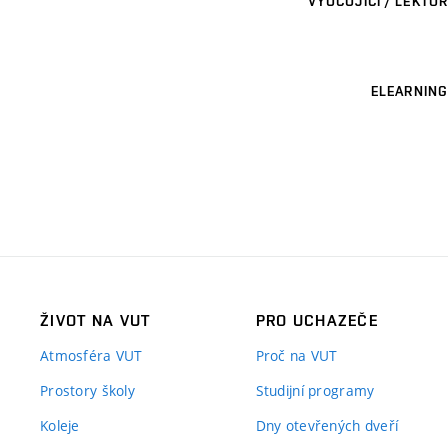
VYUČUJÍCÍ / LEKTOR
ELEARNING
ŽIVOT NA VUT
PRO UCHAZEČE
Atmosféra VUT
Proč na VUT
Prostory školy
Studijní programy
Koleje
Dny otevřených dveří