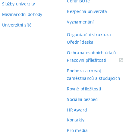
ContriBUTe
Služby univerzity
Bezpečná univerzita
Mezinárodní dohody
Vyznamenání
Univerzitní sítě
Organizační struktura
Úřední deska
Ochrana osobních údajů
(externí
Pracovní příležitosti
odkaz)
Podpora a rozvoj
zaměstnanců a studujících
Rovné příležitosti
Sociální bezpečí
HR Award
Kontakty
Pro média