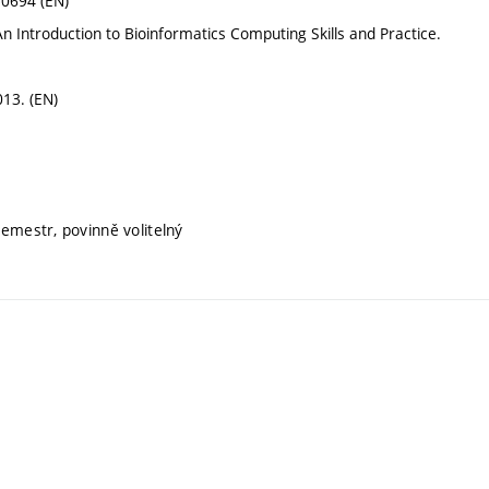
50694 (EN)
 Introduction to Bioinformatics Computing Skills and Practice.
013. (EN)
semestr, povinně volitelný