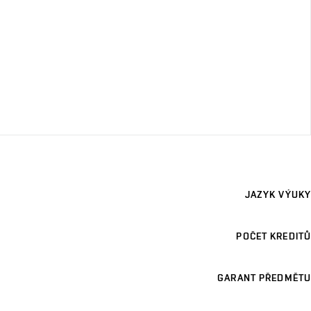
JAZYK VÝUKY
POČET KREDITŮ
GARANT PŘEDMĚTU