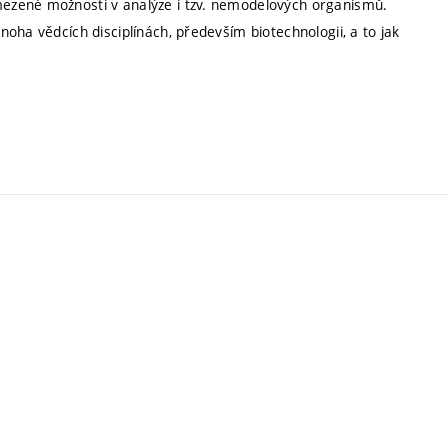
ezené možnosti v analýze i tzv. nemodelových organismů.
oha vědcích disciplínách, především biotechnologii, a to jak