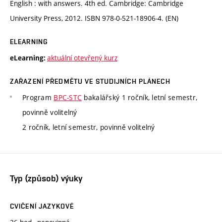
English : with answers. 4th ed. Cambridge: Cambridge
University Press, 2012. ISBN 978-0-521-18906-4. (EN)
ELEARNING
aktuální otevřený kurz
eLearning:
ZAŘAZENÍ PŘEDMĚTU VE STUDIJNÍCH PLÁNECH
Program
BPC-STC
bakalářský 1 ročník, letní semestr,
povinně volitelný
2 ročník, letní semestr, povinně volitelný
Typ (způsob) výuky
CVIČENÍ JAZYKOVÉ