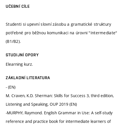
UČEBNÍ CÍLE
Studenti si upevní slovní zásobu a gramatické struktury
potřebné pro běžnou komunikaci na úrovni "Intermediate"
(B1/B2).
STUDIJNÍ OPORY
Elearning kurz.
ZÁKLADNÍ LITERATURA
- (EN)
M. Craven, K.D. Sherman: Skills for Success 3, third edition,
Listening and Speaking, OUP 2019 (EN)
-MURPHY, Raymond. English Grammar in Use: A self-study
reference and practice book for intermediate learners of