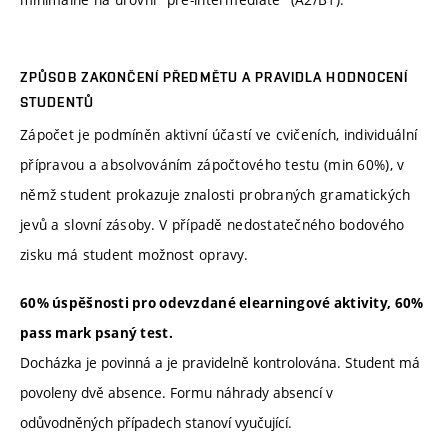
ZPŮSOB ZAKONČENÍ PŘEDMĚTU A PRAVIDLA HODNOCENÍ
STUDENTŮ
Zápočet je podmíněn aktivní účastí ve cvičeních, individuální
přípravou a absolvováním zápočtového testu (min 60%), v
němž student prokazuje znalosti probraných gramatických
jevů a slovní zásoby. V případě nedostatečného bodového
zisku má student možnost opravy.
60% úspěšnosti pro odevzdané elearningové aktivity, 60%
pass mark psaný test.
Docházka je povinná a je pravidelně kontrolována. Student má
povoleny dvě absence. Formu náhrady absencí v
odůvodněných případech stanoví vyučující.