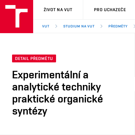
VUT
ŽIVOT NA VUT
PRO UCHAZEČE
VUT
STUDIUM NA VUT
PŘEDMĚTY
DETAIL PŘEDMĚTU
Experimentální a
analytické techniky
praktické organické
syntézy