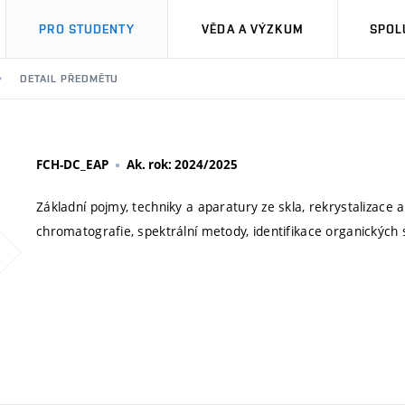
PRO STUDENTY
VĚDA A VÝZKUM
SPOL
DETAIL PŘEDMĚTU
FCH-DC_EAP
Ak. rok: 2024/2025
Základní pojmy, techniky a aparatury ze skla, rekrystalizace 
chromatografie, spektrální metody, identifikace organických 