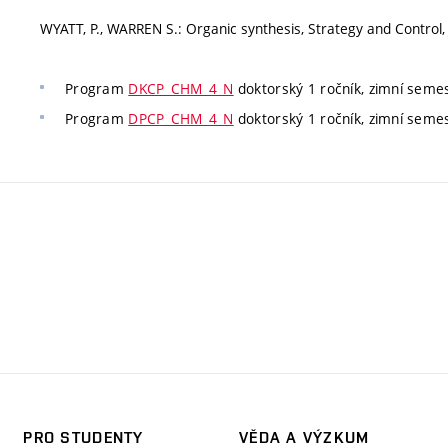
WYATT, P., WARREN S.: Organic synthesis, Strategy and Control,
Program
DKCP_CHM_4_N
doktorský 1 ročník, zimní semest
Program
DPCP_CHM_4_N
doktorský 1 ročník, zimní semest
PRO STUDENTY
VĚDA A VÝZKUM