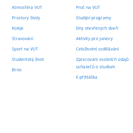
Atmosféra VUT
Proč na VUT
Prostory školy
Studijní programy
Koleje
Dny otevřených dveří
Stravování
Aktivity pro juniory
Sport na VUT
Celoživotní vzdělávání
Studentský život
Zpracování osobních údajů
uchazečů o studium
Brno
E-přihláška