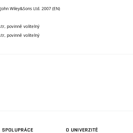
 John Wiley&Sons Ltd. 2007 (EN)
r, povinně volitelný
r, povinně volitelný
SPOLUPRÁCE
O UNIVERZITĚ