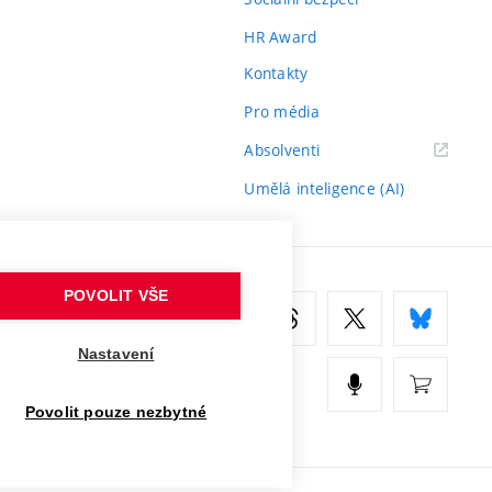
HR Award
Kontakty
Pro média
(externí
Absolventi
odkaz)
Umělá inteligence (AI)
POVOLIT VŠE
Nastavení
Povolit pouze nezbytné