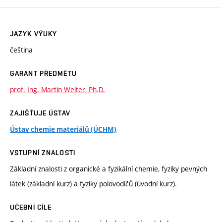
JAZYK VÝUKY
čeština
GARANT PŘEDMĚTU
prof. Ing. Martin Weiter, Ph.D.
ZAJIŠŤUJE ÚSTAV
Ústav chemie materiálů (ÚCHM)
VSTUPNÍ ZNALOSTI
Základní znalosti z organické a fyzikální chemie, fyziky pevných
látek (základní kurz) a fyziky polovodičů (úvodní kurz).
UČEBNÍ CÍLE