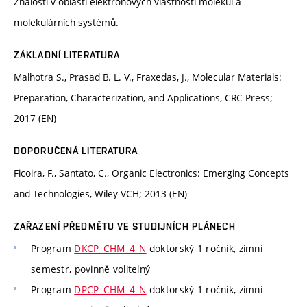
Znalosti v oblasti elektronových vlastností molekul a
molekulárních systémů.
ZÁKLADNÍ LITERATURA
Malhotra S., Prasad B. L. V., Fraxedas, J., Molecular Materials:
Preparation, Characterization, and Applications, CRC Press;
2017 (EN)
DOPORUČENÁ LITERATURA
Ficoira, F., Santato, C., Organic Electronics: Emerging Concepts
and Technologies, Wiley-VCH; 2013 (EN)
ZAŘAZENÍ PŘEDMĚTU VE STUDIJNÍCH PLÁNECH
Program
DKCP_CHM_4_N
doktorský 1 ročník, zimní
semestr, povinně volitelný
Program
DPCP_CHM_4_N
doktorský 1 ročník, zimní