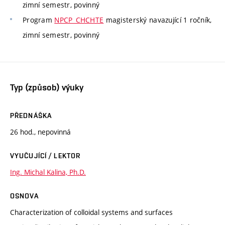
zimní semestr, povinný
Program
NPCP_CHCHTE
magisterský navazující 1 ročník,
zimní semestr, povinný
Typ (způsob) výuky
PŘEDNÁŠKA
26 hod., nepovinná
VYUČUJÍCÍ / LEKTOR
Ing. Michal Kalina, Ph.D.
OSNOVA
Characterization of colloidal systems and surfaces