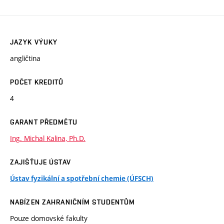
JAZYK VÝUKY
angličtina
POČET KREDITŮ
4
GARANT PŘEDMĚTU
Ing. Michal Kalina, Ph.D.
ZAJIŠŤUJE ÚSTAV
Ústav fyzikální a spotřební chemie (ÚFSCH)
NABÍZEN ZAHRANIČNÍM STUDENTŮM
Pouze domovské fakulty