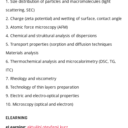
1. Size distribution of particles and macromolecules (light
scattering, SEC)
2. Charge (zeta potential) and wetting of surface, contact angle
3. Atomic force microscopy (AFM)
4. Chemical and struktural analysis of dispersions
5. Transport properties (sorption and diffusion techniques
Materials analysis
6. Thermochemical analysis and microcalorimetry (DSC, TG,
ITC)
7. Rheology and viscometry
8. Technology of thin layers preparation
9. Electric and electro-optical properties
10. Microscopy (optical and electron)
ELEARNING
aktuální otevřený kurz
eLearning: