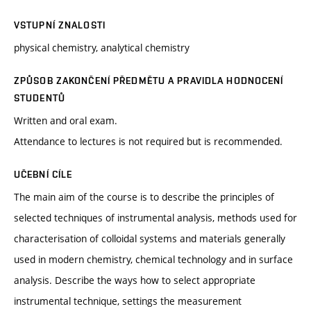
VSTUPNÍ ZNALOSTI
physical chemistry, analytical chemistry
ZPŮSOB ZAKONČENÍ PŘEDMĚTU A PRAVIDLA HODNOCENÍ
STUDENTŮ
Written and oral exam.
Attendance to lectures is not required but is recommended.
UČEBNÍ CÍLE
The main aim of the course is to describe the principles of
selected techniques of instrumental analysis, methods used for
characterisation of colloidal systems and materials generally
used in modern chemistry, chemical technology and in surface
analysis. Describe the ways how to select appropriate
instrumental technique, settings the measurement