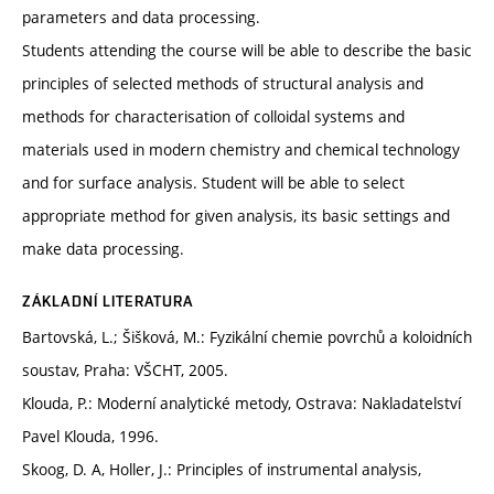
parameters and data processing.
Students attending the course will be able to describe the basic
principles of selected methods of structural analysis and
methods for characterisation of colloidal systems and
materials used in modern chemistry and chemical technology
and for surface analysis. Student will be able to select
appropriate method for given analysis, its basic settings and
make data processing.
ZÁKLADNÍ LITERATURA
Bartovská, L.; Šišková, M.: Fyzikální chemie povrchů a koloidních
soustav, Praha: VŠCHT, 2005.
Klouda, P.: Moderní analytické metody, Ostrava: Nakladatelství
Pavel Klouda, 1996.
Skoog, D. A, Holler, J.: Principles of instrumental analysis,