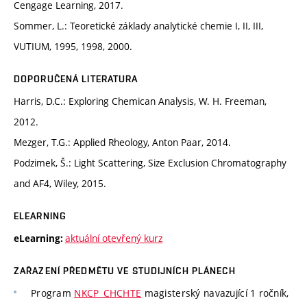
Cengage Learning, 2017.
Sommer, L.: Teoretické základy analytické chemie I, II, III,
VUTIUM, 1995, 1998, 2000.
DOPORUČENÁ LITERATURA
Harris, D.C.: Exploring Chemican Analysis, W. H. Freeman,
2012.
Mezger, T.G.: Applied Rheology, Anton Paar, 2014.
Podzimek, Š.: Light Scattering, Size Exclusion Chromatography
and AF4, Wiley, 2015.
ELEARNING
aktuální otevřený kurz
eLearning:
ZAŘAZENÍ PŘEDMĚTU VE STUDIJNÍCH PLÁNECH
Program
NKCP_CHCHTE
magisterský navazující 1 ročník,