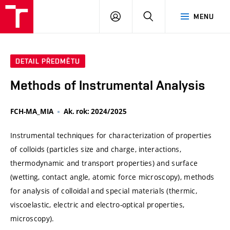
VUT
PŘIHLÁSIT
HLEDAT
MENU
SE
DETAIL PŘEDMĚTU
Methods of Instrumental Analysis
FCH-MA_MIA
Ak. rok: 2024/2025
Instrumental techniques for characterization of properties
of colloids (particles size and charge, interactions,
thermodynamic and transport properties) and surface
(wetting, contact angle, atomic force microscopy), methods
for analysis of colloidal and special materials (thermic,
viscoelastic, electric and electro-optical properties,
microscopy).