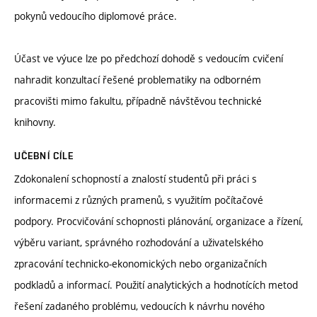
pokynů vedoucího diplomové práce.
Účast ve výuce lze po předchozí dohodě s vedoucím cvičení
nahradit konzultací řešené problematiky na odborném
pracovišti mimo fakultu, případně návštěvou technické
knihovny.
UČEBNÍ CÍLE
Zdokonalení schopností a znalostí studentů při práci s
informacemi z různých pramenů, s využitím počítačové
podpory. Procvičování schopnosti plánování, organizace a řízení,
výběru variant, správného rozhodování a uživatelského
zpracování technicko-ekonomických nebo organizačních
podkladů a informací. Použití analytických a hodnotících metod
řešení zadaného problému, vedoucích k návrhu nového