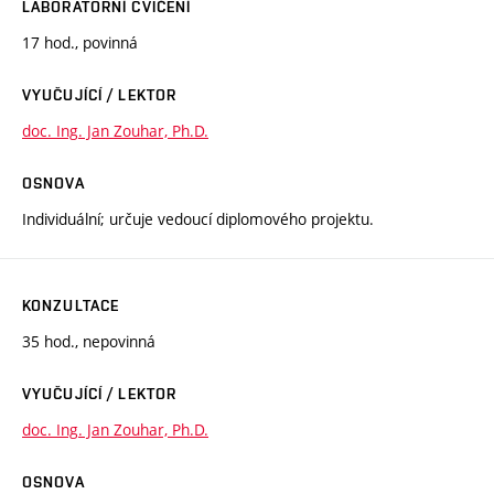
LABORATORNÍ CVIČENÍ
17 hod., povinná
VYUČUJÍCÍ / LEKTOR
doc. Ing. Jan Zouhar, Ph.D.
OSNOVA
Individuální; určuje vedoucí diplomového projektu.
KONZULTACE
35 hod., nepovinná
VYUČUJÍCÍ / LEKTOR
doc. Ing. Jan Zouhar, Ph.D.
OSNOVA