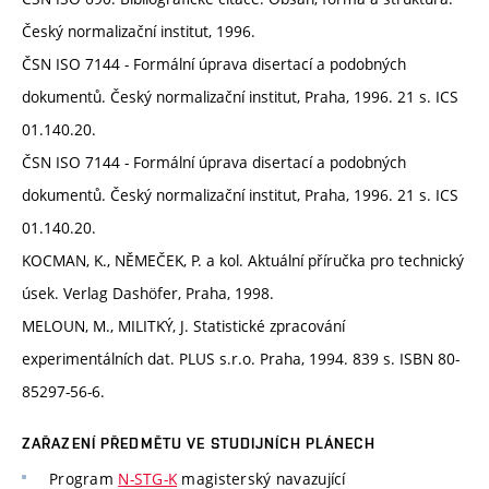
Český normalizační institut, 1996.
ČSN ISO 7144 - Formální úprava disertací a podobných
dokumentů. Český normalizační institut, Praha, 1996. 21 s. ICS
01.140.20.
ČSN ISO 7144 - Formální úprava disertací a podobných
dokumentů. Český normalizační institut, Praha, 1996. 21 s. ICS
01.140.20.
KOCMAN, K., NĚMEČEK, P. a kol. Aktuální příručka pro technický
úsek. Verlag Dashöfer, Praha, 1998.
MELOUN, M., MILITKÝ, J. Statistické zpracování
experimentálních dat. PLUS s.r.o. Praha, 1994. 839 s. ISBN 80-
85297-56-6.
ZAŘAZENÍ PŘEDMĚTU VE STUDIJNÍCH PLÁNECH
Program
N-STG-K
magisterský navazující