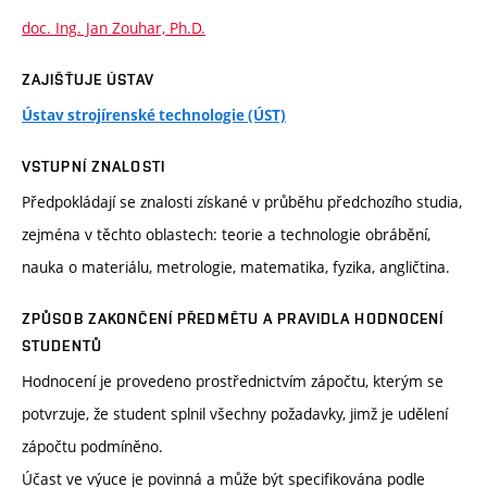
doc. Ing. Jan Zouhar, Ph.D.
ZAJIŠŤUJE ÚSTAV
Ústav strojírenské technologie (ÚST)
VSTUPNÍ ZNALOSTI
Předpokládají se znalosti získané v průběhu předchozího studia,
zejména v těchto oblastech: teorie a technologie obrábění,
nauka o materiálu, metrologie, matematika, fyzika, angličtina.
ZPŮSOB ZAKONČENÍ PŘEDMĚTU A PRAVIDLA HODNOCENÍ
STUDENTŮ
Hodnocení je provedeno prostřednictvím zápočtu, kterým se
potvrzuje, že student splnil všechny požadavky, jimž je udělení
zápočtu podmíněno.
Účast ve výuce je povinná a může být specifikována podle