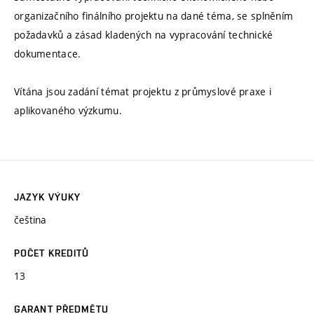
organizačního finálního projektu na dané téma, se splněním
požadavků a zásad kladených na vypracování technické
dokumentace.
Vítána jsou zadání témat projektu z průmyslové praxe i
aplikovaného výzkumu.
JAZYK VÝUKY
čeština
POČET KREDITŮ
13
GARANT PŘEDMĚTU