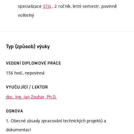
specializace
STG
, 2 ročník, letní semestr, povinně
volitelný
Typ (způsob) výuky
VEDENÍ DIPLOMOVÉ PRÁCE
156 hod., nepovinná
VYUČUJÍCÍ / LEKTOR
doc. Ing. Jan Zouhar, Ph.D.
OSNOVA
1. Obecné zásady zpracování technických projektů a
dokumentací