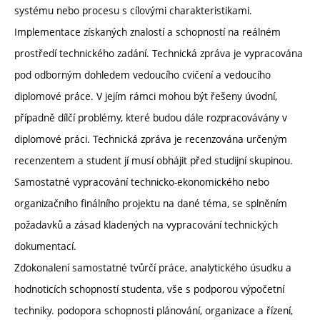
systému nebo procesu s cílovými charakteristikami.
Implementace získaných znalostí a schopností na reálném
prostředí technického zadání. Technická zpráva je vypracována
pod odborným dohledem vedoucího cvičení a vedoucího
diplomové práce. V jejím rámci mohou být řešeny úvodní,
případně dílčí problémy, které budou dále rozpracovávány v
diplomové práci. Technická zpráva je recenzována určeným
recenzentem a student jí musí obhájit před studijní skupinou.
Samostatné vypracování technicko-ekonomického nebo
organizačního finálního projektu na dané téma, se splněním
požadavků a zásad kladených na vypracování technických
dokumentací.
Zdokonalení samostatné tvůrčí práce, analytického úsudku a
hodnoticích schopností studenta, vše s podporou výpočetní
techniky. podopora schopnosti plánování, organizace a řízení,