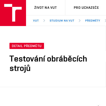
VUT
ŽIVOT NA VUT
PRO UCHAZEČE
VUT
STUDIUM NA VUT
PŘEDMĚTY
DETAIL PŘEDMĚTU
Testování obráběcích
strojů