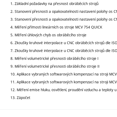
1. Základní požadavky na přesnost obráběcích strojů
2. Stanovení přesnosti a opakovatelnosti nastavení polohy os C
3. Stanovení přesnosti a opakovatelnosti nastavení polohy os C
4. Měření přímosti lineárních os stroje MCV 754 QUICK
5. Měření úhlových chyb os obráběcího stroje
6. Zkoušky kruhové interpolace u CNC obráběcích strojů dle IS
7. Zkoušky kruhové interpolace u CNC obráběcích strojů dle IS
8. Měření volumetrické přesnosti obráběcího stroje I
9. Měření volumetrické přesnosti obráběcího stroje II
10. Aplikace vybraných softwarových kompenzací na stroji MCV 
11. Aplikace vybraných softwarových kompenzací na stroji MCV 
12. Měření emise hluku, osvětlení, proudění vzduchu a teploty
13. Zápočet