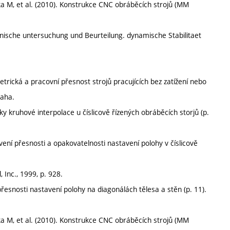
itka M, et al. (2010). Konstrukce CNC obráběcích strojů (MM
ische untersuchung und Beurteilung. dynamische Stabilitaet
trická a pracovní přesnost strojů pracujících bez zatížení nebo
raha.
y kruhové interpolace u číslicově řízených obráběcích storjů (p.
ení přesnosti a opakovatelnosti nastavení polohy v číslicově
 Inc., 1999, p. 928.
přesnosti nastavení polohy na diagonálách tělesa a stěn (p. 11).
itka M, et al. (2010). Konstrukce CNC obráběcích strojů (MM