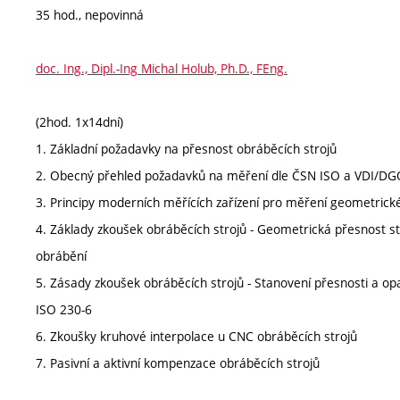
35 hod., nepovinná
doc. Ing., Dipl.-Ing Michal Holub, Ph.D., FEng.
(2hod. 1x14dní)
1. Základní požadavky na přesnost obráběcích strojů
2. Obecný přehled požadavků na měření dle ČSN ISO a VDI/D
3. Principy moderních měřících zařízení pro měření geometrick
4. Základy zkoušek obráběcích strojů - Geometrická přesnost st
obrábění
5. Zásady zkoušek obráběcích strojů - Stanovení přesnosti a op
ISO 230-6
6. Zkoušky kruhové interpolace u CNC obráběcích strojů
7. Pasivní a aktivní kompenzace obráběcích strojů