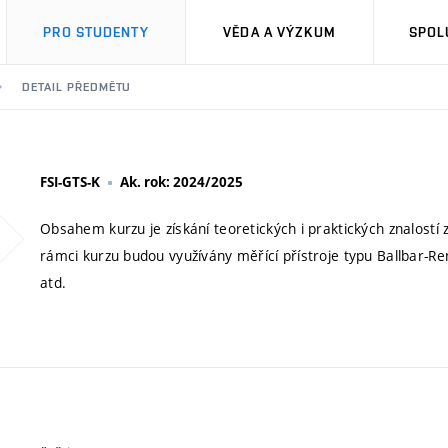
PRO STUDENTY
VĚDA A VÝZKUM
SPOL
DETAIL PŘEDMĚTU
FSI-GTS-K
Ak. rok: 2024/2025
Obsahem kurzu je získání teoretických i praktických znalostí 
rámci kurzu budou využívány měřící přístroje typu Ballbar-Re
atd.