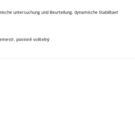
ische untersuchung und Beurteilung. dynamische Stabilitaet
emestr, povinně volitelný