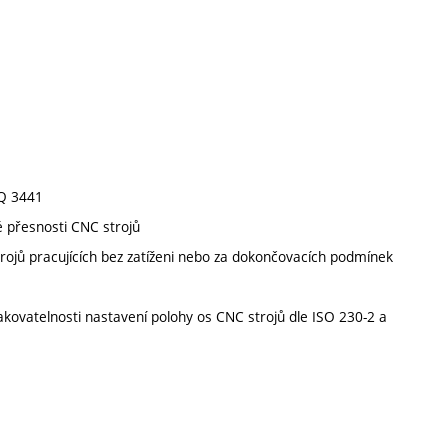
GQ 3441
é přesnosti CNC strojů
rojů pracujících bez zatíženi nebo za dokončovacích podmínek
akovatelnosti nastavení polohy os CNC strojů dle ISO 230-2 a