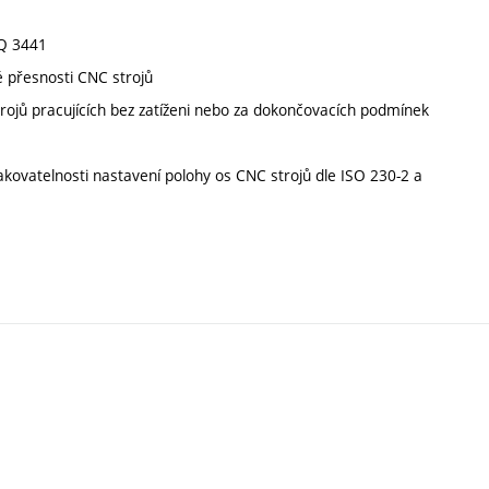
GQ 3441
é přesnosti CNC strojů
rojů pracujících bez zatíženi nebo za dokončovacích podmínek
akovatelnosti nastavení polohy os CNC strojů dle ISO 230-2 a