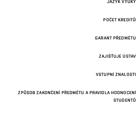
JAZYK VÝUKY
POČET KREDITŮ
GARANT PŘEDMĚTU
ZAJIŠŤUJE ÚSTAV
VSTUPNÍ ZNALOSTI
ZPŮSOB ZAKONČENÍ PŘEDMĚTU A PRAVIDLA HODNOCENÍ
STUDENTŮ