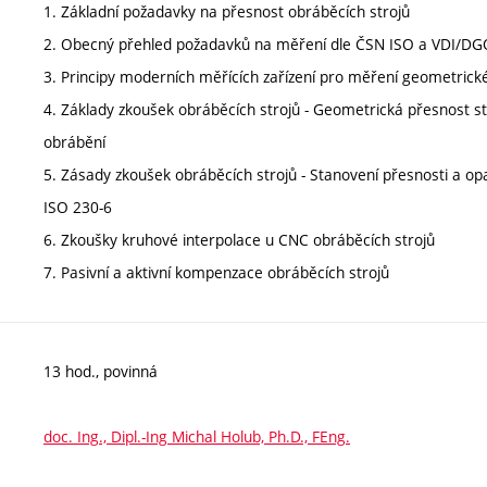
1. Základní požadavky na přesnost obráběcích strojů
2. Obecný přehled požadavků na měření dle ČSN ISO a VDI/D
3. Principy moderních měřících zařízení pro měření geometrick
4. Základy zkoušek obráběcích strojů - Geometrická přesnost st
obrábění
5. Zásady zkoušek obráběcích strojů - Stanovení přesnosti a op
ISO 230-6
6. Zkoušky kruhové interpolace u CNC obráběcích strojů
7. Pasivní a aktivní kompenzace obráběcích strojů
13 hod., povinná
doc. Ing., Dipl.-Ing Michal Holub, Ph.D., FEng.