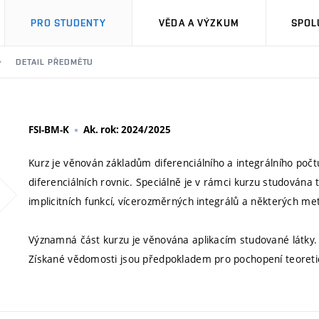
PRO STUDENTY
VĚDA A VÝZKUM
SPOL
DETAIL PŘEDMĚTU
FSI-BM-K
Ak. rok: 2024/2025
Kurz je věnován základům diferenciálního a integrálního poč
diferenciálních rovnic. Speciálně je v rámci kurzu studována t
implicitních funkcí, vícerozměrných integrálů a některých met
Významná část kurzu je věnována aplikacím studované látky.
Získané vědomosti jsou předpokladem pro pochopení teoretic