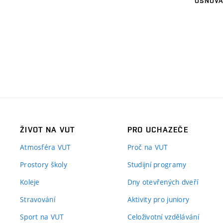
OSNOVA
ŽIVOT NA VUT
PRO UCHAZEČE
Atmosféra VUT
Proč na VUT
Prostory školy
Studijní programy
Koleje
Dny otevřených dveří
Stravování
Aktivity pro juniory
Sport na VUT
Celoživotní vzdělávání