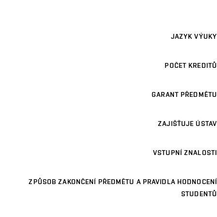
JAZYK VÝUKY
POČET KREDITŮ
GARANT PŘEDMĚTU
ZAJIŠŤUJE ÚSTAV
VSTUPNÍ ZNALOSTI
ZPŮSOB ZAKONČENÍ PŘEDMĚTU A PRAVIDLA HODNOCENÍ
STUDENTŮ