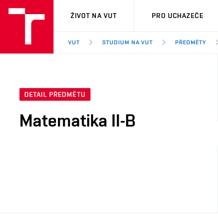
VUT
ŽIVOT NA VUT
PRO UCHAZEČE
VUT
STUDIUM NA VUT
PŘEDMĚTY
DETAIL PŘEDMĚTU
Matematika II-B