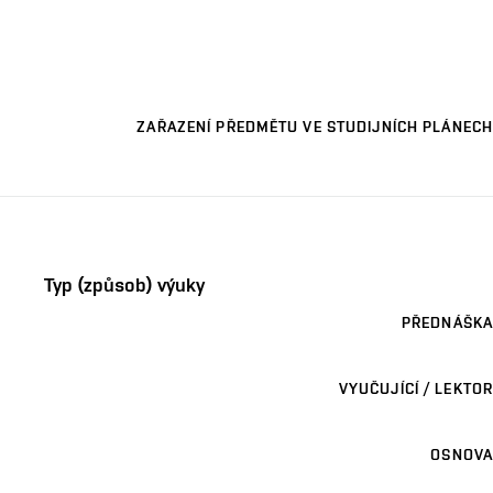
ZAŘAZENÍ PŘEDMĚTU VE STUDIJNÍCH PLÁNECH
Typ (způsob) výuky
PŘEDNÁŠKA
VYUČUJÍCÍ / LEKTOR
OSNOVA