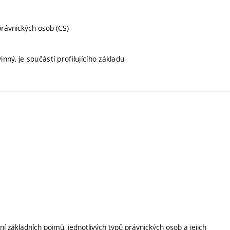
 právnických osob (CS)
nný, je součástí profilujícího základu
 základních pojmů, jednotlivých typů právnických osob a jejich