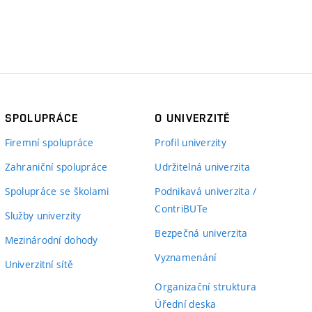
SPOLUPRÁCE
O UNIVERZITĚ
Firemní spolupráce
Profil univerzity
Zahraniční spolupráce
Udržitelná univerzita
Spolupráce se školami
Podnikavá univerzita /
ContriBUTe
Služby univerzity
Bezpečná univerzita
Mezinárodní dohody
Vyznamenání
Univerzitní sítě
Organizační struktura
Úřední deska