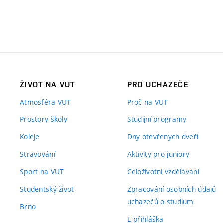
ŽIVOT NA VUT
PRO UCHAZEČE
Atmosféra VUT
Proč na VUT
Prostory školy
Studijní programy
Koleje
Dny otevřených dveří
Stravování
Aktivity pro juniory
Sport na VUT
Celoživotní vzdělávání
Studentský život
Zpracování osobních údajů
uchazečů o studium
Brno
E-přihláška