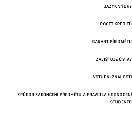
JAZYK VÝUKY
POČET KREDITŮ
GARANT PŘEDMĚTU
ZAJIŠŤUJE ÚSTAV
VSTUPNÍ ZNALOSTI
ZPŮSOB ZAKONČENÍ PŘEDMĚTU A PRAVIDLA HODNOCENÍ
STUDENTŮ