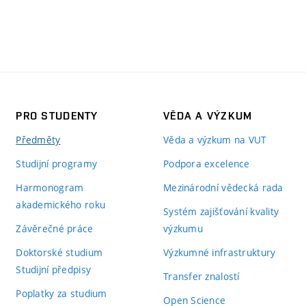
PRO STUDENTY
VĚDA A VÝZKUM
Předměty
Věda a výzkum na VUT
Studijní programy
Podpora excelence
Harmonogram
Mezinárodní vědecká rada
akademického roku
Systém zajišťování kvality
Závěrečné práce
výzkumu
Doktorské studium
Výzkumné infrastruktury
Studijní předpisy
Transfer znalostí
Poplatky za studium
Open Science