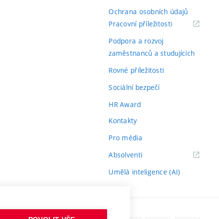
Ochrana osobních údajů
(externí
Pracovní příležitosti
odkaz)
Podpora a rozvoj
zaměstnanců a studujících
Rovné příležitosti
Sociální bezpečí
HR Award
Kontakty
Pro média
(externí
Absolventi
odkaz)
Umělá inteligence (AI)