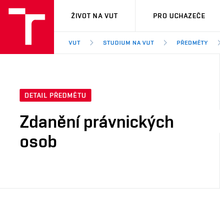
VUT
ŽIVOT NA VUT
PRO UCHAZEČE
VUT
STUDIUM NA VUT
PŘEDMĚTY
DETAIL PŘEDMĚTU
Zdanění právnických
osob