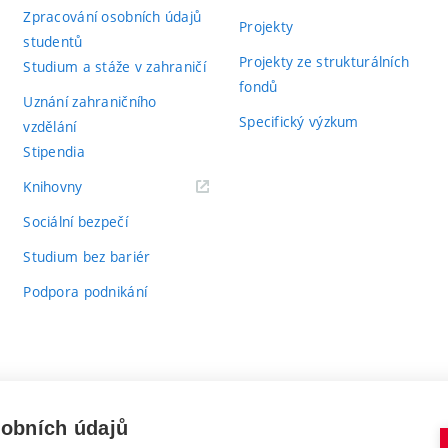
Zpracování osobních údajů
Projekty
studentů
Projekty ze strukturálních
Studium a stáže v zahraničí
fondů
Uznání zahraničního
Specifický výzkum
vzdělání
Stipendia
(externí
Knihovny
odkaz)
Sociální bezpečí
Studium bez bariér
Podpora podnikání
sobních údajů