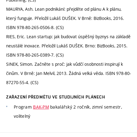
MAURYA, Ash. Lean podnikání: přejděte od plánu A k plánu,
který funguje. Přeložil Lukáš DUŠEK. V Brně: BizBooks, 2016.
ISBN 978-80-265-0506-8. (CS)
RIES, Eric. Lean startup: jak budovat úspěšný byznys na základě
neustálé inovace. Přeložil Lukáš DUŠEK. Brno: BizBooks, 2015.
ISBN 978-80-265-0389-7. (CS)
SINEK, Simon. Začněte s proč: jak vůdčí osobnosti inspirují k
činům. V Brně: Jan Melvil, 2013. Žádná velká věda. ISBN 978-80-
87270-55-4. (CS)
ZAŘAZENÍ PŘEDMĚTU VE STUDIJNÍCH PLÁNECH
Program
BAK-PM
bakalářský 2 ročník, zimní semestr,
volitelný