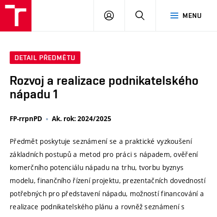
VUT
PŘIHLÁSIT
HLEDAT
MENU
SE
DETAIL PŘEDMĚTU
Rozvoj a realizace podnikatelského
nápadu 1
FP-rrpnPD
Ak. rok: 2024/2025
Předmět poskytuje seznámení se a praktické vyzkoušení
základních postupů a metod pro práci s nápadem, ověření
komerčního potenciálu nápadu na trhu, tvorbu byznys
modelu, finančního řízení projektu, prezentačních dovedností
potřebných pro představení nápadu, možností financování a
realizace podnikatelského plánu a rovněž seznámení s