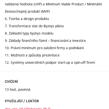
nabízená hodnota (UVP) a Minimum Viable Product / Minimální
životaschopný produkt (MVP)
6. Tvorba a design produktu
7. Transformace vize do Byznys plánu
8. Základní typy byznys modelu
9. Základy finančního řízení – financování a investice
10. Právní minimum pro založení firmy a podnikání
11. Možnosti a způsoby prezentace
12. Systémy univerzitních podpor start-up a spin-off firem
CVIČENÍ
13 hod., povinná
VYUČUJÍCÍ / LEKTOR
doc. Ing. Vít Chlebovský, Ph.D.