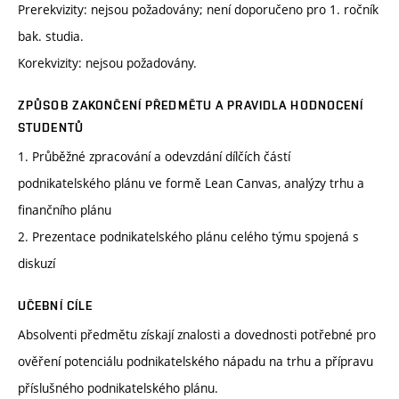
Prerekvizity: nejsou požadovány; není doporučeno pro 1. ročník
bak. studia.
Korekvizity: nejsou požadovány.
ZPŮSOB ZAKONČENÍ PŘEDMĚTU A PRAVIDLA HODNOCENÍ
STUDENTŮ
1. Průběžné zpracování a odevzdání dílčích částí
podnikatelského plánu ve formě Lean Canvas, analýzy trhu a
finančního plánu
2. Prezentace podnikatelského plánu celého týmu spojená s
diskuzí
UČEBNÍ CÍLE
Absolventi předmětu získají znalosti a dovednosti potřebné pro
ověření potenciálu podnikatelského nápadu na trhu a přípravu
příslušného podnikatelského plánu.