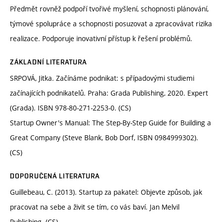
Předmět rovněž podpoří tvořivé myšlení, schopnosti plánování,
týmové spolupráce a schopnosti posuzovat a zpracovávat rizika
realizace. Podporuje inovativní přístup k řešení problémů.
ZÁKLADNÍ LITERATURA
SRPOVÁ, Jitka. Začínáme podnikat: s případovými studiemi
začínajících podnikatelů. Praha: Grada Publishing, 2020. Expert
(Grada). ISBN 978-80-271-2253-0. (CS)
Startup Owner's Manual: The Step-By-Step Guide for Building a
Great Company (Steve Blank, Bob Dorf, ISBN 0984999302).
(CS)
DOPORUČENÁ LITERATURA
Guillebeau, C. (2013). Startup za pakatel: Objevte způsob, jak
pracovat na sebe a živit se tím, co vás baví. Jan Melvil
Publishing. (CS)