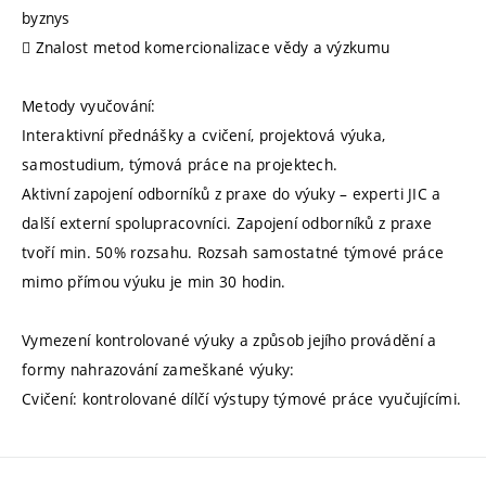
byznys
 Znalost metod komercionalizace vědy a výzkumu
Metody vyučování:
Interaktivní přednášky a cvičení, projektová výuka,
samostudium, týmová práce na projektech.
Aktivní zapojení odborníků z praxe do výuky – experti JIC a
další externí spolupracovníci. Zapojení odborníků z praxe
tvoří min. 50% rozsahu. Rozsah samostatné týmové práce
mimo přímou výuku je min 30 hodin.
Vymezení kontrolované výuky a způsob jejího provádění a
formy nahrazování zameškané výuky:
Cvičení: kontrolované dílčí výstupy týmové práce vyučujícími.