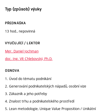
Typ (způsob) výuky
PŘEDNÁŠKA
13 hod., nepovinná
VYUČUJÍCÍ / LEKTOR
Mgr. Daniel Jochman
doc. Ing. Vít Chlebovský, Ph.D.
OSNOVA
1. Úvod do tématu podnikání
2. Generování podnikatelských nápadů, osobní vize
3. Zákazník a jeho potřeby
4. Znalost trhu a podnikatelského prostředí
5. Lean metodologie, Unique Value Proposition / Unikátní