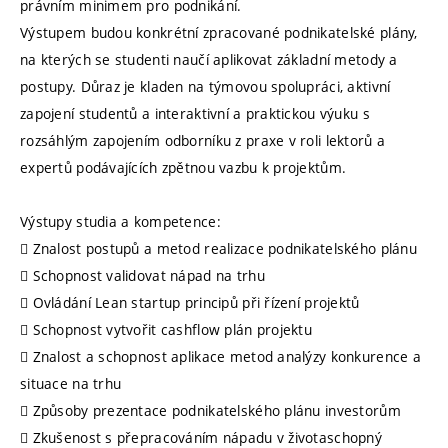
právním minimem pro podnikání.
Výstupem budou konkrétní zpracované podnikatelské plány,
na kterých se studenti naučí aplikovat základní metody a
postupy. Důraz je kladen na týmovou spolupráci, aktivní
zapojení studentů a interaktivní a praktickou výuku s
rozsáhlým zapojením odborníku z praxe v roli lektorů a
expertů podávajících zpětnou vazbu k projektům.
Výstupy studia a kompetence:
 Znalost postupů a metod realizace podnikatelského plánu
 Schopnost validovat nápad na trhu
 Ovládání Lean startup principů při řízení projektů
 Schopnost vytvořit cashflow plán projektu
 Znalost a schopnost aplikace metod analýzy konkurence a
situace na trhu
 Způsoby prezentace podnikatelského plánu investorům
 Zkušenost s přepracováním nápadu v životaschopný