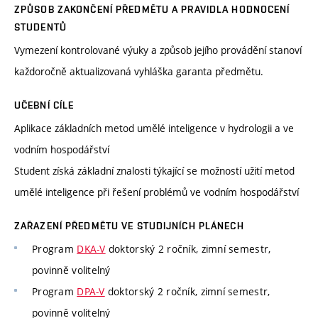
ZPŮSOB ZAKONČENÍ PŘEDMĚTU A PRAVIDLA HODNOCENÍ
STUDENTŮ
Vymezení kontrolované výuky a způsob jejího provádění stanoví
každoročně aktualizovaná vyhláška garanta předmětu.
UČEBNÍ CÍLE
Aplikace základních metod umělé inteligence v hydrologii a ve
vodním hospodářství
Student získá základní znalosti týkající se možností užití metod
umělé inteligence při řešení problémů ve vodním hospodářství
ZAŘAZENÍ PŘEDMĚTU VE STUDIJNÍCH PLÁNECH
Program
DKA-V
doktorský 2 ročník, zimní semestr,
povinně volitelný
Program
DPA-V
doktorský 2 ročník, zimní semestr,
povinně volitelný