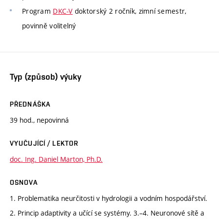
Program
DKC-V
doktorský 2 ročník, zimní semestr,
povinně volitelný
Typ (způsob) výuky
PŘEDNÁŠKA
39 hod., nepovinná
VYUČUJÍCÍ / LEKTOR
doc. Ing. Daniel Marton, Ph.D.
OSNOVA
1. Problematika neurčitosti v hydrologii a vodním hospodářství.
2. Princip adaptivity a učící se systémy. 3.–4. Neuronové sítě a