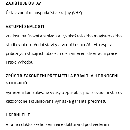
ZAJIŠŤUJE ÚSTAV
Ústav vodního hospodářství krajiny (VHK)
VSTUPNÍ ZNALOSTI
Znalosti na úrovni absolventa vysokoškolského magisterského
studia v oboru Vodní stavby a vodní hospodářství, resp. v
příbuzných studijních oborech dle zaměření disertační práce.
Praxe výhodou.
ZPŮSOB ZAKONČENÍ PŘEDMĚTU A PRAVIDLA HODNOCENÍ
STUDENTŮ
Vymezení kontrolované výuky a způsob jejího provádění stanoví
každoročně aktualizovaná vyhláška garanta předmětu.
UČEBNÍ CÍLE
V rámci doktorského semináře doktorand pod vedením