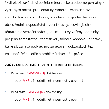
školitele získává další potřebné teoretické a odborné poznatky z
vybraných oblastí problematiky zaměření vodních staveb,
vodního hospodářství krajiny a vodního hospodářství obcí v
oboru Vodní hospodářství a vodní stavby, souvisejících s
tématem disertační práce. Jsou mu tak vytvořeny podmínky
pro jeho samostatnou teoretickou, tvůrčí a vědeckou přípravu,
které slouží jako podklad pro zpracování doktorských tezí.
Postupné řešení dílčích problémů disertační práce
ZAŘAZENÍ PŘEDMĚTU VE STUDIJNÍCH PLÁNECH
Program
D-K-C-SI (N)
doktorský
obor
VHS
, 1 ročník, letní semestr, povinný
Program
D-K-E-SI (N)
doktorský
obor
VHS
, 1 ročník, letní semestr, povinný