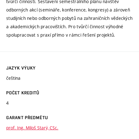
tvůrčí činnosti. Sestavení semestrálního plánu návštěv
odborných akcí (semináře, konference, kongresy) a zároveň
studijních nebo odborných pobytů na zahraničních vědeckých
a akademických pracovištích. Pro tvůrčí činnost výhodné
spolupracovat s praxí přímo v rámci řešení projektů.
JAZYK VÝUKY
čeština
POČET KREDITŮ
4
GARANT PŘEDMĚTU
prof. Ing. Miloš Starý, CSc.