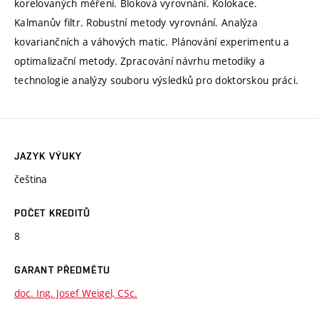
korelovaných měření. Bloková vyrovnání. Kolokace.
Kalmanův filtr. Robustní metody vyrovnání. Analýza
kovariančních a váhových matic. Plánování experimentu a
optimalizační metody. Zpracování návrhu metodiky a
technologie analýzy souboru výsledků pro doktorskou práci.
JAZYK VÝUKY
čeština
POČET KREDITŮ
8
GARANT PŘEDMĚTU
doc. Ing. Josef Weigel, CSc.