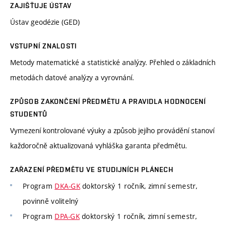
ZAJIŠŤUJE ÚSTAV
Ústav geodézie (GED)
VSTUPNÍ ZNALOSTI
Metody matematické a statistické analýzy. Přehled o základních
metodách datové analýzy a vyrovnání.
ZPŮSOB ZAKONČENÍ PŘEDMĚTU A PRAVIDLA HODNOCENÍ
STUDENTŮ
Vymezení kontrolované výuky a způsob jejího provádění stanoví
každoročně aktualizovaná vyhláška garanta předmětu.
ZAŘAZENÍ PŘEDMĚTU VE STUDIJNÍCH PLÁNECH
Program
DKA-GK
doktorský 1 ročník, zimní semestr,
povinně volitelný
Program
DPA-GK
doktorský 1 ročník, zimní semestr,