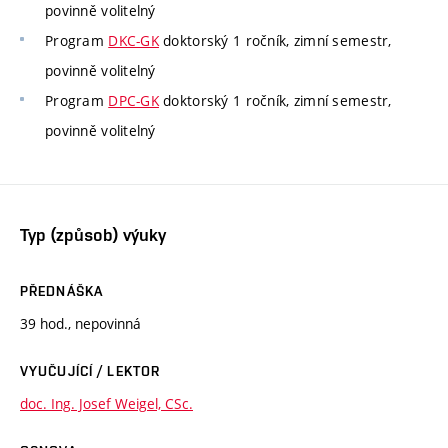
povinně volitelný
Program
DKC-GK
doktorský 1 ročník, zimní semestr,
povinně volitelný
Program
DPC-GK
doktorský 1 ročník, zimní semestr,
povinně volitelný
Typ (způsob) výuky
PŘEDNÁŠKA
39 hod., nepovinná
VYUČUJÍCÍ / LEKTOR
doc. Ing. Josef Weigel, CSc.