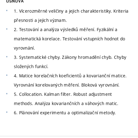
OSNOVA
1. Vícerozměrné veličiny a jejich charakteristiky. Kriteria
přesnosti a jejich význam.
2. Testování a analýza výsledků měření. Fyzikální a
matematická korelace. Testování vstupních hodnot do
vyrovnání.
3. Systematické chyby. Zákony hromadění chyb. Chyby
složených funkcí.
4. Matice korelačních koeficientů a kovarianční matice.
Vyrovnání korelovaných měření. Bloková vyrovnání.
5. Collocation. Kalman filter. Robust adjustment
methods. Analýza kovariančních a váhových matic.
6. Plánování experimentu a optimalizační metody.