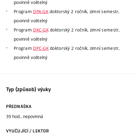
povinně volitelný
Program
DPA-GK
doktorský 2 ročník, zimní semestr,
povinně volitelný
Program
DKC-GK
doktorský 2 ročník, zimní semestr,
povinně volitelný
Program
DPC-GK
doktorský 2 ročník, zimní semestr,
povinně volitelný
Typ (způsob) výuky
PŘEDNÁŠKA
39 hod., nepovinná
VYUČUJÍCÍ / LEKTOR