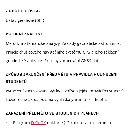
ZAJIŠŤUJE ÚSTAV
Ústav geodézie (GED)
VSTUPNÍ ZNALOSTI
Metody matematické analýzy. Základy geodetické astronomie.
Princip družicového navigačního systému GPS a jeho základní
geodetické aplikace. Principy zpracování GNSS dat.
ZPŮSOB ZAKONČENÍ PŘEDMĚTU A PRAVIDLA HODNOCENÍ
STUDENTŮ
Vymezení kontrolované výuky a způsob jejího provádění stanoví
každoročně aktualizovaná vyhláška garanta předmětu.
ZAŘAZENÍ PŘEDMĚTU VE STUDIJNÍCH PLÁNECH
Program
DKA-GK
doktorský 2 ročník, zimní semestr,