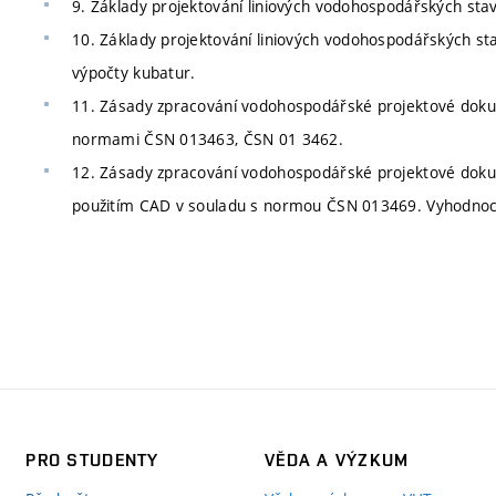
9. Základy projektování liniových vodohospodářských stav
10. Základy projektování liniových vodohospodářských st
výpočty kubatur.
11. Zásady zpracování vodohospodářské projektové doku
normami ČSN 013463, ČSN 01 3462.
12. Zásady zpracování vodohospodářské projektové doku
použitím CAD v souladu s normou ČSN 013469. Vyhodnocen
PRO STUDENTY
VĚDA A VÝZKUM