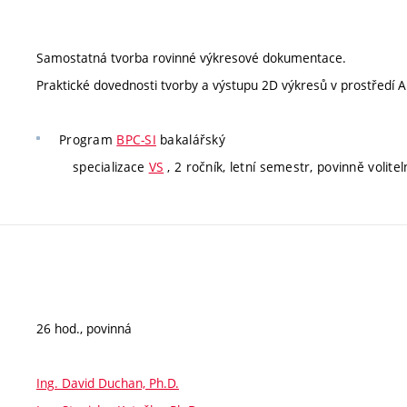
Samostatná tvorba rovinné výkresové dokumentace.
Praktické dovednosti tvorby a výstupu 2D výkresů v prostředí
Program
BPC-SI
bakalářský
specializace
VS
, 2 ročník, letní semestr, povinně volitel
26 hod., povinná
Ing. David Duchan, Ph.D.