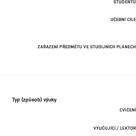
STUDENTŮ
UČEBNÍ CÍLE
ZAŘAZENÍ PŘEDMĚTU VE STUDIJNÍCH PLÁNECH
Typ (způsob) výuky
CVIČENÍ
VYUČUJÍCÍ / LEKTOR