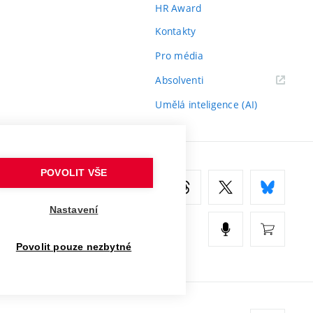
HR Award
Kontakty
Pro média
(externí
Absolventi
odkaz)
Umělá inteligence (AI)
POVOLIT VŠE
Nastavení
Povolit pouze nezbytné