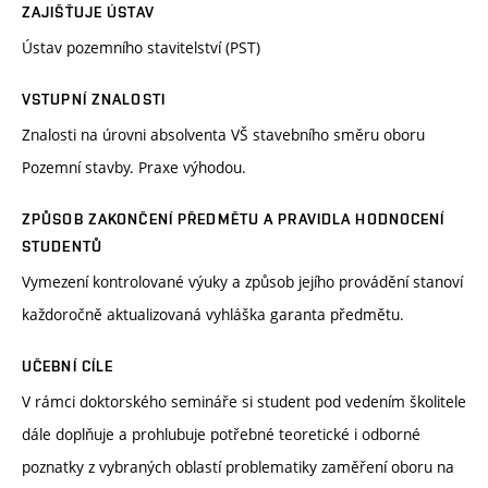
ZAJIŠŤUJE ÚSTAV
Ústav pozemního stavitelství (PST)
VSTUPNÍ ZNALOSTI
Znalosti na úrovni absolventa VŠ stavebního směru oboru
Pozemní stavby. Praxe výhodou.
ZPŮSOB ZAKONČENÍ PŘEDMĚTU A PRAVIDLA HODNOCENÍ
STUDENTŮ
Vymezení kontrolované výuky a způsob jejího provádění stanoví
každoročně aktualizovaná vyhláška garanta předmětu.
UČEBNÍ CÍLE
V rámci doktorského semináře si student pod vedením školitele
dále doplňuje a prohlubuje potřebné teoretické i odborné
poznatky z vybraných oblastí problematiky zaměření oboru na