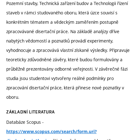
Pozemní stavby, Technická zařízení budov a Technologii řízení
staveb v rámci studovaného oboru, která úzce souvisí s
konkrétním tématem a vědeckým zaměřením postupně
zpracovávané disertační práce. Na základě analýzy dříve
nabytých vědomostí a poznatků provádí experimenty,
vyhodnocuje a zpracovává vlastní získané výsledky. Připravuje
teoreticky zdůvodněné závěry, které budou formulovány a
průběžně prezentovány odborné veřejnosti. V závěrečné fázi
studia jsou studentovi vytvořeny reálné podmínky pro
zpracování disertační práce, která přinese nové poznatky v
oboru.
ZÁKLADNÍ LITERATURA
Databáze Scopus -
https://www.scopus.com/search/form.uri?