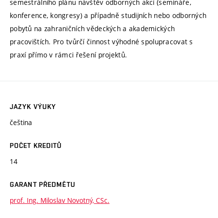
semestrálního plánu návštěv odborných akcí (semináře,
konference, kongresy) a případně studijních nebo odborných
pobytů na zahraničních vědeckých a akademických
pracovištích. Pro tvůrčí činnost výhodné spolupracovat s
praxí přímo v rámci řešení projektů.
JAZYK VÝUKY
čeština
POČET KREDITŮ
14
GARANT PŘEDMĚTU
prof. Ing. Miloslav Novotný, CSc.