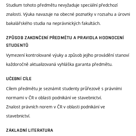
Studium tohoto předmětu nevyžaduje speciální předchozí
znalosti. Výuka navazuje na obecné poznatky v rozsahu a úrovni
bakalářského studia na neprávnických fakultách.
ZPŮSOB ZAKONČENÍ PŘEDMĚTU A PRAVIDLA HODNOCENÍ
STUDENTŮ
Vymezení kontrolované výuky a způsob jejího provádění stanoví
každoročně aktualizovaná vyhláška garanta předmětu.
UČEBNÍ CÍLE
Cílem předmětu je seznámit studenty průřezově s právními
normami v ČR v oblasti podnikání ve stavebnictví.
Znalost právních norem v ČR v oblasti podnikání ve
stavebnictví.
ZÁKLADNÍ LITERATURA