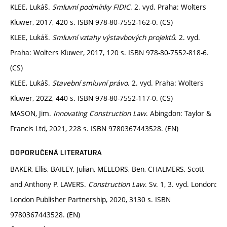
KLEE, Lukáš.
Smluvní podmínky FIDIC
. 2. vyd. Praha: Wolters
Kluwer, 2017, 420 s. ISBN 978-80-7552-162-0. (CS)
KLEE, Lukáš.
Smluvní vztahy výstavbových projektů
. 2. vyd.
Praha: Wolters Kluwer, 2017, 120 s. ISBN 978-80-7552-818-6.
(CS)
KLEE, Lukáš.
Stavební smluvní právo
. 2. vyd. Praha: Wolters
Kluwer, 2022, 440 s. ISBN 978-80-7552-117-0. (CS)
MASON, Jim.
Innovating Construction Law
. Abingdon: Taylor &
Francis Ltd, 2021, 228 s. ISBN 9780367443528. (EN)
DOPORUČENÁ LITERATURA
BAKER, Ellis, BAILEY, Julian, MELLORS, Ben, CHALMERS, Scott
and Anthony P. LAVERS.
Construction Law
. Sv. 1, 3. vyd. London:
London Publisher Partnership, 2020, 3130 s. ISBN
9780367443528. (EN)