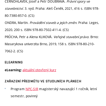
ČERNOHLÁVEK, Josef a Petr DOUBRAVA.
Právní spory ve
stavebnictví
. 3. vyd. Praha: Aleš Čeněk, 2021, 416 s. ISBN 978-
80-7380-857-0. (CS)
ONDRA, Martin.
Provádění staveb a jejich změn
. Praha: Leges,
2020, 200 s. ISBN 978-80-7502-411-4. (CS)
PRŮCHA, Petr a Alena KLIKOVÁ.
Veřejné stavební právo
. Brno:
Masarykova univerzita Brno, 2019, 158 s. ISBN 978-80-210-
7062-2. (CS)
ELEARNING
aktuální otevřený kurz
eLearning:
ZAŘAZENÍ PŘEDMĚTU VE STUDIJNÍCH PLÁNECH
Program
NPC-SIR
magisterský navazující 1 ročník, letní
semestr, povinný