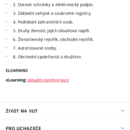
2. Datové schránky a elektronický podpis.
3. Základní veřejné a soukromé registry.
4. Podnikání zahraničních osob.
5. Druhy živností, jejich obsahová náplň.
6. Živnostenský rejstřík, obchodní rejstřík.
7. Autorizované osoby.
8. Obchodní společnosti a družstvo.
ELEARNING
aktuální otevřený kurz
eLearning:
ŽIVOT NA VUT
Atmosféra VUT
PRO UCHAZEČE