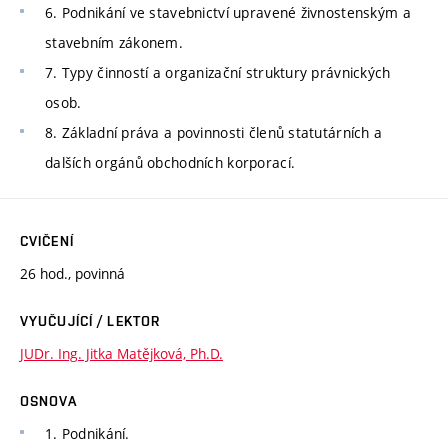
6. Podnikání ve stavebnictví upravené živnostenským a
stavebním zákonem.
7. Typy činností a organizační struktury právnických
osob.
8. Základní práva a povinnosti členů statutárních a
dalších orgánů obchodních korporací.
CVIČENÍ
26 hod., povinná
VYUČUJÍCÍ / LEKTOR
JUDr. Ing. Jitka Matějková, Ph.D.
OSNOVA
1. Podnikání.