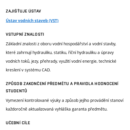
ZAJIŠŤUJE ÚSTAV
Ústav vodních staveb (VST)
VSTUPNÍ ZNALOSTI
Základní znalosti z oboru vodní hospodářství a vodní stavby,
které zahrnují hydrauliku, statiku, říční hydrauliku a úpravy
vodních toků, jezy, přehrady, využití vodní energie, technické
kreslení v systému CAD.
ZPŮSOB ZAKONČENÍ PŘEDMĚTU A PRAVIDLA HODNOCENÍ
STUDENTŮ
Vymezení kontrolované výuky a způsob jejího provádění stanoví
každoročně aktualizovaná vyhláška garanta předmětu.
UČEBNÍ CÍLE