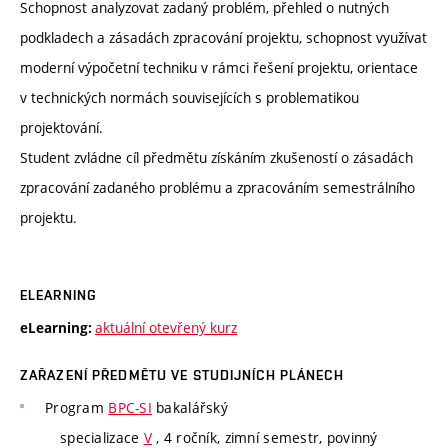
Schopnost analyzovat zadaný problém, přehled o nutných
podkladech a zásadách zpracování projektu, schopnost využívat
moderní výpočetní techniku v rámci řešení projektu, orientace
v technických normách souvisejících s problematikou
projektování.
Student zvládne cíl předmětu získáním zkušeností o zásadách
zpracování zadaného problému a zpracováním semestrálního
projektu.
ELEARNING
aktuální otevřený kurz
eLearning:
ZAŘAZENÍ PŘEDMĚTU VE STUDIJNÍCH PLÁNECH
Program
BPC-SI
bakalářský
specializace
V
, 4 ročník, zimní semestr, povinný