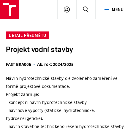
VUT
PŘIHLÁSIT
HLEDAT
MENU
SE
DETAIL PŘEDMĚTU
Projekt vodní stavby
FAST-BRA006
Ak. rok: 2024/2025
Návrh hydrotechnické stavby dle zvoleného zaměření ve
formě projektové dokumentace.
Projekt zahrnuje:
- koncepční návrh hydrotechnické stavby,
- návrhové výpočty (statické, hydrotechnické,
hydroenergetické),
- návrh stavebně technického řešení hydrotechnické stavby,