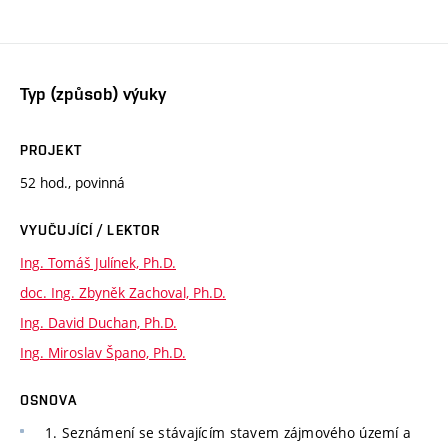
Typ (způsob) výuky
PROJEKT
52 hod., povinná
VYUČUJÍCÍ / LEKTOR
Ing. Tomáš Julínek, Ph.D.
doc. Ing. Zbyněk Zachoval, Ph.D.
Ing. David Duchan, Ph.D.
Ing. Miroslav Špano, Ph.D.
OSNOVA
1. Seznámení se stávajícím stavem zájmového území a