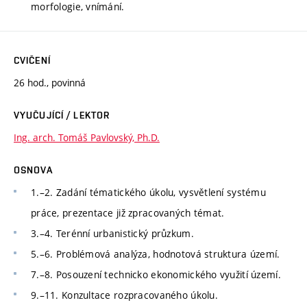
morfologie, vnímání.
CVIČENÍ
26 hod., povinná
VYUČUJÍCÍ / LEKTOR
Ing. arch. Tomáš Pavlovský, Ph.D.
OSNOVA
1.–2. Zadání tématického úkolu, vysvětlení systému
práce, prezentace již zpracovaných témat.
3.–4. Terénní urbanistický průzkum.
5.–6. Problémová analýza, hodnotová struktura území.
7.–8. Posouzení technicko ekonomického využití území.
9.–11. Konzultace rozpracovaného úkolu.