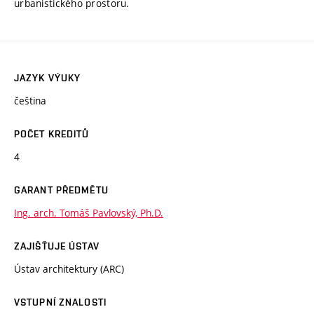
urbanistického prostoru.
JAZYK VÝUKY
čeština
POČET KREDITŮ
4
GARANT PŘEDMĚTU
Ing. arch. Tomáš Pavlovský, Ph.D.
ZAJIŠŤUJE ÚSTAV
Ústav architektury (ARC)
VSTUPNÍ ZNALOSTI