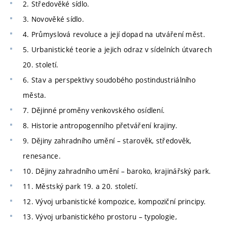
2. Středověké sídlo.
3. Novověké sídlo.
4. Průmyslová revoluce a její dopad na utváření měst.
5. Urbanistické teorie a jejich odraz v sídelních útvarech
20. století.
6. Stav a perspektivy soudobého postindustriálního
města.
7. Dějinné proměny venkovského osídlení.
8. Historie antropogenního přetváření krajiny.
9. Dějiny zahradního umění – starověk, středověk,
renesance.
10. Dějiny zahradního umění – baroko, krajinářský park.
11. Městský park 19. a 20. století.
12. Vývoj urbanistické kompozice, kompoziční principy.
13. Vývoj urbanistického prostoru – typologie,