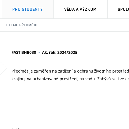
PRO STUDENTY
VĚDA A VÝZKUM
SPOL
DETAIL PŘEDMĚTU
FAST-BHB039
Ak. rok: 2024/2025
Předmět je zaměřen na zatížení a ochranu životního prostředí
krajinu, na urbanizované prostředí, na vodu. Zabývá se i zele