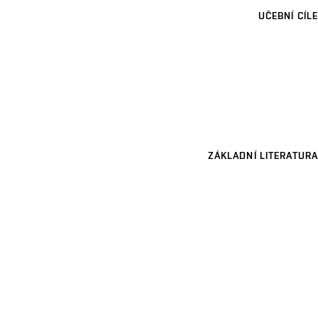
UČEBNÍ CÍLE
ZÁKLADNÍ LITERATURA