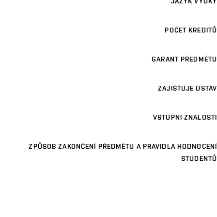
JAZYK VÝUKY
POČET KREDITŮ
GARANT PŘEDMĚTU
ZAJIŠŤUJE ÚSTAV
VSTUPNÍ ZNALOSTI
ZPŮSOB ZAKONČENÍ PŘEDMĚTU A PRAVIDLA HODNOCENÍ
STUDENTŮ