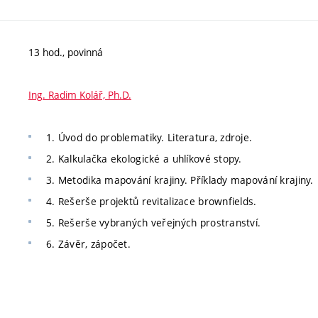
13 hod., povinná
Ing. Radim Kolář, Ph.D.
1. Úvod do problematiky. Literatura, zdroje.
2. Kalkulačka ekologické a uhlíkové stopy.
3. Metodika mapování krajiny. Příklady mapování krajiny.
4. Rešerše projektů revitalizace brownfields.
5. Rešerše vybraných veřejných prostranství.
6. Závěr, zápočet.