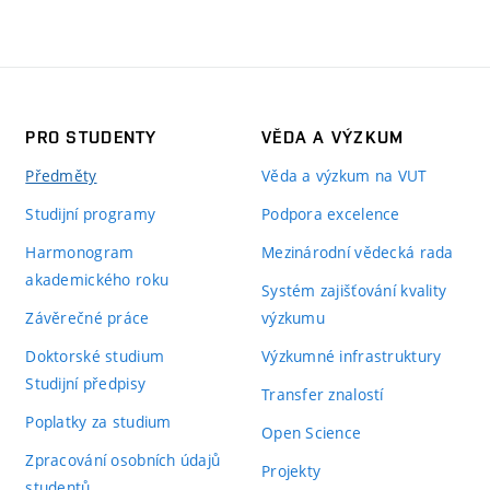
PRO STUDENTY
VĚDA A VÝZKUM
Předměty
Věda a výzkum na VUT
Studijní programy
Podpora excelence
Harmonogram
Mezinárodní vědecká rada
akademického roku
Systém zajišťování kvality
Závěrečné práce
výzkumu
Doktorské studium
Výzkumné infrastruktury
Studijní předpisy
Transfer znalostí
Poplatky za studium
Open Science
Zpracování osobních údajů
Projekty
studentů