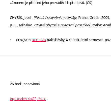
zákonem je přehled jeho prováděcích předpisů. (CS)
CHYBÍK, Josef.
Přírodní stavební materiály
. Praha: Grada, 2009.
JOKL, Miloslav.
Zdravé obytné a pracovní prostředí
. Praha: Aca
Program
BPC-EVB
bakalářský 4 ročník, letní semestr, povi
26 hod., nepovinná
Ing. Radim Kolář, Ph.D.