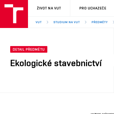
VUT
ŽIVOT NA VUT
PRO UCHAZEČE
VUT
STUDIUM NA VUT
PŘEDMĚTY
DETAIL PŘEDMĚTU
Ekologické stavebnictví