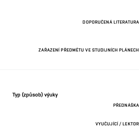
DOPORUČENÁ LITERATURA
ZAŘAZENÍ PŘEDMĚTU VE STUDIJNÍCH PLÁNECH
Typ (způsob) výuky
PŘEDNÁŠKA
VYUČUJÍCÍ / LEKTOR