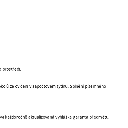
o prostředí.
kolů ze cvičení v zápočtovém týdnu. Splnění písemného
oví každoročně aktualizovaná vyhláška garanta předmětu.