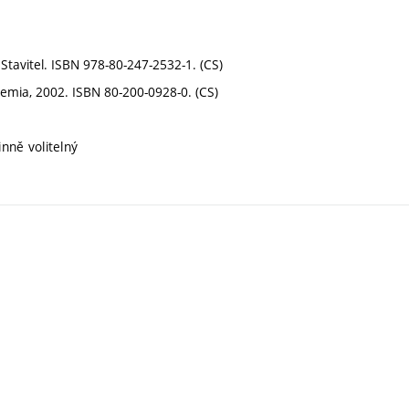
 Stavitel. ISBN 978-80-247-2532-1. (CS)
demia, 2002. ISBN 80-200-0928-0. (CS)
nně volitelný