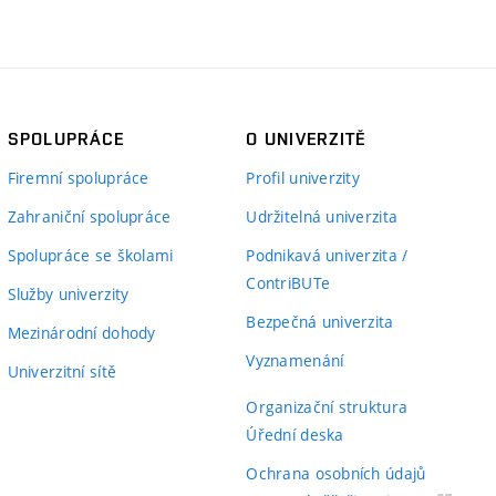
SPOLUPRÁCE
O UNIVERZITĚ
Firemní spolupráce
Profil univerzity
Zahraniční spolupráce
Udržitelná univerzita
Spolupráce se školami
Podnikavá univerzita /
ContriBUTe
Služby univerzity
Bezpečná univerzita
Mezinárodní dohody
Vyznamenání
Univerzitní sítě
Organizační struktura
Úřední deska
Ochrana osobních údajů