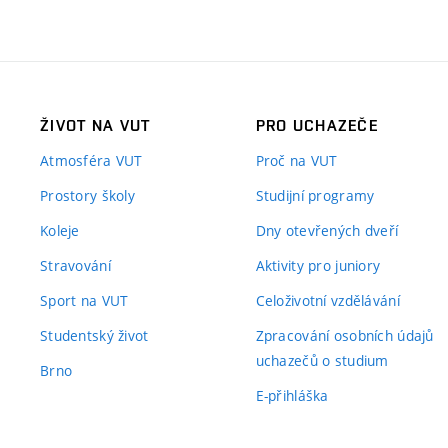
ŽIVOT NA VUT
PRO UCHAZEČE
Atmosféra VUT
Proč na VUT
Prostory školy
Studijní programy
Koleje
Dny otevřených dveří
Stravování
Aktivity pro juniory
Sport na VUT
Celoživotní vzdělávání
Studentský život
Zpracování osobních údajů
uchazečů o studium
Brno
E-přihláška