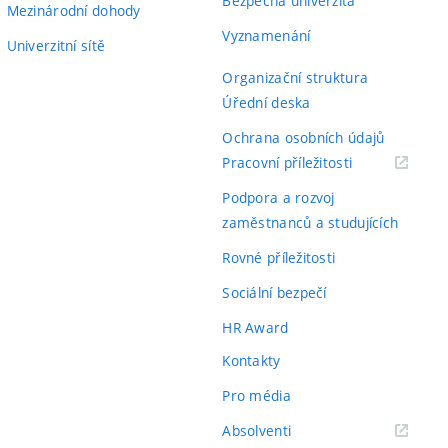
Bezpečná univerzita
Mezinárodní dohody
Vyznamenání
Univerzitní sítě
Organizační struktura
Úřední deska
Ochrana osobních údajů
(externí
Pracovní příležitosti
odkaz)
Podpora a rozvoj
zaměstnanců a studujících
Rovné příležitosti
Sociální bezpečí
HR Award
Kontakty
Pro média
(externí
Absolventi