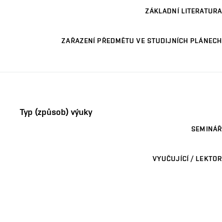
ZÁKLADNÍ LITERATURA
ZAŘAZENÍ PŘEDMĚTU VE STUDIJNÍCH PLÁNECH
Typ (způsob) výuky
SEMINÁŘ
VYUČUJÍCÍ / LEKTOR