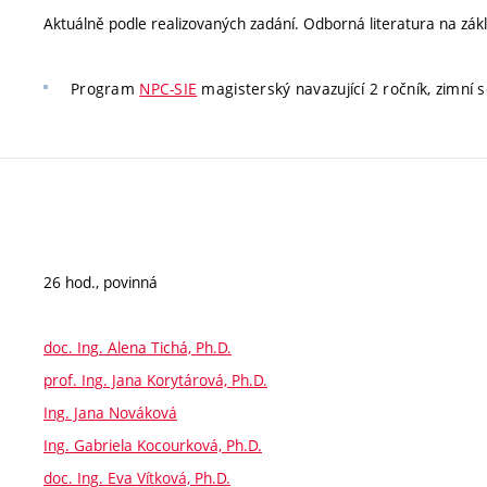
Aktuálně podle realizovaných zadání. Odborná literatura na zákl
Program
NPC-SIE
magisterský navazující 2 ročník, zimní 
26 hod., povinná
doc. Ing. Alena Tichá, Ph.D.
prof. Ing. Jana Korytárová, Ph.D.
Ing. Jana Nováková
Ing. Gabriela Kocourková, Ph.D.
doc. Ing. Eva Vítková, Ph.D.