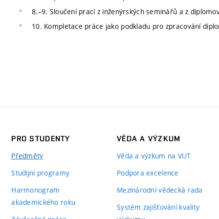
8.–9. Sloučení prací z inženýrských seminářů a z diplom
10. Kompletace práce jako podkladu pro zpracování dipl
PRO STUDENTY
VĚDA A VÝZKUM
Předměty
Věda a výzkum na VUT
Studijní programy
Podpora excelence
Harmonogram
Mezinárodní vědecká rada
akademického roku
Systém zajišťování kvality