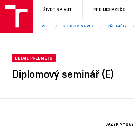
VUT
ŽIVOT NA VUT
PRO UCHAZEČE
VUT
STUDIUM NA VUT
PŘEDMĚTY
DETAIL PŘEDMĚTU
Diplomový seminář (E)
JAZYK VÝUKY