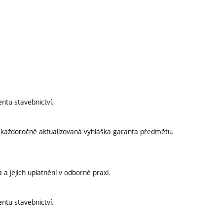
ntu stavebnictví.
í každoročně aktualizovaná vyhláška garanta předmětu.
a jejich uplatnění v odborné praxi.
ntu stavebnictví.