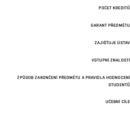
POČET KREDITŮ
GARANT PŘEDMĚTU
ZAJIŠŤUJE ÚSTAV
VSTUPNÍ ZNALOSTI
ZPŮSOB ZAKONČENÍ PŘEDMĚTU A PRAVIDLA HODNOCENÍ
STUDENTŮ
UČEBNÍ CÍLE