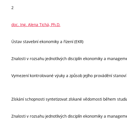
2
doc. Ing. Alena Tichá, Ph.D.
Ústav stavební ekonomiky a řízení (EKR)
Znalosti v rozsahu jednotlivých disciplín ekonomiky a manageme
Vymezení kontrolované výuky a způsob jejího provádění stanov
Získání schopnosti syntetizovat získané vědomosti během studia 
Znalosti v rozsahu jednotlivých disciplín ekonomiky a manageme