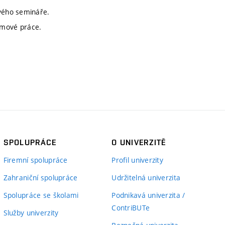
ového semináře.
omové práce.
SPOLUPRÁCE
O UNIVERZITĚ
Firemní spolupráce
Profil univerzity
Zahraniční spolupráce
Udržitelná univerzita
Spolupráce se školami
Podnikavá univerzita /
ContriBUTe
Služby univerzity