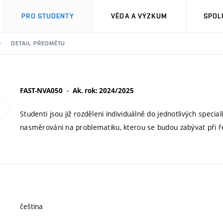
PRO STUDENTY
VĚDA A VÝZKUM
SPOL
DETAIL PŘEDMĚTU
FAST-NVA050
Ak. rok: 2024/2025
Studenti jsou již rozděleni individuálně do jednotlivých speci
nasměrováni na problematiku, kterou se budou zabývat při ř
čeština