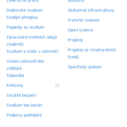
Závěrečné práce
výzkumu
Doktorské studium
Výzkumné infrastruktury
Studijní předpisy
Transfer znalostí
Poplatky za studium
Open Science
Zpracování osobních údajů
Projekty
studentů
Projekty ze strukturálních
Studium a stáže v zahraničí
fondů
Uznání zahraničního
Specifický výzkum
vzdělání
Stipendia
(externí
Knihovny
odkaz)
Sociální bezpečí
Studium bez bariér
Podpora podnikání