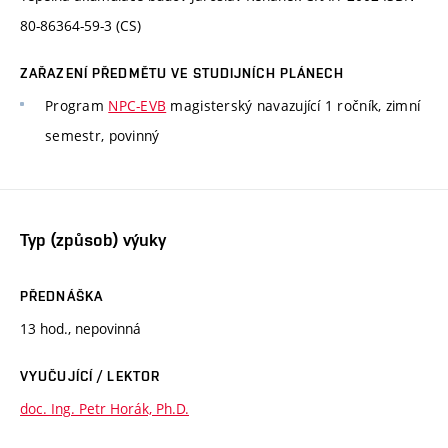
80-86364-59-3 (CS)
ZAŘAZENÍ PŘEDMĚTU VE STUDIJNÍCH PLÁNECH
Program
NPC-EVB
magisterský navazující 1 ročník, zimní
semestr, povinný
Typ (způsob) výuky
PŘEDNÁŠKA
13 hod., nepovinná
VYUČUJÍCÍ / LEKTOR
doc. Ing. Petr Horák, Ph.D.