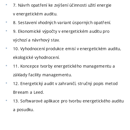
7. Návrh opatření ke zvýšení účinnosti užití energie
v energetickém auditu.
8. Sestavení vhodných variant úsporných opatření.
9. Ekonomické výpočty v energetickém auditu pro
výchozí a návrhový stav.
10. Vyhodnocení produkce emisí v energetickém auditu,
ekologické vyhodnocení.
11. Koncepce tvorby energetického managementu a
základy facility managementu.
12. Energetický audit v zahraničí, stručný popis metod
Breeam a Leed.
13. Softwarové aplikace pro tvorbu energetického auditu
a posudku.