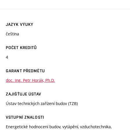
JAZYK VÝUKY
čeština
POČET KREDITŮ
4
GARANT PŘEDMĚTU
doc. Ing. Petr Horák, Ph.D.
ZAJIŠŤUJE ÚSTAV
Ústav technických zařízení budov (TZB)
VSTUPNÍ ZNALOSTI
Energetické hodnocení budov, vytápění, vzduchotechnika,