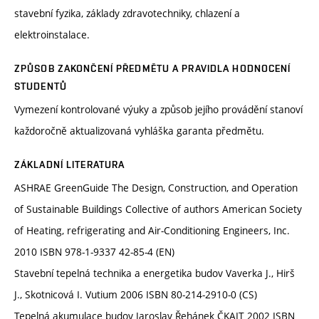
stavební fyzika, základy zdravotechniky, chlazení a
elektroinstalace.
ZPŮSOB ZAKONČENÍ PŘEDMĚTU A PRAVIDLA HODNOCENÍ
STUDENTŮ
Vymezení kontrolované výuky a způsob jejího provádění stanoví
každoročně aktualizovaná vyhláška garanta předmětu.
ZÁKLADNÍ LITERATURA
ASHRAE GreenGuide The Design, Construction, and Operation
of Sustainable Buildings Collective of authors American Society
of Heating, refrigerating and Air-Conditioning Engineers, Inc.
2010 ISBN 978-1-9337 42-85-4 (EN)
Stavební tepelná technika a energetika budov Vaverka J., Hirš
J., Skotnicová I. Vutium 2006 ISBN 80-214-2910-0 (CS)
Tepelná akumulace budov Jaroslav Řehánek ČKAIT 2002 ISBN