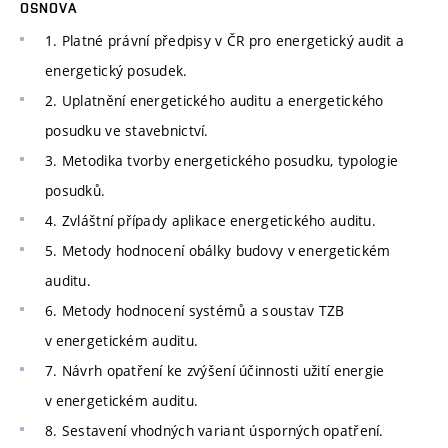
OSNOVA
1. Platné právní předpisy v ČR pro energetický audit a
energetický posudek.
2. Uplatnění energetického auditu a energetického
posudku ve stavebnictví.
3. Metodika tvorby energetického posudku, typologie
posudků.
4. Zvláštní případy aplikace energetického auditu.
5. Metody hodnocení obálky budovy v energetickém
auditu.
6. Metody hodnocení systémů a soustav TZB
v energetickém auditu.
7. Návrh opatření ke zvýšení účinnosti užití energie
v energetickém auditu.
8. Sestavení vhodných variant úsporných opatření.