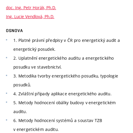
doc. Ing. Petr Horák, Ph.D.
Ing. Lucie Vendlová, Ph.D.
OSNOVA
1. Platné právní předpisy v ČR pro energetický audit a
energetický posudek.
2. Uplatnění energetického auditu a energetického
posudku ve stavebnictví.
3. Metodika tvorby energetického posudku, typologie
posudků.
4. Zvláštní případy aplikace energetického auditu.
5. Metody hodnocení obálky budovy v energetickém
auditu.
6. Metody hodnocení systémů a soustav TZB
v energetickém auditu.