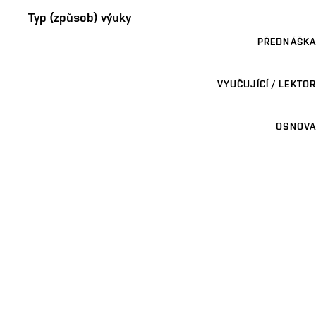
Typ (způsob) výuky
PŘEDNÁŠKA
VYUČUJÍCÍ / LEKTOR
OSNOVA