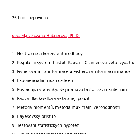
26 hod., nepovinná
doc. Mgr. Zuzana Hübnerová, Ph.D.
1. Nestranné a konzistentní odhady
2. Regulární system hustot, Raova – Cramérova věta, vydat
3. Fisherova míra informace a Fisherova informační matice
4. Exponenciální třída rozdělení
5. Postačující statistiky, Neymanovo faktorizační kritérium
6. Raova-Blackwellova věta a její použití
7. Metoda momentů, metoda maximální věrohodnosti
8. Bayesovský přístup
9. Testování statistických hypotéz