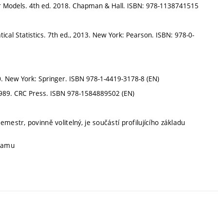
ear Models. 4th ed. 2018. Chapman & Hall. ISBN: 978-1138741515
ical Statistics. 7th ed., 2013. New York: Pearson. ISBN: 978-0-
10. New York: Springer. ISBN 978-1-4419-3178-8 (EN)
, 1989. CRC Press. ISBN 978-1584889502 (EN)
mestr, povinně volitelný, je součástí profilujícího základu
gramu