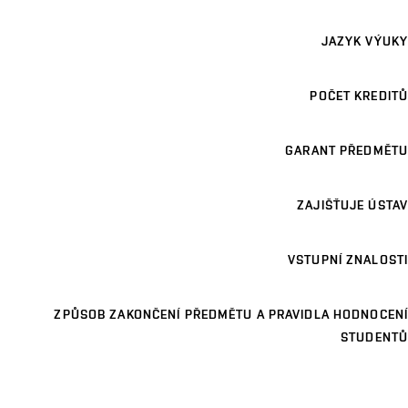
JAZYK VÝUKY
POČET KREDITŮ
GARANT PŘEDMĚTU
ZAJIŠŤUJE ÚSTAV
VSTUPNÍ ZNALOSTI
ZPŮSOB ZAKONČENÍ PŘEDMĚTU A PRAVIDLA HODNOCENÍ
STUDENTŮ