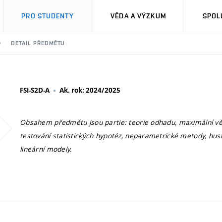
PRO STUDENTY
VĚDA A VÝZKUM
SPOL
DETAIL PŘEDMĚTU
FSI-S2D-A
Ak. rok: 2024/2025
Obsahem předmětu jsou partie: teorie odhadu, maximální 
testování statistických hypotéz, neparametrické metody, hus
lineární modely.