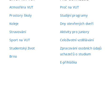
Atmosféra VUT
Proč na VUT
Prostory školy
Studijní programy
Koleje
Dny otevřených dveří
Stravování
Aktivity pro juniory
Sport na VUT
Celoživotní vzdělávání
Studentský život
Zpracování osobních údajů
uchazečů o studium
Brno
E-přihláška