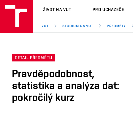
VUT
ŽIVOT NA VUT
PRO UCHAZEČE
VUT
STUDIUM NA VUT
PŘEDMĚTY
DETAIL PŘEDMĚTU
Pravděpodobnost,
statistika a analýza dat:
pokročilý kurz