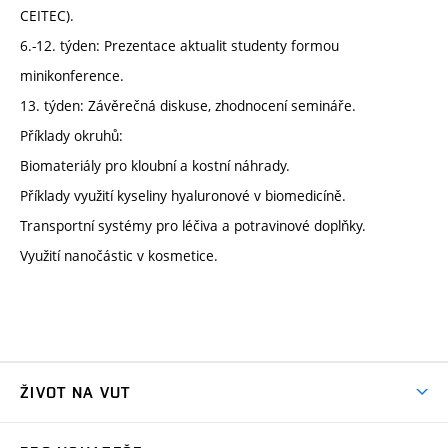
CEITEC).
6.-12. týden: Prezentace aktualit studenty formou
minikonference.
13. týden: Závěrečná diskuse, zhodnocení semináře.
Příklady okruhů:
Biomateriály pro kloubní a kostní náhrady.
Příklady využití kyseliny hyaluronové v biomedicíně.
Transportní systémy pro léčiva a potravinové doplňky.
Využití nanočástic v kosmetice.
ŽIVOT NA VUT
Atmosféra VUT