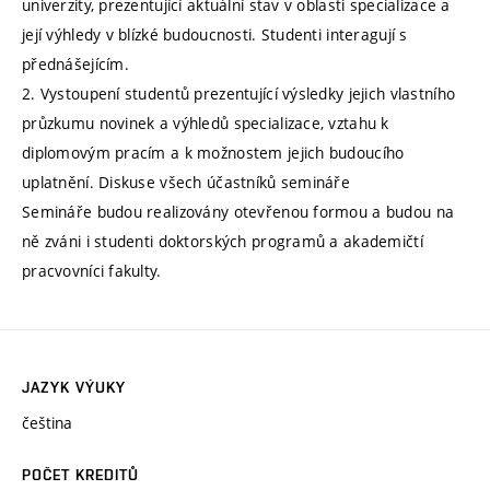
univerzity, prezentující aktuální stav v oblasti specializace a
její výhledy v blízké budoucnosti. Studenti interagují s
přednášejícím.
2. Vystoupení studentů prezentující výsledky jejich vlastního
průzkumu novinek a výhledů specializace, vztahu k
diplomovým pracím a k možnostem jejich budoucího
uplatnění. Diskuse všech účastníků semináře
Semináře budou realizovány otevřenou formou a budou na
ně zváni i studenti doktorských programů a akademičtí
pracvovníci fakulty.
JAZYK VÝUKY
čeština
POČET KREDITŮ