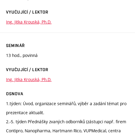
VYUČUJÍCÍ / LEKTOR
Ing. Jitka Krouská, Ph.D.
SEMINÁŘ
13 hod., povinná
VYUČUJÍCÍ / LEKTOR
Ing. Jitka Krouská, Ph.D.
OSNOVA
1.týden: Úvod, organizace seminářů, výběr a zadání témat pro
prezentace aktualit.
2.-5. týden Přednášky zvaných odborníků (zástupci např. firem
Contipro, Nanopharma, Hartmann Rico, VUPMedical, centra