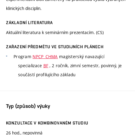
klinických disciplin.
ZÁKLADNÍ LITERATURA
Aktuální literatura k seminárním prezentacím. (CS)
ZAŘAZENÍ PŘEDMĚTU VE STUDIJNÍCH PLÁNECH
Program
NPCP_CHMA
magisterský navazující
specializace
BF
, 2 ročník, zimní semestr, povinný, je
součástí profilujícího základu
Typ (způsob) výuky
KONZULTACE V KOMBINOVANÉM STUDIU
26 hod., nepovinná