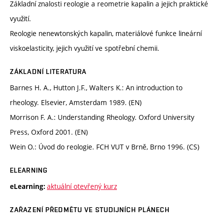
Základní znalosti reologie a reometrie kapalin a jejich praktické
využití.
Reologie nenewtonských kapalin, materiálové funkce lineární
viskoelasticity, jejich využití ve spotřební chemii.
ZÁKLADNÍ LITERATURA
Barnes H. A., Hutton J.F., Walters K.: An introduction to
rheology. Elsevier, Amsterdam 1989. (EN)
Morrison F. A.: Understanding Rheology. Oxford University
Press, Oxford 2001. (EN)
Wein O.: Úvod do reologie. FCH VUT v Brně, Brno 1996. (CS)
ELEARNING
aktuální otevřený kurz
eLearning:
ZAŘAZENÍ PŘEDMĚTU VE STUDIJNÍCH PLÁNECH