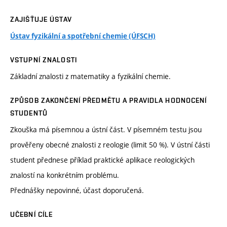
ZAJIŠŤUJE ÚSTAV
Ústav fyzikální a spotřební chemie (ÚFSCH)
VSTUPNÍ ZNALOSTI
Základní znalosti z matematiky a fyzikální chemie.
ZPŮSOB ZAKONČENÍ PŘEDMĚTU A PRAVIDLA HODNOCENÍ
STUDENTŮ
Zkouška má písemnou a ústní část. V písemném testu jsou
prověřeny obecné znalosti z reologie (limit 50 %). V ústní části
student přednese příklad praktické aplikace reologických
znalostí na konkrétním problému.
Přednášky nepovinné, účast doporučená.
UČEBNÍ CÍLE