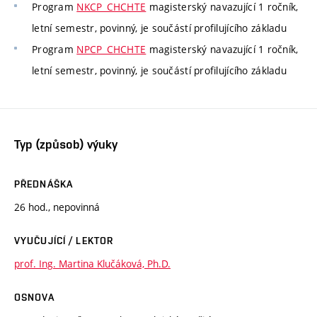
Program
NKCP_CHCHTE
magisterský navazující 1 ročník,
letní semestr, povinný, je součástí profilujícího základu
Program
NPCP_CHCHTE
magisterský navazující 1 ročník,
letní semestr, povinný, je součástí profilujícího základu
Typ (způsob) výuky
PŘEDNÁŠKA
26 hod., nepovinná
VYUČUJÍCÍ / LEKTOR
prof. Ing. Martina Klučáková, Ph.D.
OSNOVA