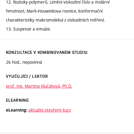
12. Roztoky polymerů. Limitní viskozitní číslo a molární
hmotnost, Mark-Houwinkova rovnice, konformační
charakteristiky makromolekul z viskozitních měření.
13. Suspenze a emulze.
KONZULTACE V KOMBINOVANÉM STUDIU
26 hod., nepovinná
VYUČUJÍCÍ / LEKTOR
prof. Ing. Martina Klučáková, Ph.D.
ELEARNING
aktuální otevřený kurz
eLearning: